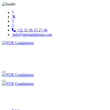
+52 33 36 15 27 46
info@ntrguadalajara.com