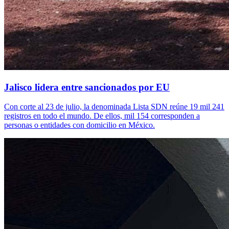
Jalisco lidera entre sancionados por EU
Con corte al 23 de julio, la denominada Lista SDN reúne 19 mil 241
registros en todo el mundo. De ellos, mil 154 corresponden a
personas o entidades con domicilio en México.