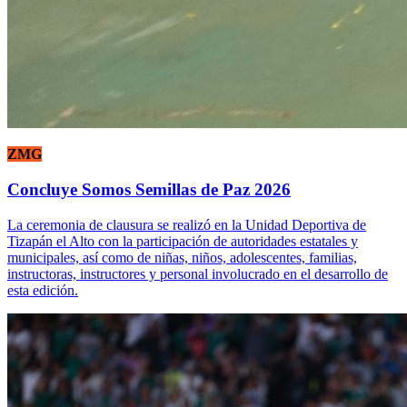
ZMG
Concluye Somos Semillas de Paz 2026
La ceremonia de clausura se realizó en la Unidad Deportiva de
Tizapán el Alto con la participación de autoridades estatales y
municipales, así como de niñas, niños, adolescentes, familias,
instructoras, instructores y personal involucrado en el desarrollo de
esta edición.