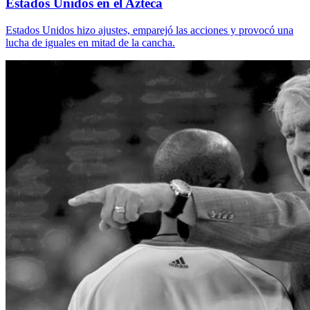
Estados Unidos en el Azteca
Estados Unidos hizo ajustes, emparejó las acciones y provocó una
lucha de iguales en mitad de la cancha.