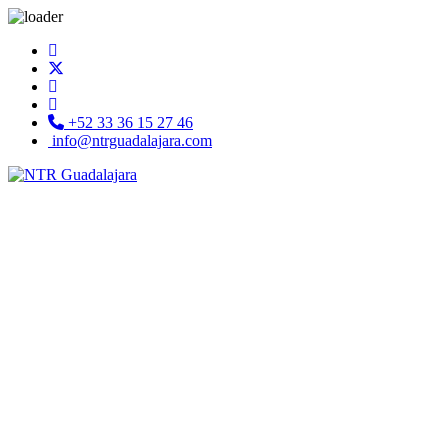
+52 33 36 15 27 46
info@ntrguadalajara.com