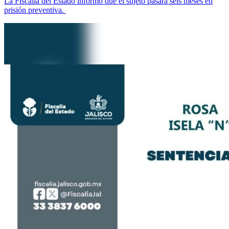
La Fiscalía del Estado informó que el sujeto pasará seis meses en
prisión preventiva.