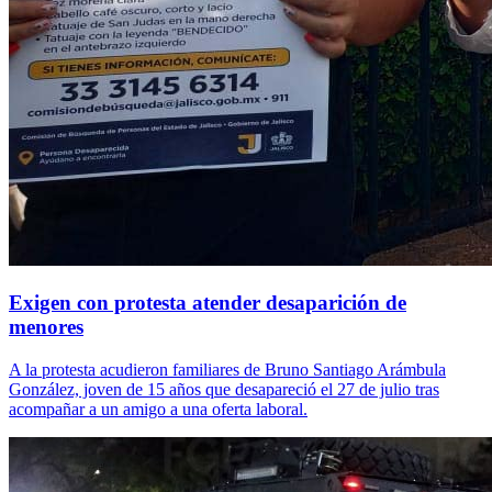
Exigen con protesta atender desaparición de
menores
A la protesta acudieron familiares de Bruno Santiago Arámbula
González, joven de 15 años que desapareció el 27 de julio tras
acompañar a un amigo a una oferta laboral.