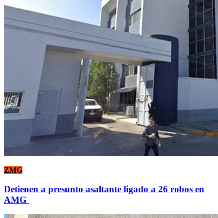
ZMG
Detienen a presunto asaltante ligado a 26 robos en
AMG