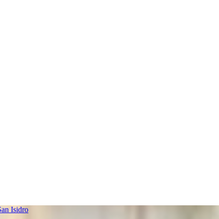
an Isidro