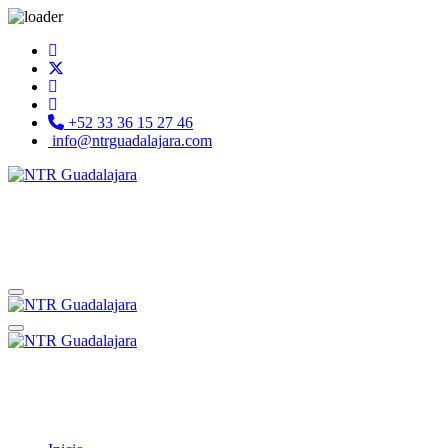
+52 33 36 15 27 46
info@ntrguadalajara.com