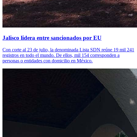
Jalisco lidera entre sancionados por EU
Con corte al 23 de julio, la denominada Lista SDN reúne 19 mil 241
registros en todo el mundo. De ellos, mil 154 corresponden a
personas o entidades con domicilio en México.