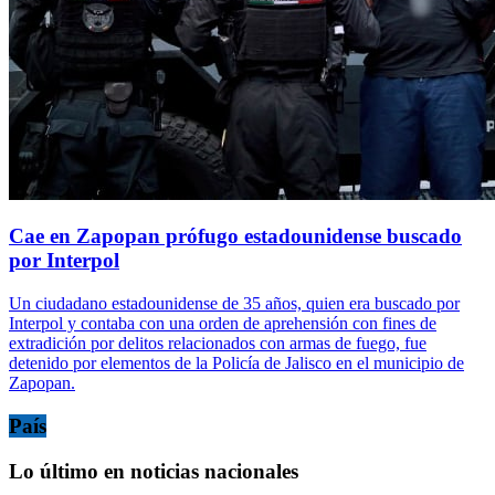
Cae en Zapopan prófugo estadounidense buscado
por Interpol
Un ciudadano estadounidense de 35 años, quien era buscado por
Interpol y contaba con una orden de aprehensión con fines de
extradición por delitos relacionados con armas de fuego, fue
detenido por elementos de la Policía de Jalisco en el municipio de
Zapopan.
País
Lo último en noticias nacionales