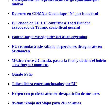
masivo
Detienen en CDMX a Guadalupe “N” por huachicol
El Senado de EE.UU. confirma a Todd Blanche,
exabogado de Trump, como fiscal general
Fallece Jorge Messi, padre del astro argentino
EU reanudará este sábado inspecciones de aguacate en
Michoacán
México vence a Canadá, pasa a la final y obtiene el boleto
a los Juegos Olímpicos
Quinto Patio
Jalisco lidera entre sancionados por EU
Exigen con protesta atender desaparición de menores
Avalan rebaja del Siapa para 203 colonias