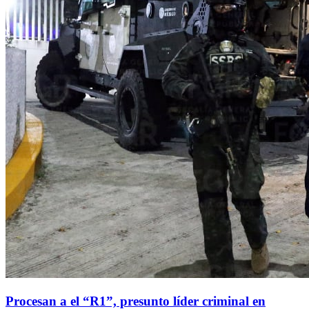
Procesan a el “R1”, presunto líder criminal en