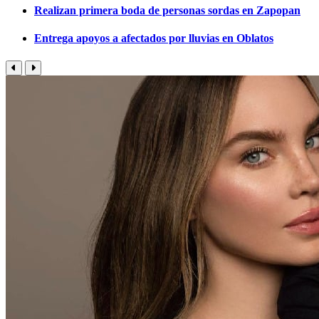
Realizan primera boda de personas sordas en Zapopan
Entrega apoyos a afectados por lluvias en Oblatos