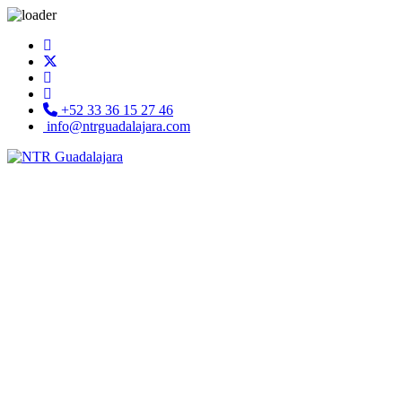
+52 33 36 15 27 46
info@ntrguadalajara.com