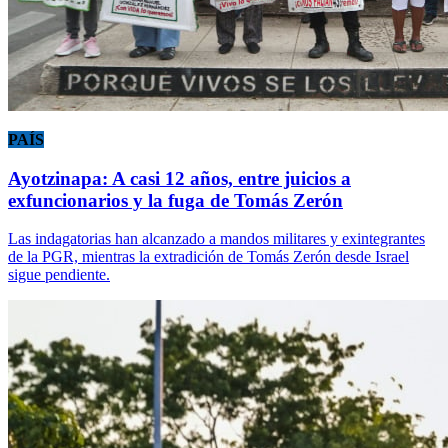
PAÍS
Ayotzinapa: A casi 12 años, entre juicios a
exfuncionarios y la fuga de Tomás Zerón
Las indagatorias han alcanzado a mandos militares y exintegrantes
de la PGR, mientras la extradición de Tomás Zerón desde Israel
sigue pendiente.