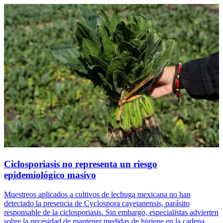
Ciclosporiasis no representa un riesgo
epidemiológico masivo
Muestreos aplicados a cultivos de lechuga mexicana no han
detectado la presencia de Cyclospora cayetanensis, parásito
responsable de la ciclosporiasis. Sin embargo, especialistas advierten
sobre la necesidad de mantener medidas de higiene en la cadena