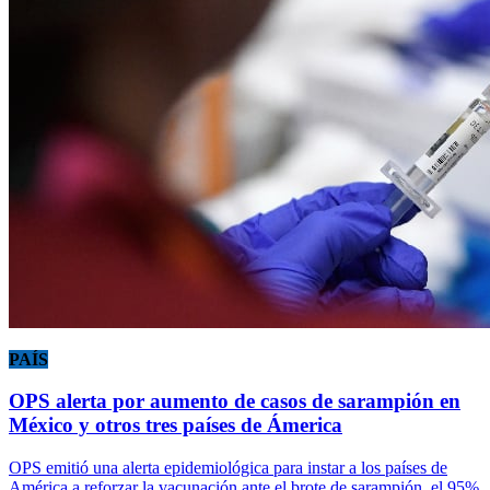
PAÍS
OPS alerta por aumento de casos de sarampión en
México y otros tres países de Ámerica
OPS emitió una alerta epidemiológica para instar a los países de
América a reforzar la vacunación ante el brote de sarampión, el 95%