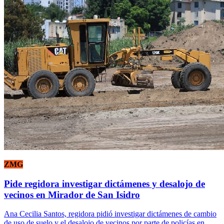
ZMG
Pide regidora investigar dictámenes y desalojo de
vecinos en Mirador de San Isidro
Ana Cecilia Santos, regidora pidió investigar dictámenes de cambio
de uso de suelo y el desalojo de vecinos por parte de policías en