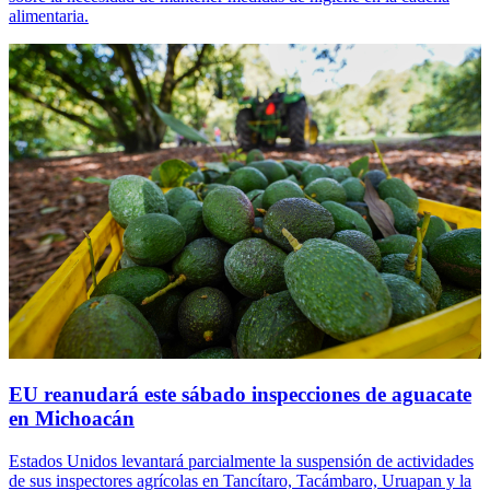
alimentaria.
EU reanudará este sábado inspecciones de aguacate
en Michoacán
Estados Unidos levantará parcialmente la suspensión de actividades
de sus inspectores agrícolas en Tancítaro, Tacámbaro, Uruapan y la