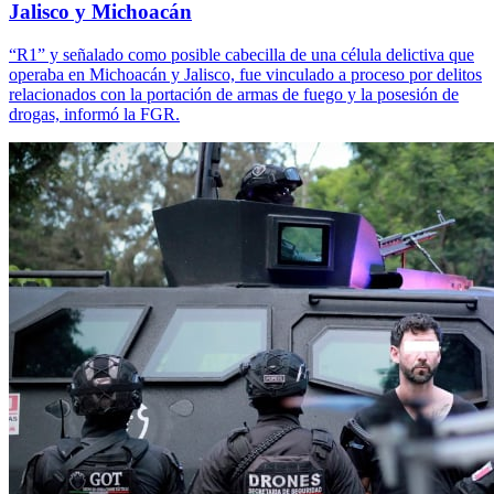
Jalisco y Michoacán
“R1” y señalado como posible cabecilla de una célula delictiva que
operaba en Michoacán y Jalisco, fue vinculado a proceso por delitos
relacionados con la portación de armas de fuego y la posesión de
drogas, informó la FGR.