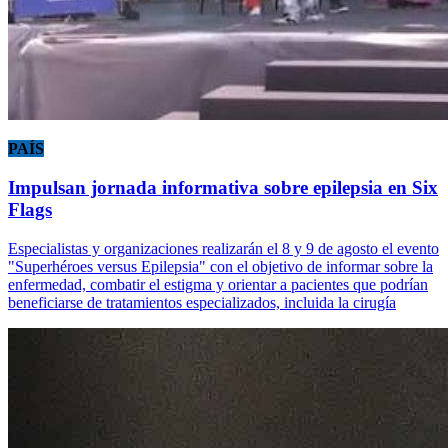
PAÍS
Impulsan jornada informativa sobre epilepsia en Six
Flags
Especialistas y organizaciones realizarán el 8 y 9 de agosto el evento
"Superhéroes versus Epilepsia" con el objetivo de informar sobre la
enfermedad, combatir el estigma y orientar a pacientes que podrían
beneficiarse de tratamientos especializados, incluida la cirugía