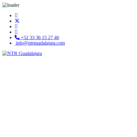
+52 33 36 15 27 46
info@ntrguadalajara.com