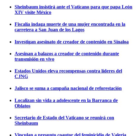
Sheinbaum insistirá ante el Vaticano para que papa León
XIV visite México
Fiscalía indaga muerte de una mujer encontrada en la
carretera a San Juan de los Lagos
Investigan asesinato de creador de contenido en Sinaloa
Asesinan a balazos a creador de contenido durante
transmisión en vivo
Estados Unidos eleva recompensas contra líderes del
CJNG
Jalisco se suma a campaña nacional de reforestación
Localizan sin vida a adolescente en la Barranca de
Oblatos
Secretario de Estado del Vaticano se reunirá con
Sheinbaum
Vinculan a presunto coautor del feminicidio de Valeria