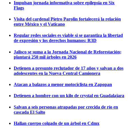
Impulsan jornada informativa sobre epilepsia en Six
Flags
Visita del cardenal Pietro Parolin fortalecerá la relación
entre México y el Vaticano
Regular redes sociales es viable si se garantiza la libertad
de expresión y los derechos humanos: R3D
Jalisco se suma a la Jornada Nacional de Reforestación;
plantará 250 mil árboles en 2026
Detienen a presunto reclutador de 17 años y salvan a dos
adolescentes en la Nueva Central Camionera
Atacan a balazos a menor motociclista en Zapopan
Detienen a hombre con un kilo de crystal en Guadalajara
Salvan a seis personas atrapadas por crecida de río en
cascada El Salto
Hallan cuerpo colgado de un árbol en Cdmx