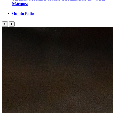
Márquez
Quinto Patio