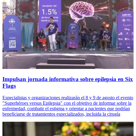
Impulsan jornada informativa sobre epilepsia en Six
Flags
Especialistas y organizaciones realizarán el 8 y 9 de agosto el evento
"Superhéroes versus Epilepsia" con el objetivo de informar sobre la
enfermedad, combatir el estigma y orientar a pacientes que podrían
beneficiarse de tratamientos especializados, incluida la cirugía