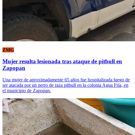
ZMG
Mujer resulta lesionada tras ataque de pitbull en
Zapopan
Una mujer de aproximadamente 65 años fue hospitalizada luego de
ser atacada por un perro de raza pitbull en la colonia Agua Fría, en
el municipio de Zapopan.