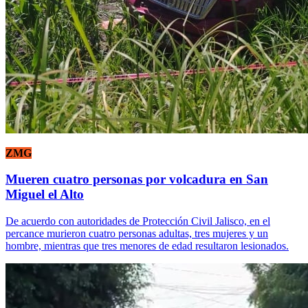
ZMG
Mueren cuatro personas por volcadura en San
Miguel el Alto
De acuerdo con autoridades de Protección Civil Jalisco, en el
percance murieron cuatro personas adultas, tres mujeres y un
hombre, mientras que tres menores de edad resultaron lesionados.