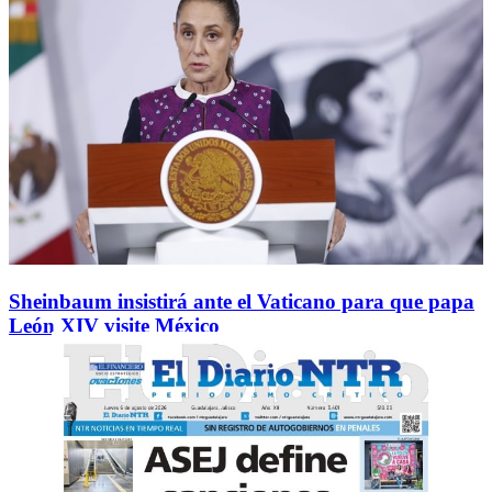
Sheinbaum insistirá ante el Vaticano para que papa
León XIV visite México