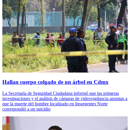
Hallan cuerpo colgado de un árbol en Cdmx
La Secretaría de Seguridad Ciudadana informó que las primeras
investigaciones y el análisis de cámaras de videovigilancia apuntan a
que la muerte del hombre localizado en Insurgentes Norte
correspondió a un suicidio