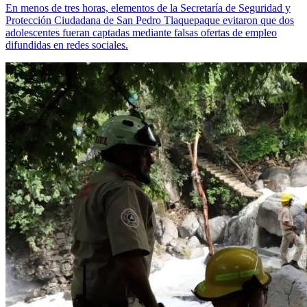
En menos de tres horas, elementos de la Secretaría de Seguridad y
Protección Ciudadana de San Pedro Tlaquepaque evitaron que dos
adolescentes fueran captadas mediante falsas ofertas de empleo
difundidas en redes sociales.