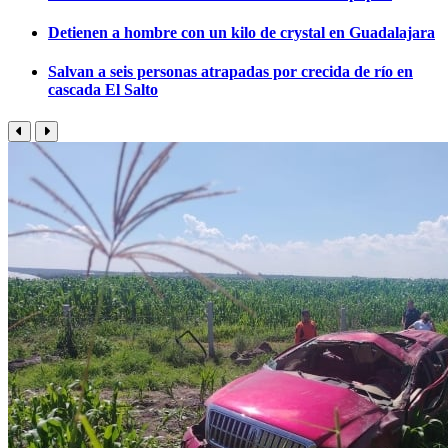
Detienen a hombre con un kilo de crystal en Guadalajara
Salvan a seis personas atrapadas por crecida de río en
cascada El Salto