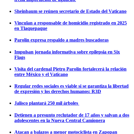
Sheinbaum se reúnen secretario de Estado del Vaticano
Vinculan a responsable de homicidio registrado en 2025
en Tlaquepaque
Parolin expresa respaldo a madres buscadoras
Impulsan jornada informativa sobre epilepsia en Six
Flags
Visita del cardenal Pietro Parolin fortalecerá la relación
entre México y el Vaticano
Regular redes sociales es viable si se garantiza la libertad
de expresión y los derechos humanos: R3D
Jalisco plantará 250 mil árboles
Detienen a presunto reclutador de 17 años y salvan a dos
adolescentes en la Nueva Central Camionera
Atacan a balazos a menor motociclista en Zapopan