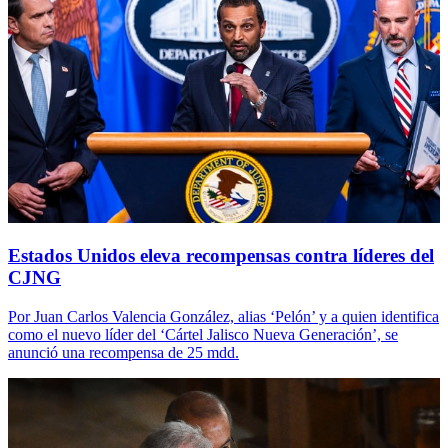
Estados Unidos eleva recompensas contra líderes del
CJNG
Por Juan Carlos Valencia González, alias ‘Pelón’ y a quien identifica
como el nuevo líder del ‘Cártel Jalisco Nueva Generación’, se
anunció una recompensa de 25 mdd.