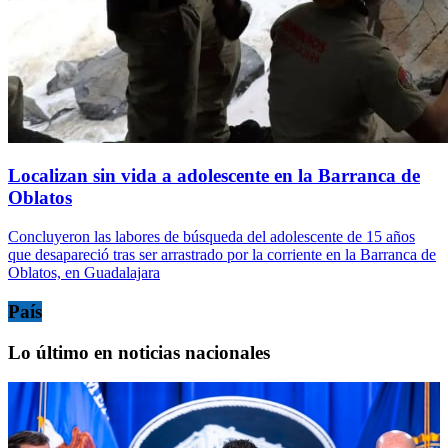
Localizan sin vida a adolescente en la Barranca de
Oblatos
Concluyeron las labores de búsqueda del adolescente de 15 años
que desapareció tras ser arrastrado por la corriente en la Barranca de
Oblatos, en Guadalajara
País
Lo último en noticias nacionales