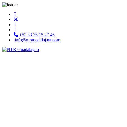
+52 33 36 15 27 46
info@ntrguadalajara.com