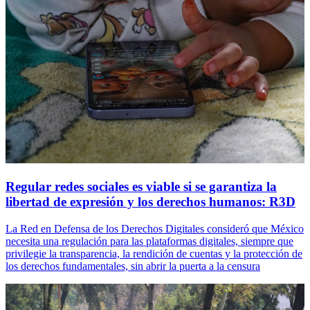
Regular redes sociales es viable si se garantiza la
libertad de expresión y los derechos humanos: R3D
La Red en Defensa de los Derechos Digitales consideró que México
necesita una regulación para las plataformas digitales, siempre que
privilegie la transparencia, la rendición de cuentas y la protección de
los derechos fundamentales, sin abrir la puerta a la censura