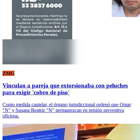
ZMG
Vinculan a pareja que extorsionaba con peluches
para exigir 'cobro de piso'
Como medida cautelar, el órgano jurisdiccional ordenó que Omar
"N" y Susana Beatriz "N" permanezcan en prisión preventiva
oficiosa.