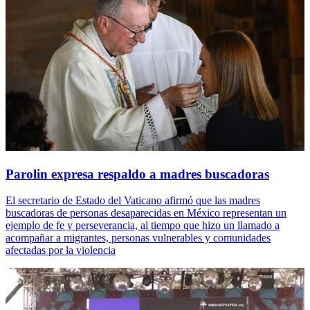
Parolin expresa respaldo a madres buscadoras
El secretario de Estado del Vaticano afirmó que las madres
buscadoras de personas desaparecidas en México representan un
ejemplo de fe y perseverancia, al tiempo que hizo un llamado a
acompañar a migrantes, personas vulnerables y comunidades
afectadas por la violencia