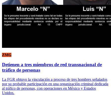
ZMG
Detienen a tres miembros de red transnacional de
tráfico de personas
La FGR obtuvo la vinculación a proceso de tres hombres señalados
por su probable participación en una organización criminal dedicada
al tráfico de personas, con operaciones en México y Estados
Unidos.