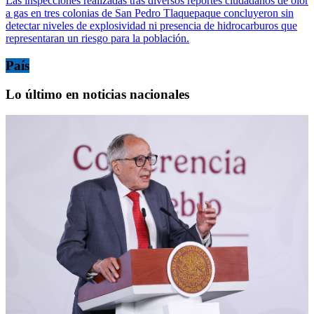
Las inspecciones realizadas tras diversos reportes ciudadanos de olor
a gas en tres colonias de San Pedro Tlaquepaque concluyeron sin
detectar niveles de explosividad ni presencia de hidrocarburos que
representaran un riesgo para la población.
País
Lo último en noticias nacionales