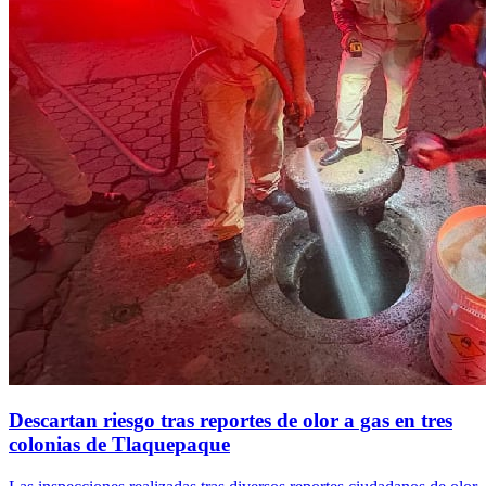
Descartan riesgo tras reportes de olor a gas en tres
colonias de Tlaquepaque