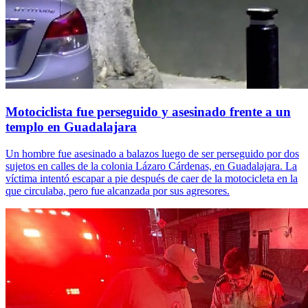
Motociclista fue perseguido y asesinado frente a un
templo en Guadalajara
Un hombre fue asesinado a balazos luego de ser perseguido por dos
sujetos en calles de la colonia Lázaro Cárdenas, en Guadalajara. La
víctima intentó escapar a pie después de caer de la motocicleta en la
que circulaba, pero fue alcanzada por sus agresores.