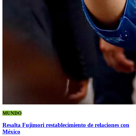
MUNDO
Resalta Fujimori restablecimiento de relaciones con
México