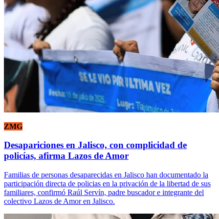
ZMG
Desapariciones en Jalisco, con complicidad de
policías, afirma Lazos de Amor
Familias de personas desaparecidas en Jalisco han documentado la
participación directa de policias en la privación de la libertad de sus
familiares, confirmó Raúl Servín, padre buscador e integrante del
colectivo Lazos de Amor en Jalisco.