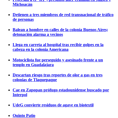
Michoacán
Detienen a tres miembros de red transnacional de tráfico
de personas
Balean a hombre en calles de la colonia Buenos Aires;
detonación alarma a vecinos
Llega en carreta al hospital tras recibir golpes en la
cabeza en la colonia Americana
Motociclista fue perseguido y asesinado frente a un
templo en Guadalajara
Descartan riesgo tras reportes de olor a gas en tres
colonias de Tlaquepaque
Cae en Zapopan prófugo estadounidense buscado por
Interpol
UdeG convierte residuos de agave en biotextil
Quinto Patio