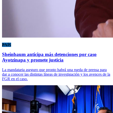
PAÍS
Sheinbaum anticipa más detenciones por caso
Ayotzinapa y promete justicia
La mandataria aseguro que pronto habrá una rueda de prensa para
dar a conocer las distintas líneas de investigación y los avences de la
FGR en el caso.