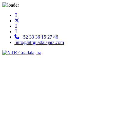
+52 33 36 15 27 46
info@ntrguadalajara.com