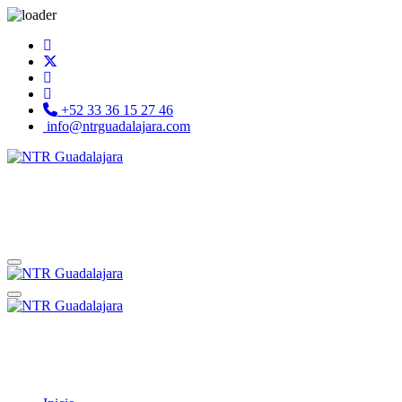
+52 33 36 15 27 46
info@ntrguadalajara.com