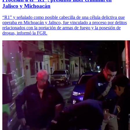
Jalisco y Michoacán
“R1” y señalado como posible cabecilla de una célula delictiva que
operaba en Michoacán y Jalisco, fue vinculado a proceso por delitos
relacionados con la portación de armas de fuego y la posesión de
drogas, informó la FGR.