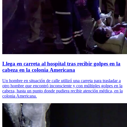
Llega en carreta al hospital tras recibir golpes en la
cabeza en la colonia Americana
Un hombre en situación de calle utilizó una carreta para trasladar a
otro hombre que encontró inconsciente y con múltiples golpes en la
cabeza, hasta un punto donde pudiera recibir atención médica, en la
colonia Americana.