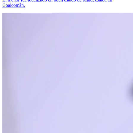
Coalcomán.