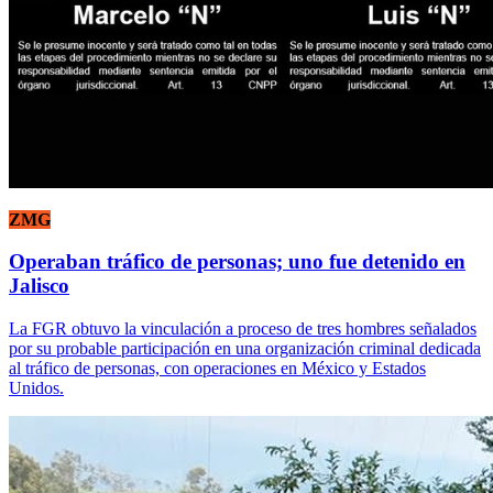
ZMG
Operaban tráfico de personas; uno fue detenido en
Jalisco
La FGR obtuvo la vinculación a proceso de tres hombres señalados
por su probable participación en una organización criminal dedicada
al tráfico de personas, con operaciones en México y Estados
Unidos.