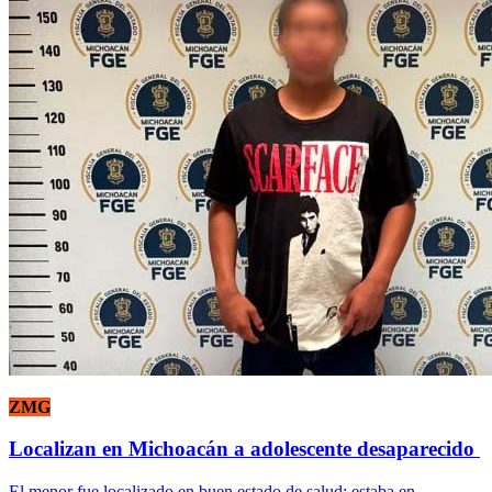
ZMG
Localizan en Michoacán a adolescente desaparecido
El menor fue localizado en buen estado de salud; estaba en