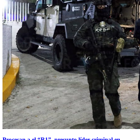
Procesan a el “R1”, presunto líder criminal en