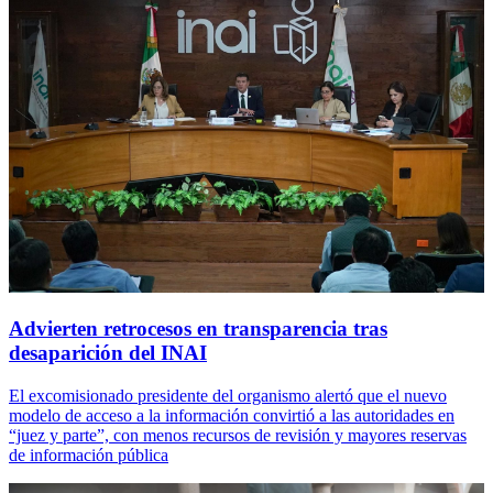
Advierten retrocesos en transparencia tras
desaparición del INAI
El excomisionado presidente del organismo alertó que el nuevo
modelo de acceso a la información convirtió a las autoridades en
“juez y parte”, con menos recursos de revisión y mayores reservas
de información pública