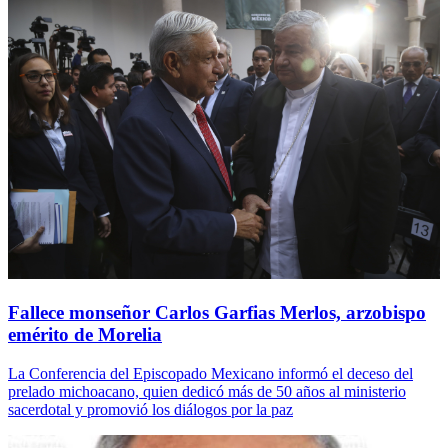
Fallece monseñor Carlos Garfias Merlos, arzobispo
emérito de Morelia
La Conferencia del Episcopado Mexicano informó el deceso del
prelado michoacano, quien dedicó más de 50 años al ministerio
sacerdotal y promovió los diálogos por la paz