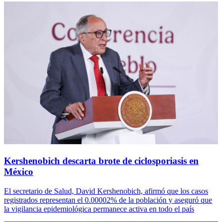
Kershenobich descarta brote de ciclosporiasis en
México
El secretario de Salud, David Kershenobich, afirmó que los casos
registrados representan el 0.00002% de la población y aseguró que
la vigilancia epidemiológica permanece activa en todo el país