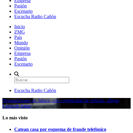
Empresa
Pasión
Escenario
Escucha Radio Cañón
Inicio
ZMG
País
Mundo
Opinión
Empresa
Pasión
Escenario
Escucha Radio Cañón
Desapariciones en Jalisco, con complicidad de policías, afirma
Lazos de Amor
Lo más visto
Catean casa por esquema de fraude telefónico