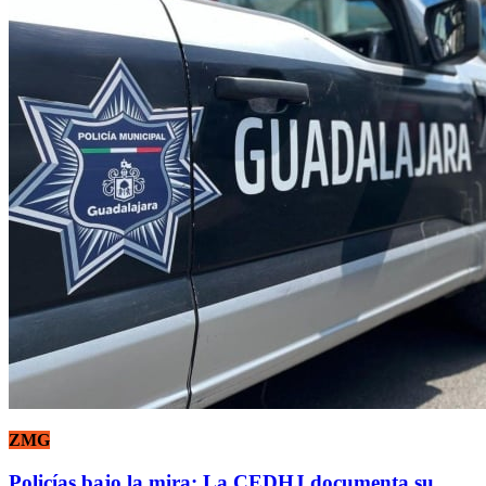
ZMG
Policías bajo la mira: La CEDHJ documenta su