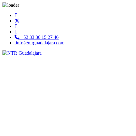
+52 33 36 15 27 46
info@ntrguadalajara.com