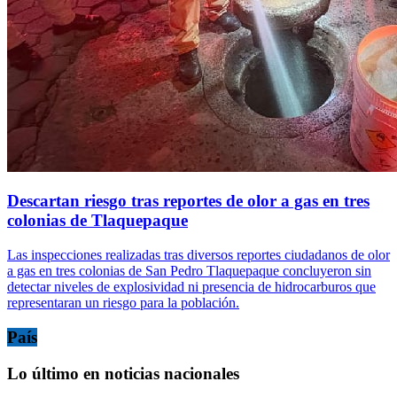
Descartan riesgo tras reportes de olor a gas en tres
colonias de Tlaquepaque
Las inspecciones realizadas tras diversos reportes ciudadanos de olor
a gas en tres colonias de San Pedro Tlaquepaque concluyeron sin
detectar niveles de explosividad ni presencia de hidrocarburos que
representaran un riesgo para la población.
País
Lo último en noticias nacionales