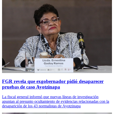
FGR revela que exgobernador pidió desaparecer
pruebas de caso Ayotzinapa
La fiscal general informó que nuevas líneas de investigación
apuntan al presunto ocultamiento de evidencias relacionadas con la
desaparición de los 43 normalistas de Ayotzinapa