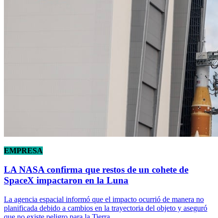
EMPRESA
LA NASA confirma que restos de un cohete de
SpaceX impactaron en la Luna
La agencia espacial informó que el impacto ocurrió de manera no
planificada debido a cambios en la trayectoria del objeto y aseguró
que no existe peligro para la Tierra