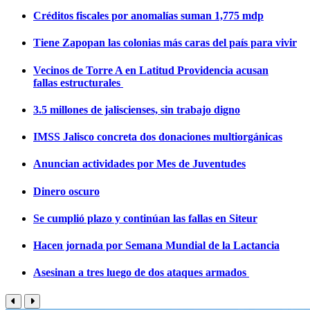
Créditos fiscales por anomalías suman 1,775 mdp
Tiene Zapopan las colonias más caras del país para vivir
Vecinos de Torre A en Latitud Providencia acusan
fallas estructurales
3.5 millones de jaliscienses, sin trabajo digno
IMSS Jalisco concreta dos donaciones multiorgánicas
Anuncian actividades por Mes de Juventudes
Dinero oscuro
Se cumplió plazo y continúan las fallas en Siteur
Hacen jornada por Semana Mundial de la Lactancia
Asesinan a tres luego de dos ataques armados