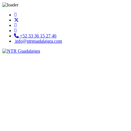
+52 33 36 15 27 46
info@ntrguadalajara.com