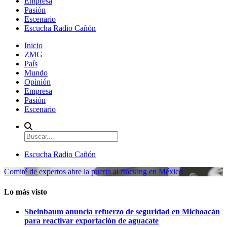
Empresa
Pasión
Escenario
Escucha Radio Cañón
Inicio
ZMG
País
Mundo
Opinión
Empresa
Pasión
Escenario
Escucha Radio Cañón
Comité de expertos abre la puerta al fracking en México
Lo más visto
Sheinbaum anuncia refuerzo de seguridad en Michoacán
para reactivar exportación de aguacate