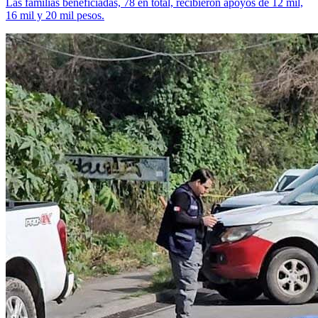
Las familias beneficiadas, 78 en total, recibieron apoyos de 12 mil,
16 mil y 20 mil pesos.