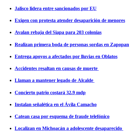
Jalisco lidera entre sancionados por EU
Exigen con protesta atender desaparición de menores
Avalan rebaja del Siapa para 203 colonias
Realizan primera boda de personas sordas en Zapopan
Entrega apoyos a afectados por lluvias en Oblatos
Accidentes resaltan en causas de muerte
Llaman a mantener legado de Alcalde
Concierto patrio costará 32.9 mdp
Instalan señalética en el Ávila Camacho
Catean casa por esquema de fraude telefónico
Localizan en Michoacán a adolescente desaparecido