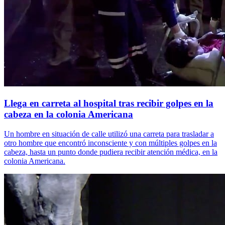
Llega en carreta al hospital tras recibir golpes en la
cabeza en la colonia Americana
Un hombre en situación de calle utilizó una carreta para trasladar a
otro hombre que encontró inconsciente y con múltiples golpes en la
cabeza, hasta un punto donde pudiera recibir atención médica, en la
colonia Americana.