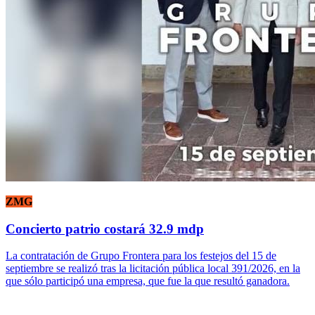
ZMG
Concierto patrio costará 32.9 mdp
La contratación de Grupo Frontera para los festejos del 15 de
septiembre se realizó tras la licitación pública local 391/2026, en la
que sólo participó una empresa, que fue la que resultó ganadora.