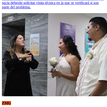
sucia deberán solicitar visita técnica en la que se verificará si son
parte del problema.
ZMG