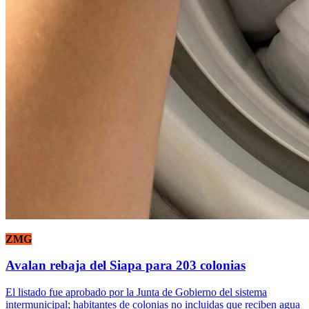
ZMG
Avalan rebaja del Siapa para 203 colonias
El listado fue aprobado por la Junta de Gobierno del sistema
intermunicipal; habitantes de colonias no incluidas que reciben agua