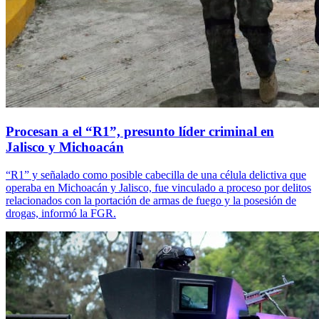
Procesan a el “R1”, presunto líder criminal en
Jalisco y Michoacán
“R1” y señalado como posible cabecilla de una célula delictiva que
operaba en Michoacán y Jalisco, fue vinculado a proceso por delitos
relacionados con la portación de armas de fuego y la posesión de
drogas, informó la FGR.