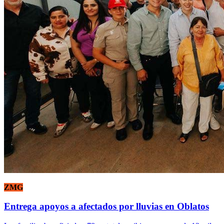
ZMG
Entrega apoyos a afectados por lluvias en Oblatos