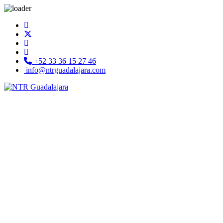
+52 33 36 15 27 46
info@ntrguadalajara.com