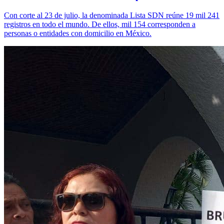
Con corte al 23 de julio, la denominada Lista SDN reúne 19 mil 241
registros en todo el mundo. De ellos, mil 154 corresponden a
personas o entidades con domicilio en México.