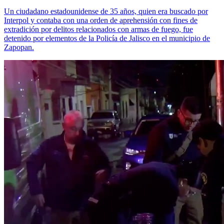
Un ciudadano estadounidense de 35 años, quien era buscado por
Interpol y contaba con una orden de aprehensión con fines de
extradición por delitos relacionados con armas de fuego, fue
detenido por elementos de la Policía de Jalisco en el municipio de
Zapopan.