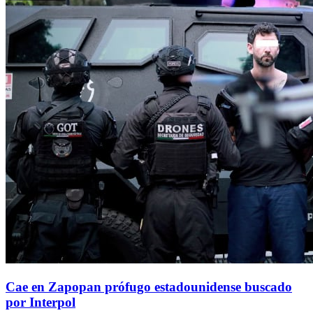
Cae en Zapopan prófugo estadounidense buscado
por Interpol