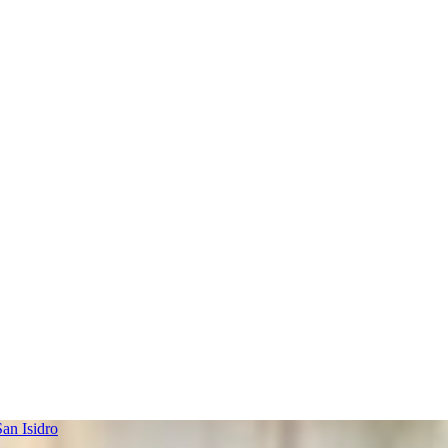
an Isidro