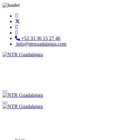
+52 33 36 15 27 46
info@ntrguadalajara.com