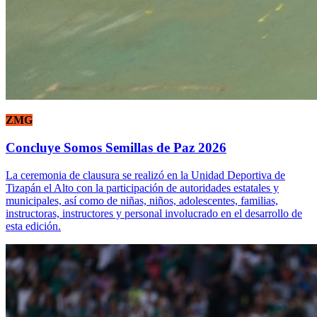
ZMG
Concluye Somos Semillas de Paz 2026
La ceremonia de clausura se realizó en la Unidad Deportiva de
Tizapán el Alto con la participación de autoridades estatales y
municipales, así como de niñas, niños, adolescentes, familias,
instructoras, instructores y personal involucrado en el desarrollo de
esta edición.