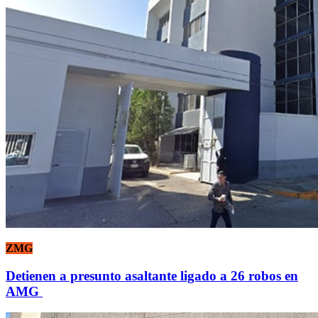
ZMG
Detienen a presunto asaltante ligado a 26 robos en
AMG