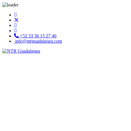
+52 33 36 15 27 46
info@ntrguadalajara.com