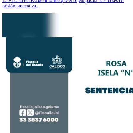
La Fiscalía del Estado informó que el sujeto pasará seis meses en
prisión preventiva.