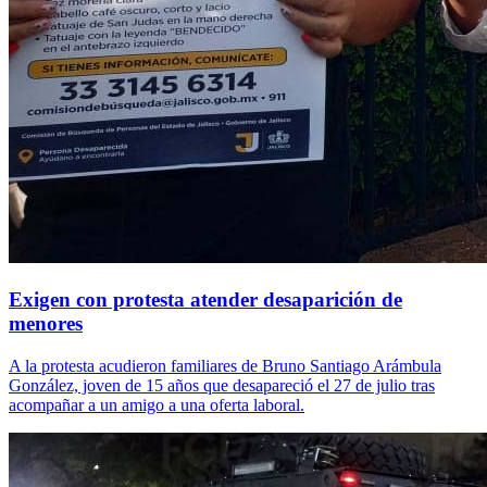
Exigen con protesta atender desaparición de
menores
A la protesta acudieron familiares de Bruno Santiago Arámbula
González, joven de 15 años que desapareció el 27 de julio tras
acompañar a un amigo a una oferta laboral.