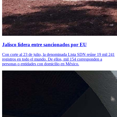
Jalisco lidera entre sancionados por EU
Con corte al 23 de julio, la denominada Lista SDN reúne 19 mil 241
registros en todo el mundo. De ellos, mil 154 corresponden a
personas o entidades con domicilio en México.