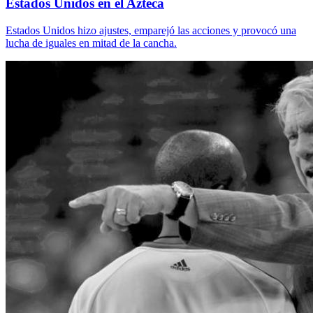
Estados Unidos en el Azteca
Estados Unidos hizo ajustes, emparejó las acciones y provocó una
lucha de iguales en mitad de la cancha.