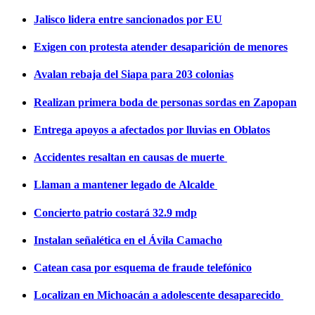
Jalisco lidera entre sancionados por EU
Exigen con protesta atender desaparición de menores
Avalan rebaja del Siapa para 203 colonias
Realizan primera boda de personas sordas en Zapopan
Entrega apoyos a afectados por lluvias en Oblatos
Accidentes resaltan en causas de muerte
Llaman a mantener legado de Alcalde
Concierto patrio costará 32.9 mdp
Instalan señalética en el Ávila Camacho
Catean casa por esquema de fraude telefónico
Localizan en Michoacán a adolescente desaparecido