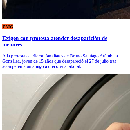
ZMG
Exigen con protesta atender desaparición de
menores
A la protesta acudieron familiares de Bruno Santiago Arámbula
González, joven de 15 años que desapareció el 27 de julio tras
acompañar a un amigo a una oferta laboral.