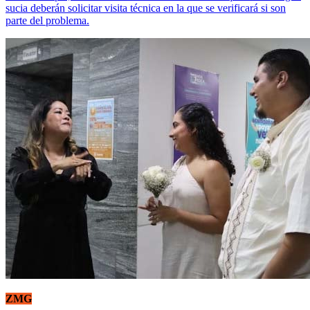
sucia deberán solicitar visita técnica en la que se verificará si son
parte del problema.
ZMG