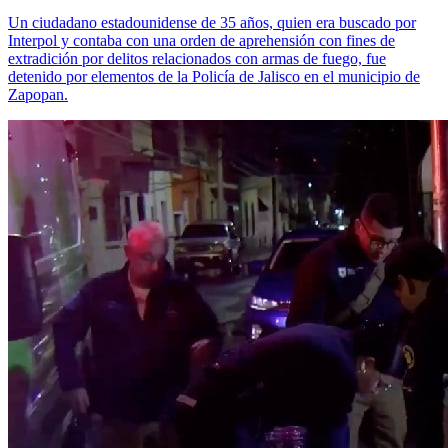
Un ciudadano estadounidense de 35 años, quien era buscado por
Interpol y contaba con una orden de aprehensión con fines de
extradición por delitos relacionados con armas de fuego, fue
detenido por elementos de la Policía de Jalisco en el municipio de
Zapopan.