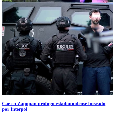
Cae en Zapopan prófugo estadounidense buscado
por Interpol