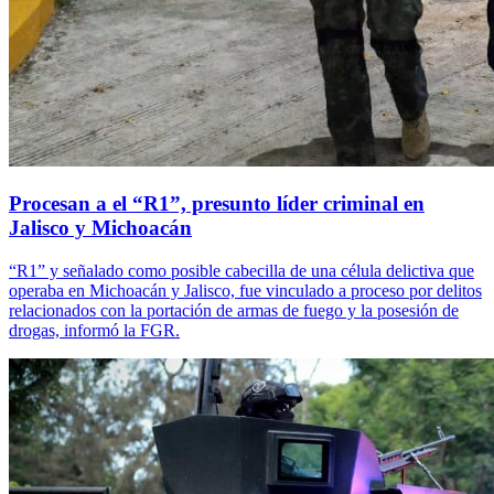
Procesan a el “R1”, presunto líder criminal en
Jalisco y Michoacán
“R1” y señalado como posible cabecilla de una célula delictiva que
operaba en Michoacán y Jalisco, fue vinculado a proceso por delitos
relacionados con la portación de armas de fuego y la posesión de
drogas, informó la FGR.