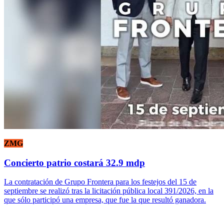
ZMG
Concierto patrio costará 32.9 mdp
La contratación de Grupo Frontera para los festejos del 15 de
septiembre se realizó tras la licitación pública local 391/2026, en la
que sólo participó una empresa, que fue la que resultó ganadora.