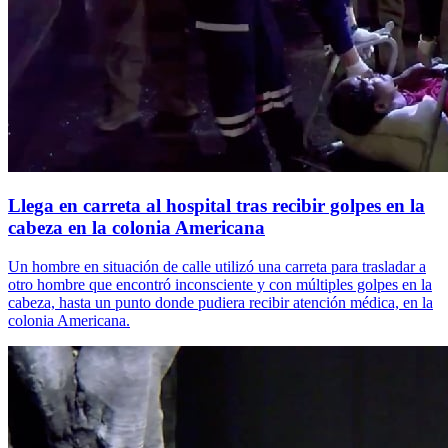
Llega en carreta al hospital tras recibir golpes en la
cabeza en la colonia Americana
Un hombre en situación de calle utilizó una carreta para trasladar a
otro hombre que encontró inconsciente y con múltiples golpes en la
cabeza, hasta un punto donde pudiera recibir atención médica, en la
colonia Americana.