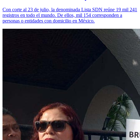
Con corte al 23 de julio, la denominada Lista SDN reúne 19 mil 241
registros en todo el mundo. De ellos, mil 154 corresponden a
personas o entidades con domicilio en México.