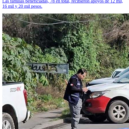
Las familias beneficiadas, 78 en total, recibieron apoyos de 12 mil,
16 mil y 20 mil pesos.