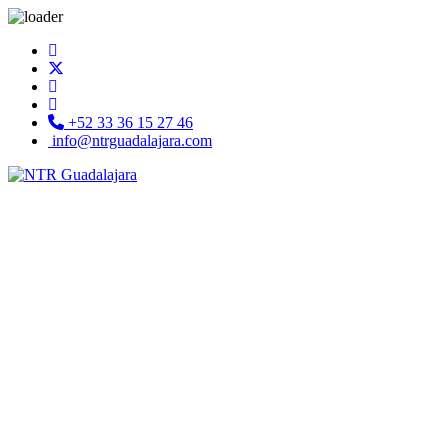
+52 33 36 15 27 46
info@ntrguadalajara.com