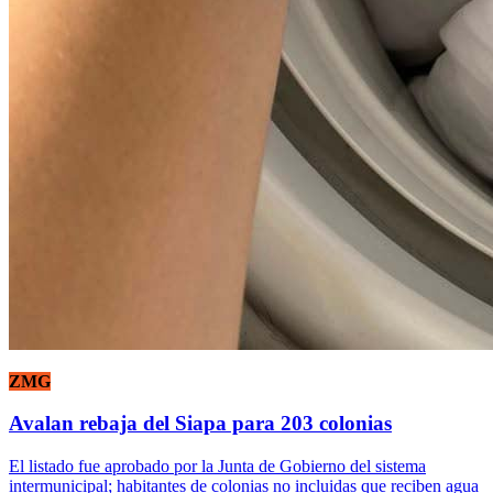
ZMG
Avalan rebaja del Siapa para 203 colonias
El listado fue aprobado por la Junta de Gobierno del sistema
intermunicipal; habitantes de colonias no incluidas que reciben agua