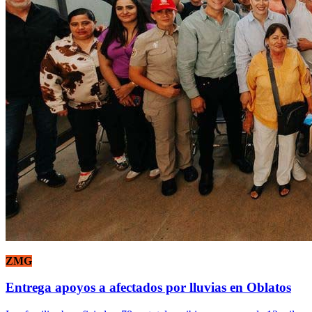
ZMG
Entrega apoyos a afectados por lluvias en Oblatos