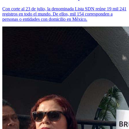
Con corte al 23 de julio, la denominada Lista SDN reúne 19 mil 241
registros en todo el mundo. De ellos, mil 154 corresponden a
personas o entidades con domicilio en México.