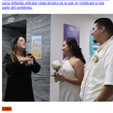
sucia deberán solicitar visita técnica en la que se verificará si son
parte del problema.
ZMG