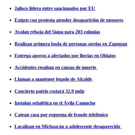
Jalisco lidera entre sancionados por EU
Exigen con protesta atender desaparición de menores
Avalan rebaja del Siapa para 203 colonias
Realizan primera boda de personas sordas en Zapopan
Entrega apoyos a afectados por lluvias en Oblatos
Accidentes resaltan en causas de muerte
Llaman a mantener legado de Alcalde
Concierto patrio costará 32.9 mdp
Instalan señalética en el Ávila Camacho
Catean casa por esquema de fraude telefónico
Localizan en Michoacán a adolescente desaparecido