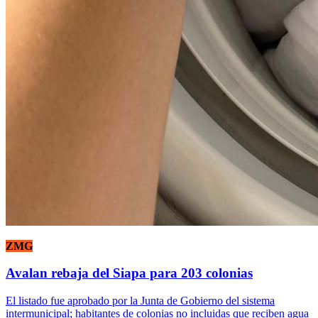
ZMG
Avalan rebaja del Siapa para 203 colonias
El listado fue aprobado por la Junta de Gobierno del sistema
intermunicipal; habitantes de colonias no incluidas que reciben agua