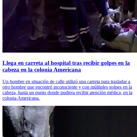
Llega en carreta al hospital tras recibir golpes en la
cabeza en la colonia Americana
Un hombre en situación de calle utilizó una carreta para trasladar a
otro hombre que encontró inconsciente y con múltiples golpes en la
cabeza, hasta un punto donde pudiera recibir atención médica, en la
colonia Americana.