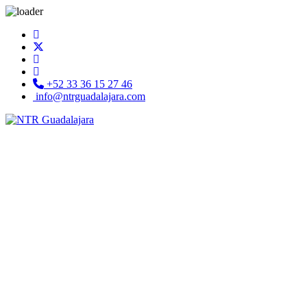
+52 33 36 15 27 46
info@ntrguadalajara.com