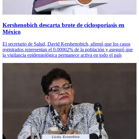
Kershenobich descarta brote de ciclosporiasis en
México
El secretario de Salud, David Kershenobich, afirmó que los casos
registrados representan el 0.00002% de la población y aseguró que
la vigilancia epidemiológica permanece activa en todo el país