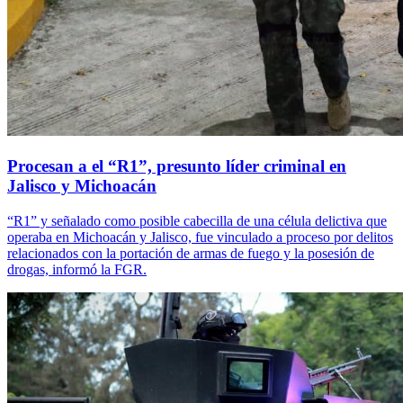
Procesan a el “R1”, presunto líder criminal en
Jalisco y Michoacán
“R1” y señalado como posible cabecilla de una célula delictiva que
operaba en Michoacán y Jalisco, fue vinculado a proceso por delitos
relacionados con la portación de armas de fuego y la posesión de
drogas, informó la FGR.