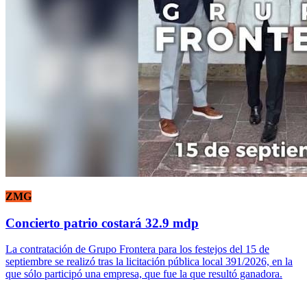
ZMG
Concierto patrio costará 32.9 mdp
La contratación de Grupo Frontera para los festejos del 15 de
septiembre se realizó tras la licitación pública local 391/2026, en la
que sólo participó una empresa, que fue la que resultó ganadora.