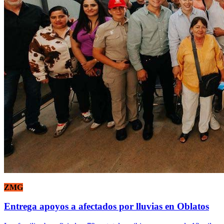
ZMG
Entrega apoyos a afectados por lluvias en Oblatos