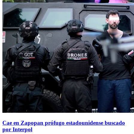
Cae en Zapopan prófugo estadounidense buscado
por Interpol