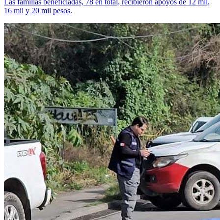
Las familias beneficiadas, 78 en total, recibieron apoyos de 12 mil,
16 mil y 20 mil pesos.