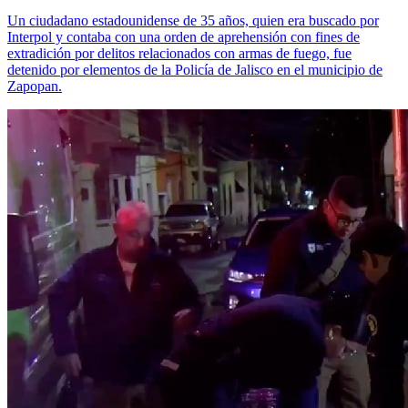
Un ciudadano estadounidense de 35 años, quien era buscado por
Interpol y contaba con una orden de aprehensión con fines de
extradición por delitos relacionados con armas de fuego, fue
detenido por elementos de la Policía de Jalisco en el municipio de
Zapopan.