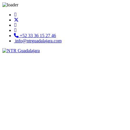
+52 33 36 15 27 46
info@ntrguadalajara.com