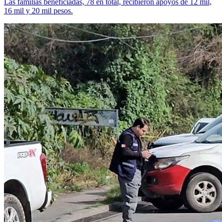
Las familias beneficiadas, 78 en total, recibieron apoyos de 12 mil,
16 mil y 20 mil pesos.