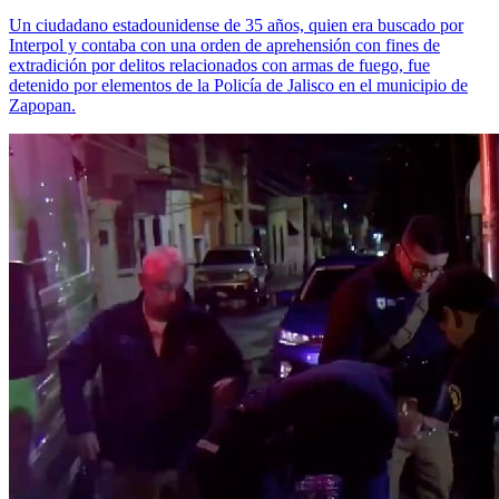
Un ciudadano estadounidense de 35 años, quien era buscado por
Interpol y contaba con una orden de aprehensión con fines de
extradición por delitos relacionados con armas de fuego, fue
detenido por elementos de la Policía de Jalisco en el municipio de
Zapopan.