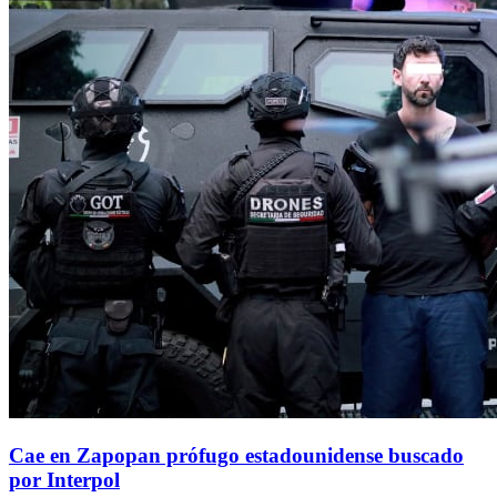
Cae en Zapopan prófugo estadounidense buscado
por Interpol