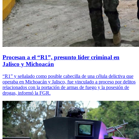
Procesan a el “R1”, presunto líder criminal en
Jalisco y Michoacán
“R1” y señalado como posible cabecilla de una célula delictiva que
operaba en Michoacán y Jalisco, fue vinculado a proceso por delitos
relacionados con la portación de armas de fuego y la posesión de
drogas, informó la FGR.