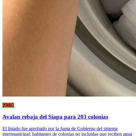
ZMG
Avalan rebaja del Siapa para 203 colonias
El listado fue aprobado por la Junta de Gobierno del sistema
intermunicipal; habitantes de colonias no incluidas que reciben agua