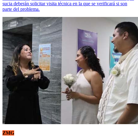
sucia deberán solicitar visita técnica en la que se verificará si son
parte del problema.
ZMG