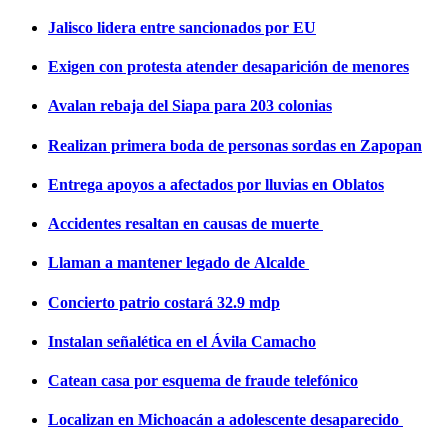
Jalisco lidera entre sancionados por EU
Exigen con protesta atender desaparición de menores
Avalan rebaja del Siapa para 203 colonias
Realizan primera boda de personas sordas en Zapopan
Entrega apoyos a afectados por lluvias en Oblatos
Accidentes resaltan en causas de muerte
Llaman a mantener legado de Alcalde
Concierto patrio costará 32.9 mdp
Instalan señalética en el Ávila Camacho
Catean casa por esquema de fraude telefónico
Localizan en Michoacán a adolescente desaparecido