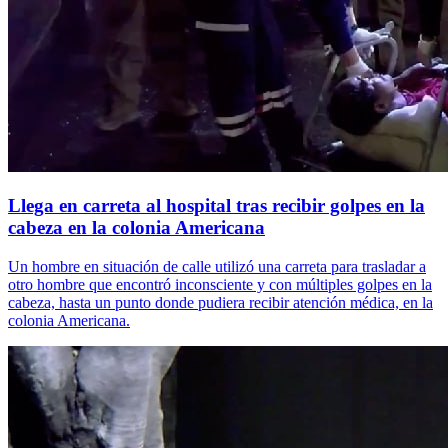
Llega en carreta al hospital tras recibir golpes en la
cabeza en la colonia Americana
Un hombre en situación de calle utilizó una carreta para trasladar a
otro hombre que encontró inconsciente y con múltiples golpes en la
cabeza, hasta un punto donde pudiera recibir atención médica, en la
colonia Americana.