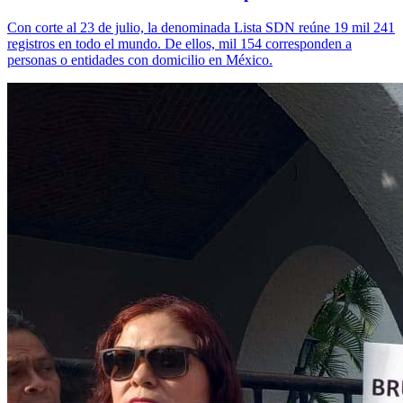
Con corte al 23 de julio, la denominada Lista SDN reúne 19 mil 241
registros en todo el mundo. De ellos, mil 154 corresponden a
personas o entidades con domicilio en México.