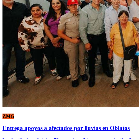
ZMG
Entrega apoyos a afectados por lluvias en Oblatos