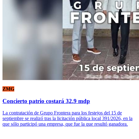
ZMG
Concierto patrio costará 32.9 mdp
La contratación de Grupo Frontera para los festejos del 15 de
septiembre se realizó tras la licitación pública local 391/2026, en la
que sólo participó una empresa, que fue la que resultó ganadora.