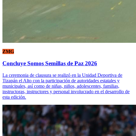
ZMG
Concluye Somos Semillas de Paz 2026
La ceremonia de clausura se realizó en la Unidad Deportiva de
Tizapán el Alto con la participación de autoridades estatales y
municipales, así como de niñas, niños, adolescentes, familias,
instructoras, instructores y personal involucrado en el desarrollo de
esta edición.