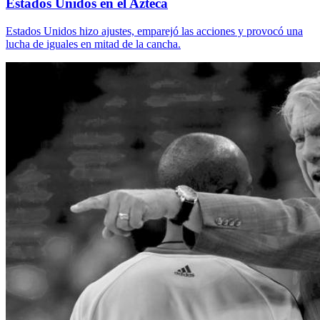
Estados Unidos en el Azteca
Estados Unidos hizo ajustes, emparejó las acciones y provocó una
lucha de iguales en mitad de la cancha.