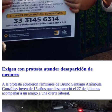
Exigen con protesta atender desaparición de
menores
A la protesta acudieron familiares de Bruno Santiago Arámbula
González, joven de 15 años que desapareció el 27 de julio tras
acompañar a un amigo a una oferta laboral.