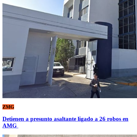
ZMG
Detienen a presunto asaltante ligado a 26 robos en
AMG