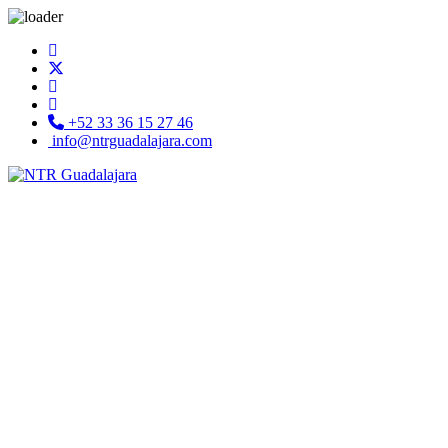
+52 33 36 15 27 46
info@ntrguadalajara.com