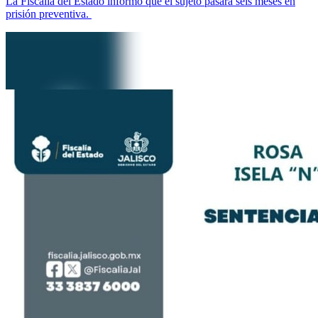
La Fiscalía del Estado informó que el sujeto pasará seis meses en
prisión preventiva.