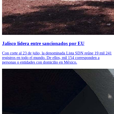
Jalisco lidera entre sancionados por EU
Con corte al 23 de julio, la denominada Lista SDN reúne 19 mil 241
registros en todo el mundo. De ellos, mil 154 corresponden a
personas o entidades con domicilio en México.