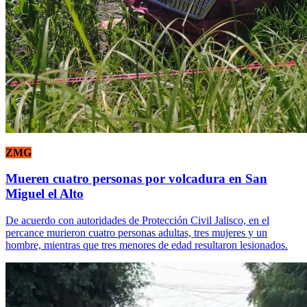
ZMG
Mueren cuatro personas por volcadura en San
Miguel el Alto
De acuerdo con autoridades de Protección Civil Jalisco, en el
percance murieron cuatro personas adultas, tres mujeres y un
hombre, mientras que tres menores de edad resultaron lesionados.