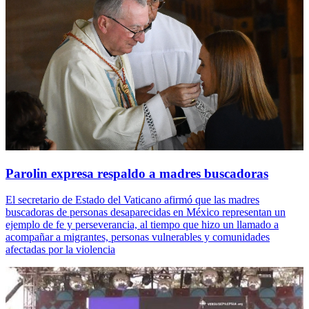
Parolin expresa respaldo a madres buscadoras
El secretario de Estado del Vaticano afirmó que las madres
buscadoras de personas desaparecidas en México representan un
ejemplo de fe y perseverancia, al tiempo que hizo un llamado a
acompañar a migrantes, personas vulnerables y comunidades
afectadas por la violencia