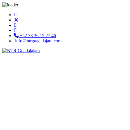
+52 33 36 15 27 46
info@ntrguadalajara.com