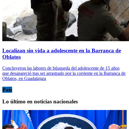
Localizan sin vida a adolescente en la Barranca de
Oblatos
Concluyeron las labores de búsqueda del adolescente de 15 años
que desapareció tras ser arrastrado por la corriente en la Barranca de
Oblatos, en Guadalajara
País
Lo último en noticias nacionales