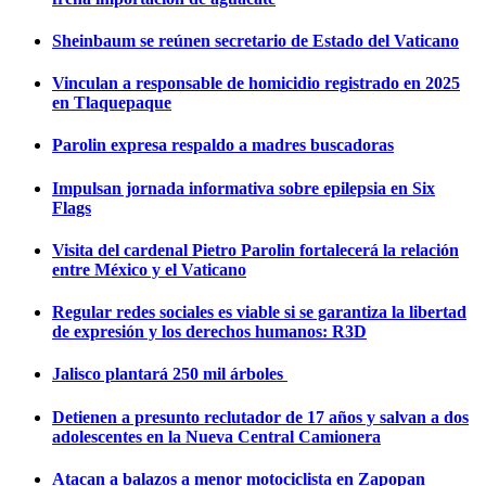
Sheinbaum se reúnen secretario de Estado del Vaticano
Vinculan a responsable de homicidio registrado en 2025
en Tlaquepaque
Parolin expresa respaldo a madres buscadoras
Impulsan jornada informativa sobre epilepsia en Six
Flags
Visita del cardenal Pietro Parolin fortalecerá la relación
entre México y el Vaticano
Regular redes sociales es viable si se garantiza la libertad
de expresión y los derechos humanos: R3D
Jalisco plantará 250 mil árboles
Detienen a presunto reclutador de 17 años y salvan a dos
adolescentes en la Nueva Central Camionera
Atacan a balazos a menor motociclista en Zapopan