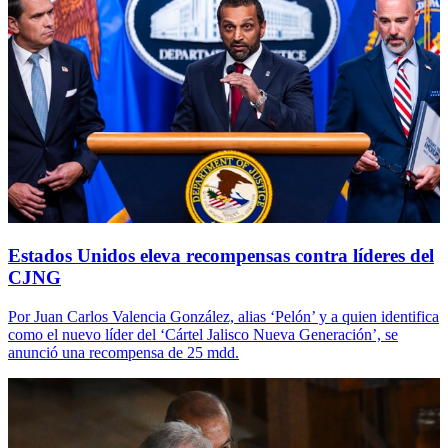
Estados Unidos eleva recompensas contra líderes del
CJNG
Por Juan Carlos Valencia González, alias ‘Pelón’ y a quien identifica
como el nuevo líder del ‘Cártel Jalisco Nueva Generación’, se
anunció una recompensa de 25 mdd.