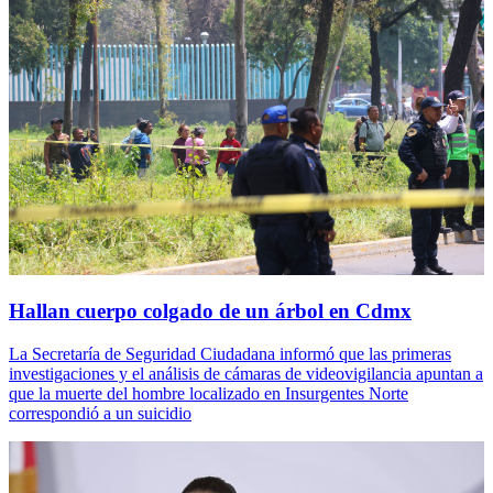
Hallan cuerpo colgado de un árbol en Cdmx
La Secretaría de Seguridad Ciudadana informó que las primeras
investigaciones y el análisis de cámaras de videovigilancia apuntan a
que la muerte del hombre localizado en Insurgentes Norte
correspondió a un suicidio