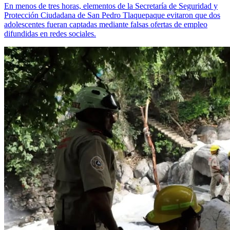
En menos de tres horas, elementos de la Secretaría de Seguridad y
Protección Ciudadana de San Pedro Tlaquepaque evitaron que dos
adolescentes fueran captadas mediante falsas ofertas de empleo
difundidas en redes sociales.