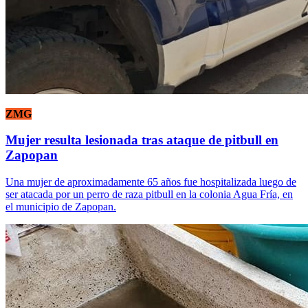
ZMG
Mujer resulta lesionada tras ataque de pitbull en
Zapopan
Una mujer de aproximadamente 65 años fue hospitalizada luego de
ser atacada por un perro de raza pitbull en la colonia Agua Fría, en
el municipio de Zapopan.