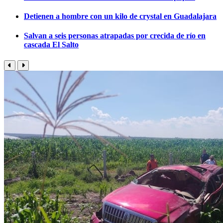
Detienen a hombre con un kilo de crystal en Guadalajara
Salvan a seis personas atrapadas por crecida de río en
cascada El Salto