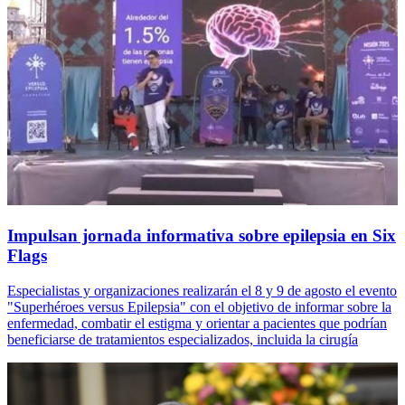
Impulsan jornada informativa sobre epilepsia en Six
Flags
Especialistas y organizaciones realizarán el 8 y 9 de agosto el evento
"Superhéroes versus Epilepsia" con el objetivo de informar sobre la
enfermedad, combatir el estigma y orientar a pacientes que podrían
beneficiarse de tratamientos especializados, incluida la cirugía