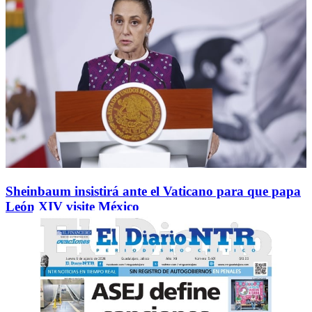
Sheinbaum insistirá ante el Vaticano para que papa
León XIV visite México