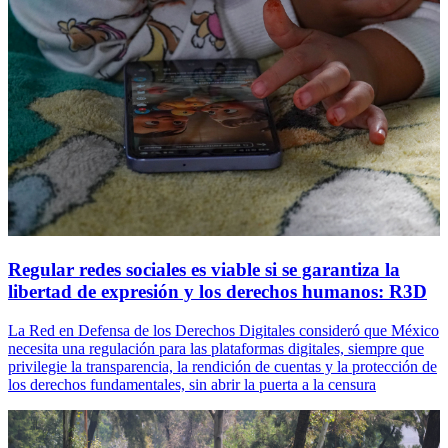
Regular redes sociales es viable si se garantiza la
libertad de expresión y los derechos humanos: R3D
La Red en Defensa de los Derechos Digitales consideró que México
necesita una regulación para las plataformas digitales, siempre que
privilegie la transparencia, la rendición de cuentas y la protección de
los derechos fundamentales, sin abrir la puerta a la censura