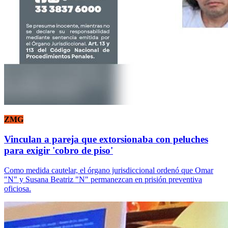
ZMG
Vinculan a pareja que extorsionaba con peluches
para exigir 'cobro de piso'
Como medida cautelar, el órgano jurisdiccional ordenó que Omar
"N" y Susana Beatriz "N" permanezcan en prisión preventiva
oficiosa.