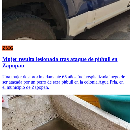
ZMG
Mujer resulta lesionada tras ataque de pitbull en
Zapopan
Una mujer de aproximadamente 65 años fue hospitalizada luego de
ser atacada por un perro de raza pitbull en la colonia Agua Fría, en
el municipio de Zapopan.