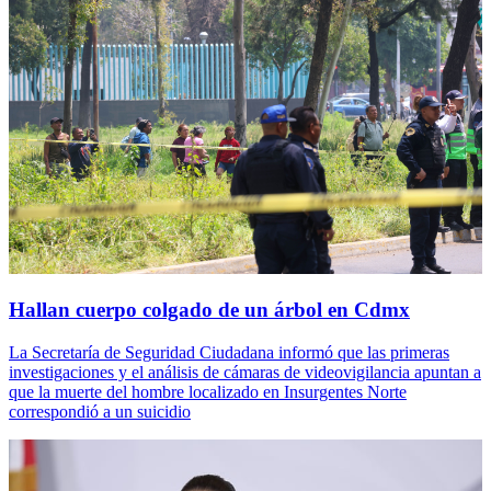
Hallan cuerpo colgado de un árbol en Cdmx
La Secretaría de Seguridad Ciudadana informó que las primeras
investigaciones y el análisis de cámaras de videovigilancia apuntan a
que la muerte del hombre localizado en Insurgentes Norte
correspondió a un suicidio