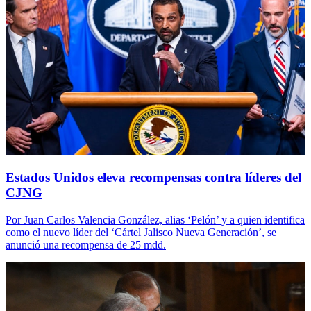
Estados Unidos eleva recompensas contra líderes del
CJNG
Por Juan Carlos Valencia González, alias ‘Pelón’ y a quien identifica
como el nuevo líder del ‘Cártel Jalisco Nueva Generación’, se
anunció una recompensa de 25 mdd.