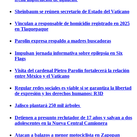
Sheinbaum se reúnen secretario de Estado del Vaticano
Vinculan a responsable de homicidio registrado en 2025
en Tlaquepaque
Parolin expresa respaldo a madres buscadoras
Impulsan jornada informativa sobre epilepsia en Six
Flags
Visita del cardenal Pietro Parolin fortalecerá la relación
entre México y el Vaticano
Regular redes sociales es viable si se garantiza la libertad
de expresión y los derechos humanos: R3D
Jalisco plantará 250 mil árboles
Detienen a presunto reclutador de 17 años y salvan a dos
adolescentes en la Nueva Central Camionera
Atacan a balazos a menor motociclista en Zapopan