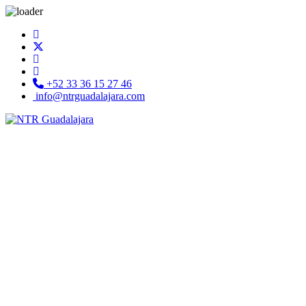
+52 33 36 15 27 46
info@ntrguadalajara.com