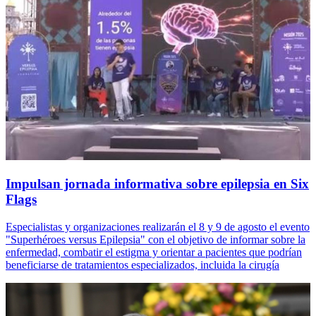
Impulsan jornada informativa sobre epilepsia en Six
Flags
Especialistas y organizaciones realizarán el 8 y 9 de agosto el evento
"Superhéroes versus Epilepsia" con el objetivo de informar sobre la
enfermedad, combatir el estigma y orientar a pacientes que podrían
beneficiarse de tratamientos especializados, incluida la cirugía