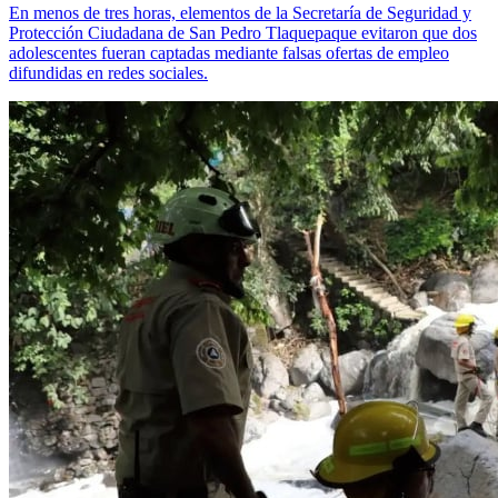
En menos de tres horas, elementos de la Secretaría de Seguridad y
Protección Ciudadana de San Pedro Tlaquepaque evitaron que dos
adolescentes fueran captadas mediante falsas ofertas de empleo
difundidas en redes sociales.