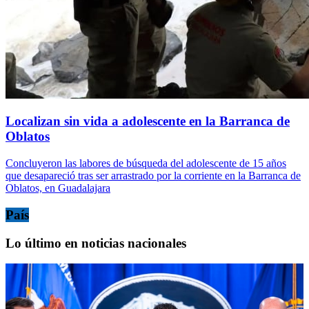
Localizan sin vida a adolescente en la Barranca de
Oblatos
Concluyeron las labores de búsqueda del adolescente de 15 años
que desapareció tras ser arrastrado por la corriente en la Barranca de
Oblatos, en Guadalajara
País
Lo último en noticias nacionales