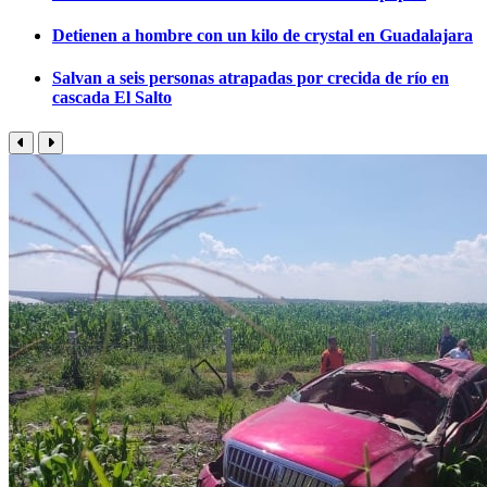
Detienen a hombre con un kilo de crystal en Guadalajara
Salvan a seis personas atrapadas por crecida de río en
cascada El Salto