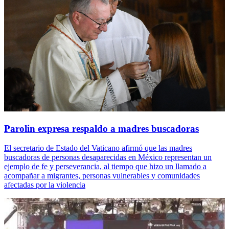
Parolin expresa respaldo a madres buscadoras
El secretario de Estado del Vaticano afirmó que las madres
buscadoras de personas desaparecidas en México representan un
ejemplo de fe y perseverancia, al tiempo que hizo un llamado a
acompañar a migrantes, personas vulnerables y comunidades
afectadas por la violencia