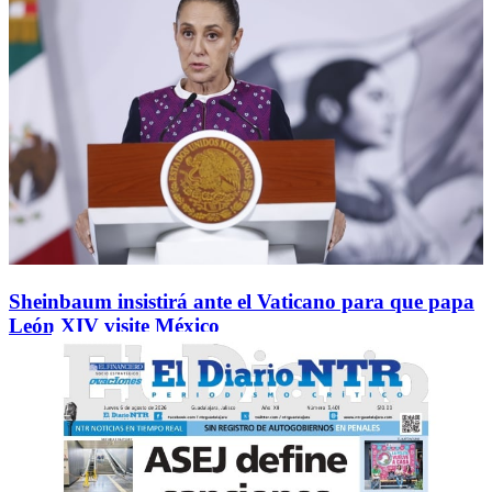
Sheinbaum insistirá ante el Vaticano para que papa
León XIV visite México