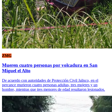
ZMG
Mueren cuatro personas por volcadura en San
Miguel el Alto
De acuerdo con autoridades de Protección Civil Jalisco, en el
percance murieron cuatro personas adultas, tres mujeres y un
hombre, mientras que tres menores de edad resultaron lesionados.