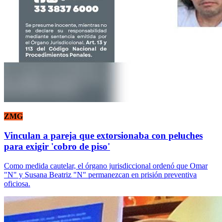
ZMG
Vinculan a pareja que extorsionaba con peluches
para exigir 'cobro de piso'
Como medida cautelar, el órgano jurisdiccional ordenó que Omar
"N" y Susana Beatriz "N" permanezcan en prisión preventiva
oficiosa.