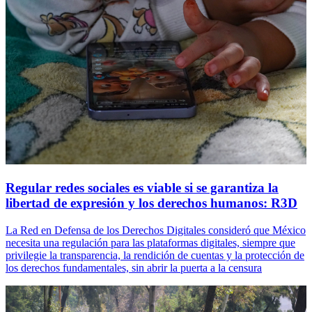
Regular redes sociales es viable si se garantiza la
libertad de expresión y los derechos humanos: R3D
La Red en Defensa de los Derechos Digitales consideró que México
necesita una regulación para las plataformas digitales, siempre que
privilegie la transparencia, la rendición de cuentas y la protección de
los derechos fundamentales, sin abrir la puerta a la censura