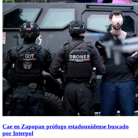
Cae en Zapopan prófugo estadounidense buscado
por Interpol