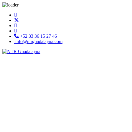
+52 33 36 15 27 46
info@ntrguadalajara.com