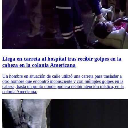
Llega en carreta al hospital tras recibir golpes en la
cabeza en la colonia Americana
Un hombre en situación de calle utilizó una carreta para trasladar a
otro hombre que encontró inconsciente y con múltiples golpes en la
cabeza, hasta un punto donde pudiera recibir atención médica, en la
colonia Americana.