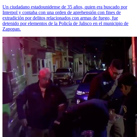
Un ciudadano estadounidense de 35 años, quien era buscado por
Interpol y contaba con una orden de aprehensión con fines de
extradición por delitos relacionados con armas de fuego, fue
detenido por elementos de la Policía de Jalisco en el municipio de
Zapopan.