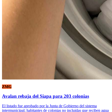
ZMG
Avalan rebaja del Siapa para 203 colonias
El listado fue aprobado por la Junta de Gobierno del sistema
intermunicipal; habitantes de colonias no incluidas que reciben agua