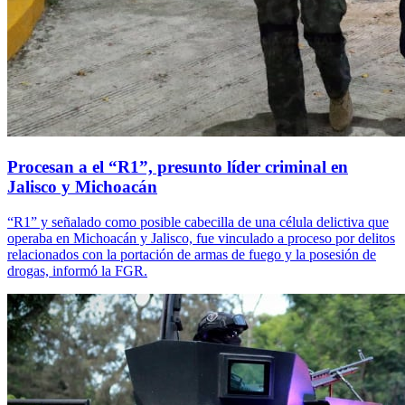
Procesan a el “R1”, presunto líder criminal en
Jalisco y Michoacán
“R1” y señalado como posible cabecilla de una célula delictiva que
operaba en Michoacán y Jalisco, fue vinculado a proceso por delitos
relacionados con la portación de armas de fuego y la posesión de
drogas, informó la FGR.