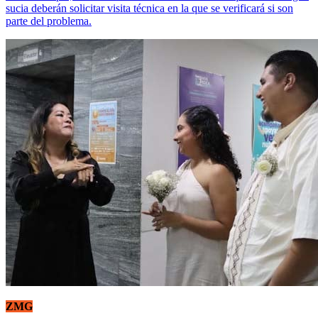
sucia deberán solicitar visita técnica en la que se verificará si son
parte del problema.
ZMG