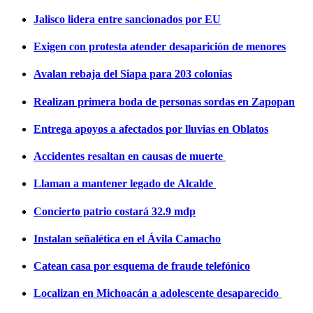
Jalisco lidera entre sancionados por EU
Exigen con protesta atender desaparición de menores
Avalan rebaja del Siapa para 203 colonias
Realizan primera boda de personas sordas en Zapopan
Entrega apoyos a afectados por lluvias en Oblatos
Accidentes resaltan en causas de muerte
Llaman a mantener legado de Alcalde
Concierto patrio costará 32.9 mdp
Instalan señalética en el Ávila Camacho
Catean casa por esquema de fraude telefónico
Localizan en Michoacán a adolescente desaparecido