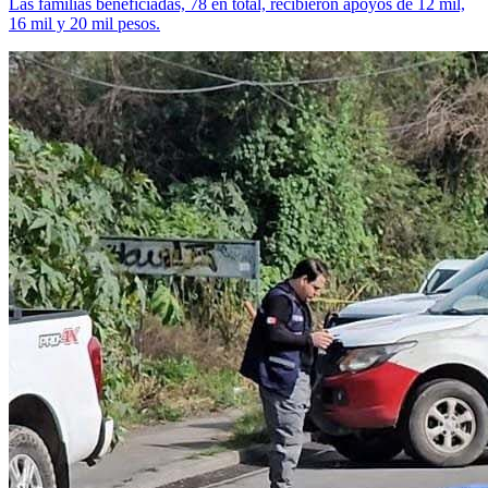
Las familias beneficiadas, 78 en total, recibieron apoyos de 12 mil,
16 mil y 20 mil pesos.