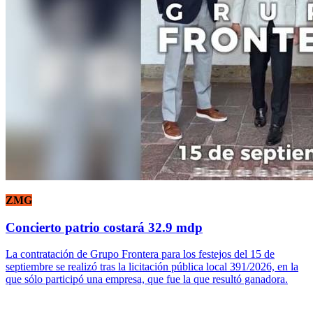
ZMG
Concierto patrio costará 32.9 mdp
La contratación de Grupo Frontera para los festejos del 15 de
septiembre se realizó tras la licitación pública local 391/2026, en la
que sólo participó una empresa, que fue la que resultó ganadora.