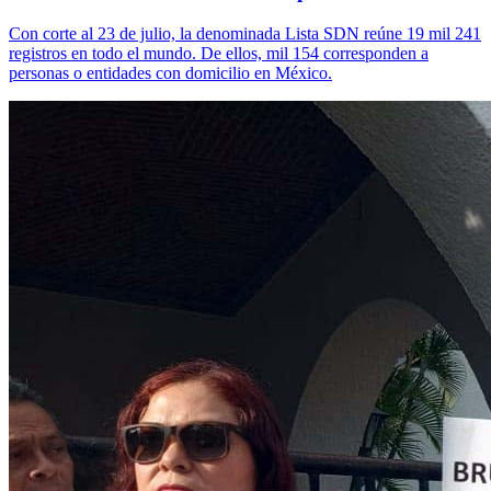
Con corte al 23 de julio, la denominada Lista SDN reúne 19 mil 241
registros en todo el mundo. De ellos, mil 154 corresponden a
personas o entidades con domicilio en México.