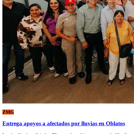
ZMG
Entrega apoyos a afectados por lluvias en Oblatos