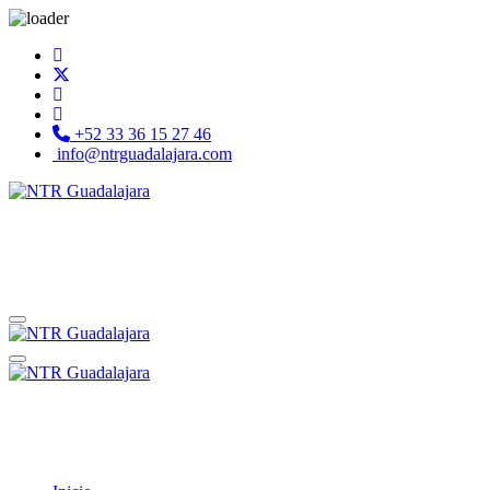
+52 33 36 15 27 46
info@ntrguadalajara.com