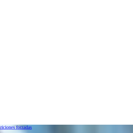
riciones forzadas