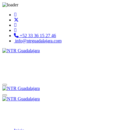
+52 33 36 15 27 46
info@ntrguadalajara.com