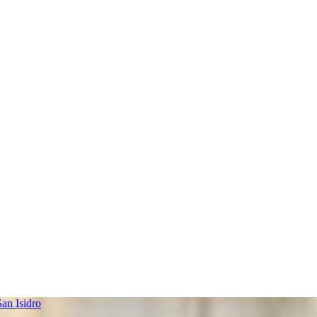
an Isidro