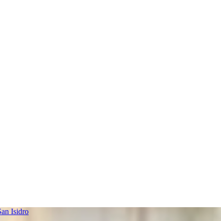
an Isidro