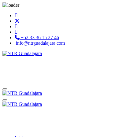
+52 33 36 15 27 46
info@ntrguadalajara.com