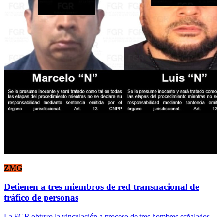
ZMG
Detienen a tres miembros de red transnacional de
tráfico de personas
La FGR obtuvo la vinculación a proceso de tres hombres señalados