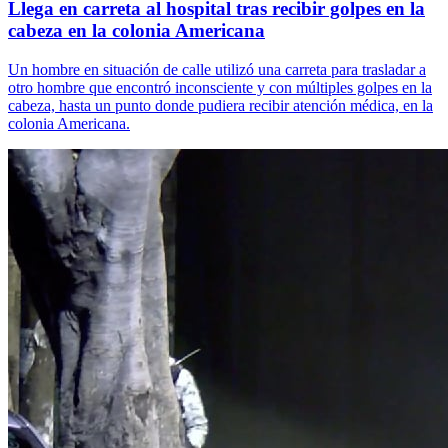
Llega en carreta al hospital tras recibir golpes en la
cabeza en la colonia Americana
Un hombre en situación de calle utilizó una carreta para trasladar a
otro hombre que encontró inconsciente y con múltiples golpes en la
cabeza, hasta un punto donde pudiera recibir atención médica, en la
colonia Americana.