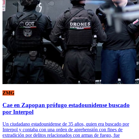
ZMG
Cae en Zapopan prófugo estadounidense buscado
por Interpol
Un ciudadano estadounidense de 35 años, quien era buscado por
Interpol y contaba con una orden de aprehensión con fines de
extradición por delitos relacionados con armas de fuego, fue