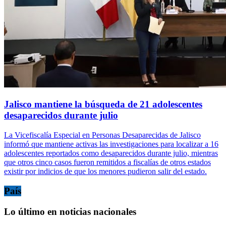
Jalisco mantiene la búsqueda de 21 adolescentes
desaparecidos durante julio
La Vicefiscalía Especial en Personas Desaparecidas de Jalisco
informó que mantiene activas las investigaciones para localizar a 16
adolescentes reportados como desaparecidos durante julio, mientras
que otros cinco casos fueron remitidos a fiscalías de otros estados
existir por indicios de que los menores pudieron salir del estado.
País
Lo último en noticias nacionales