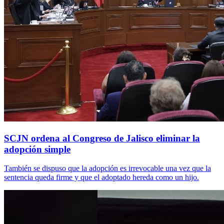
SCJN ordena al Congreso de Jalisco eliminar la
adopción simple
También se dispuso que la adopción es irrevocable una vez que la
sentencia queda firme y que el adoptado hereda como un hijo.