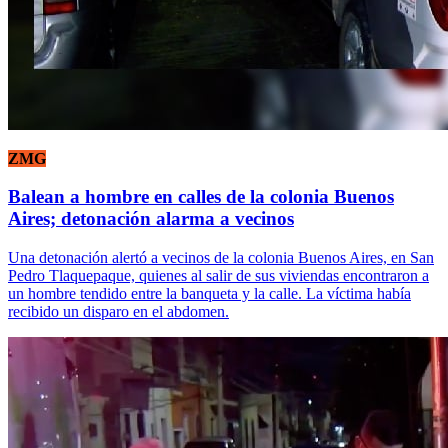
ZMG
Balean a hombre en calles de la colonia Buenos
Aires; detonación alarma a vecinos
Una detonación alertó a vecinos de la colonia Buenos Aires, en San
Pedro Tlaquepaque, quienes al salir de sus viviendas encontraron a
un hombre tendido entre la banqueta y la calle. La víctima había
recibido un disparo en el abdomen.