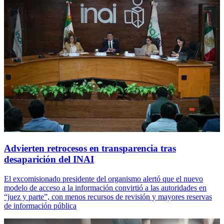
Advierten retrocesos en transparencia tras
desaparición del INAI
El excomisionado presidente del organismo alertó que el nuevo
modelo de acceso a la información convirtió a las autoridades en
“juez y parte”, con menos recursos de revisión y mayores reservas
de información pública