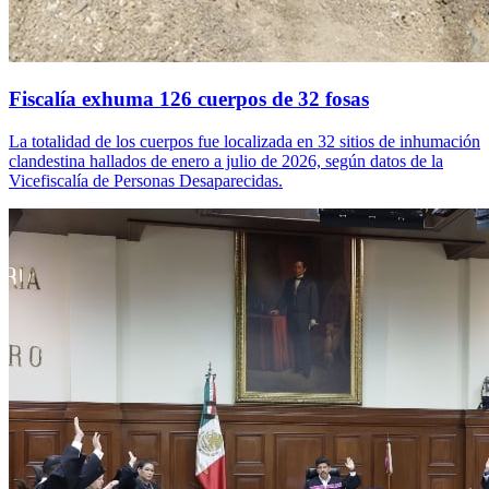
Fiscalía exhuma 126 cuerpos de 32 fosas
La totalidad de los cuerpos fue localizada en 32 sitios de inhumación
clandestina hallados de enero a julio de 2026, según datos de la
Vicefiscalía de Personas Desaparecidas.