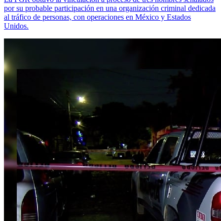
por su probable participación en una organización criminal dedicada
al tráfico de personas, con operaciones en México y Estados
Unidos.