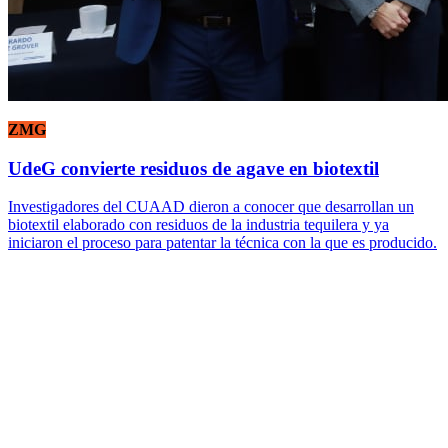
ZMG
UdeG convierte residuos de agave en biotextil
Investigadores del CUAAD dieron a conocer que desarrollan un
biotextil elaborado con residuos de la industria tequilera y ya
iniciaron el proceso para patentar la técnica con la que es producido.