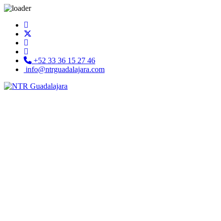
+52 33 36 15 27 46
info@ntrguadalajara.com