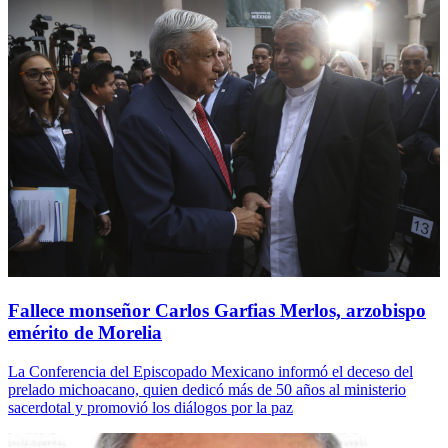
Fallece monseñor Carlos Garfias Merlos, arzobispo
emérito de Morelia
La Conferencia del Episcopado Mexicano informó el deceso del
prelado michoacano, quien dedicó más de 50 años al ministerio
sacerdotal y promovió los diálogos por la paz