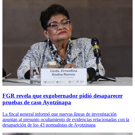
FGR revela que exgobernador pidió desaparecer
pruebas de caso Ayotzinapa
La fiscal general informó que nuevas líneas de investigación
apuntan al presunto ocultamiento de evidencias relacionadas con la
desaparición de los 43 normalistas de Ayotzinapa