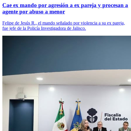
Cae ex mando por agresión a ex pareja y procesan a
agente por abuso a menor
Felipe de Jesús R., el mando señalado por violencia a su ex pareja,
fue jefe de la Policía Investigadora de Jalisco.