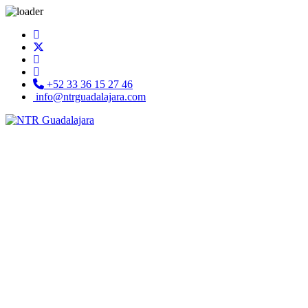
+52 33 36 15 27 46
info@ntrguadalajara.com