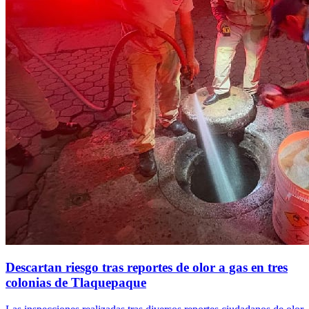
Descartan riesgo tras reportes de olor a gas en tres
colonias de Tlaquepaque