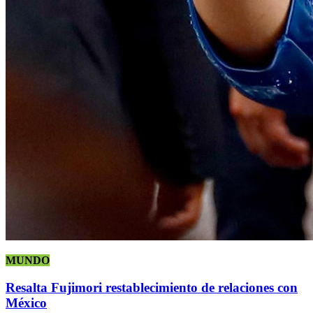
MUNDO
Resalta Fujimori restablecimiento de relaciones con
México