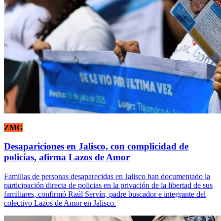
ZMG
Desapariciones en Jalisco, con complicidad de
policías, afirma Lazos de Amor
Familias de personas desaparecidas en Jalisco han documentado la
participación directa de policias en la privación de la libertad de sus
familiares, confirmó Raúl Servín, padre buscador e integrante del
colectivo Lazos de Amor en Jalisco.