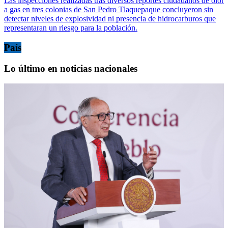
Las inspecciones realizadas tras diversos reportes ciudadanos de olor
a gas en tres colonias de San Pedro Tlaquepaque concluyeron sin
detectar niveles de explosividad ni presencia de hidrocarburos que
representaran un riesgo para la población.
País
Lo último en noticias nacionales