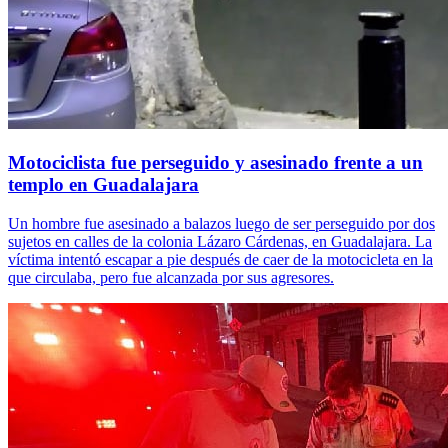
Motociclista fue perseguido y asesinado frente a un
templo en Guadalajara
Un hombre fue asesinado a balazos luego de ser perseguido por dos
sujetos en calles de la colonia Lázaro Cárdenas, en Guadalajara. La
víctima intentó escapar a pie después de caer de la motocicleta en la
que circulaba, pero fue alcanzada por sus agresores.