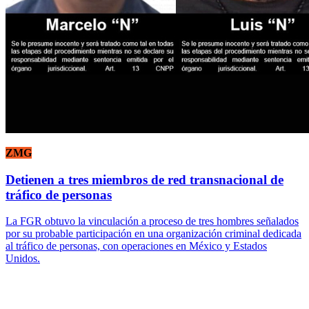
ZMG
Detienen a tres miembros de red transnacional de
tráfico de personas
La FGR obtuvo la vinculación a proceso de tres hombres señalados
por su probable participación en una organización criminal dedicada
al tráfico de personas, con operaciones en México y Estados
Unidos.