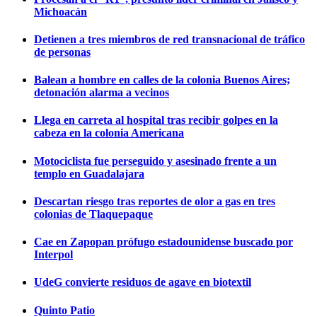
Michoacán
Detienen a tres miembros de red transnacional de tráfico
de personas
Balean a hombre en calles de la colonia Buenos Aires;
detonación alarma a vecinos
Llega en carreta al hospital tras recibir golpes en la
cabeza en la colonia Americana
Motociclista fue perseguido y asesinado frente a un
templo en Guadalajara
Descartan riesgo tras reportes de olor a gas en tres
colonias de Tlaquepaque
Cae en Zapopan prófugo estadounidense buscado por
Interpol
UdeG convierte residuos de agave en biotextil
Quinto Patio