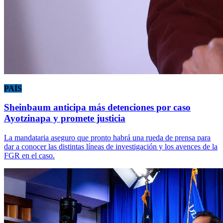
PAÍS
Sheinbaum anticipa más detenciones por caso
Ayotzinapa y promete justicia
La mandataria aseguro que pronto habrá una rueda de prensa para
dar a conocer las distintas líneas de investigación y los avences de la
FGR en el caso.