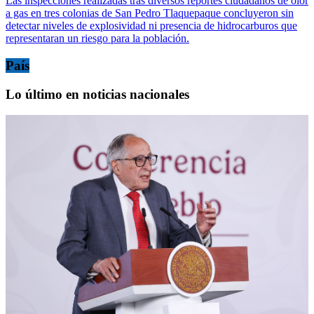
Las inspecciones realizadas tras diversos reportes ciudadanos de olor
a gas en tres colonias de San Pedro Tlaquepaque concluyeron sin
detectar niveles de explosividad ni presencia de hidrocarburos que
representaran un riesgo para la población.
País
Lo último en noticias nacionales