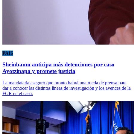
PAÍS
Sheinbaum anticipa más detenciones por caso
Ayotzinapa y promete justicia
La mandataria aseguro que pronto habrá una rueda de prensa para
dar a conocer las distintas líneas de investigación y los avences de la
FGR en el caso.