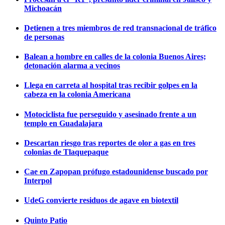
Michoacán
Detienen a tres miembros de red transnacional de tráfico
de personas
Balean a hombre en calles de la colonia Buenos Aires;
detonación alarma a vecinos
Llega en carreta al hospital tras recibir golpes en la
cabeza en la colonia Americana
Motociclista fue perseguido y asesinado frente a un
templo en Guadalajara
Descartan riesgo tras reportes de olor a gas en tres
colonias de Tlaquepaque
Cae en Zapopan prófugo estadounidense buscado por
Interpol
UdeG convierte residuos de agave en biotextil
Quinto Patio