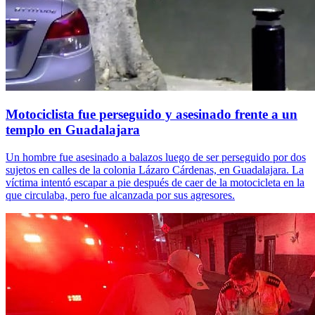
Motociclista fue perseguido y asesinado frente a un
templo en Guadalajara
Un hombre fue asesinado a balazos luego de ser perseguido por dos
sujetos en calles de la colonia Lázaro Cárdenas, en Guadalajara. La
víctima intentó escapar a pie después de caer de la motocicleta en la
que circulaba, pero fue alcanzada por sus agresores.