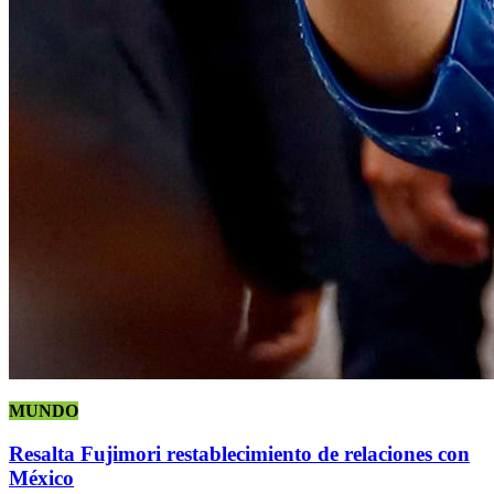
MUNDO
Resalta Fujimori restablecimiento de relaciones con
México