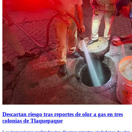
Descartan riesgo tras reportes de olor a gas en tres
colonias de Tlaquepaque