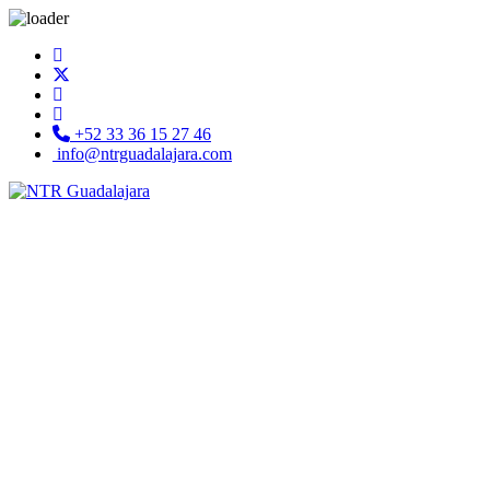
+52 33 36 15 27 46
info@ntrguadalajara.com