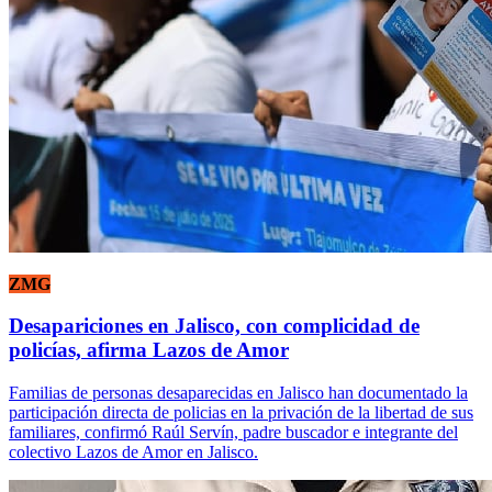
ZMG
Desapariciones en Jalisco, con complicidad de
policías, afirma Lazos de Amor
Familias de personas desaparecidas en Jalisco han documentado la
participación directa de policias en la privación de la libertad de sus
familiares, confirmó Raúl Servín, padre buscador e integrante del
colectivo Lazos de Amor en Jalisco.