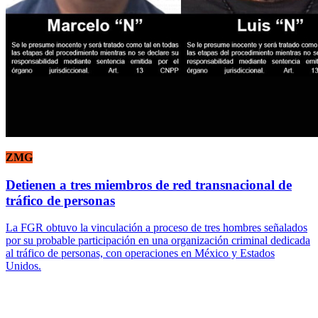
ZMG
Detienen a tres miembros de red transnacional de
tráfico de personas
La FGR obtuvo la vinculación a proceso de tres hombres señalados
por su probable participación en una organización criminal dedicada
al tráfico de personas, con operaciones en México y Estados
Unidos.