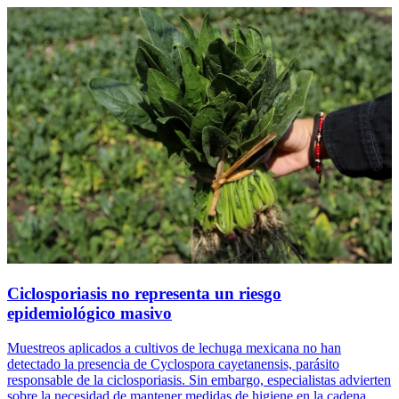
Ciclosporiasis no representa un riesgo
epidemiológico masivo
Muestreos aplicados a cultivos de lechuga mexicana no han
detectado la presencia de Cyclospora cayetanensis, parásito
responsable de la ciclosporiasis. Sin embargo, especialistas advierten
sobre la necesidad de mantener medidas de higiene en la cadena