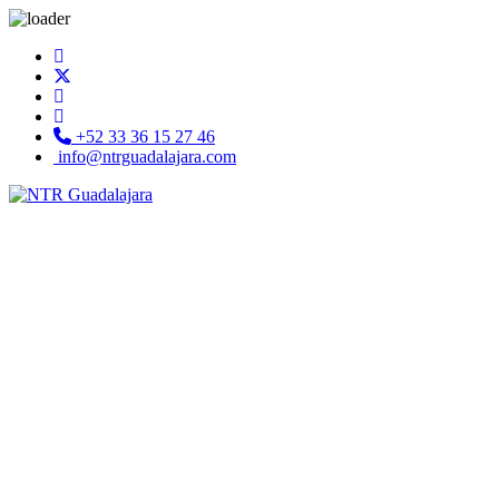
+52 33 36 15 27 46
info@ntrguadalajara.com