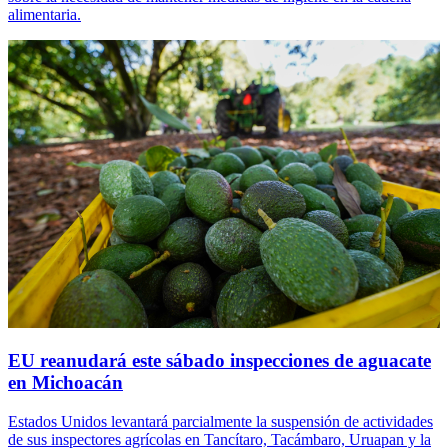
alimentaria.
EU reanudará este sábado inspecciones de aguacate
en Michoacán
Estados Unidos levantará parcialmente la suspensión de actividades
de sus inspectores agrícolas en Tancítaro, Tacámbaro, Uruapan y la