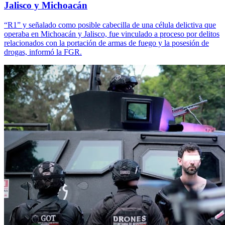
Jalisco y Michoacán
“R1” y señalado como posible cabecilla de una célula delictiva que
operaba en Michoacán y Jalisco, fue vinculado a proceso por delitos
relacionados con la portación de armas de fuego y la posesión de
drogas, informó la FGR.