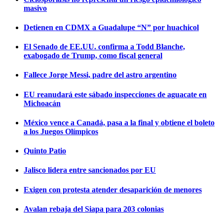
masivo
Detienen en CDMX a Guadalupe “N” por huachicol
El Senado de EE.UU. confirma a Todd Blanche,
exabogado de Trump, como fiscal general
Fallece Jorge Messi, padre del astro argentino
EU reanudará este sábado inspecciones de aguacate en
Michoacán
México vence a Canadá, pasa a la final y obtiene el boleto
a los Juegos Olímpicos
Quinto Patio
Jalisco lidera entre sancionados por EU
Exigen con protesta atender desaparición de menores
Avalan rebaja del Siapa para 203 colonias