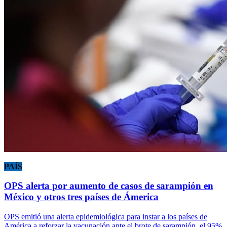
PAÍS
OPS alerta por aumento de casos de sarampión en
México y otros tres países de Ámerica
OPS emitió una alerta epidemiológica para instar a los países de
América a reforzar la vacunación ante el brote de sarampión, el 95%