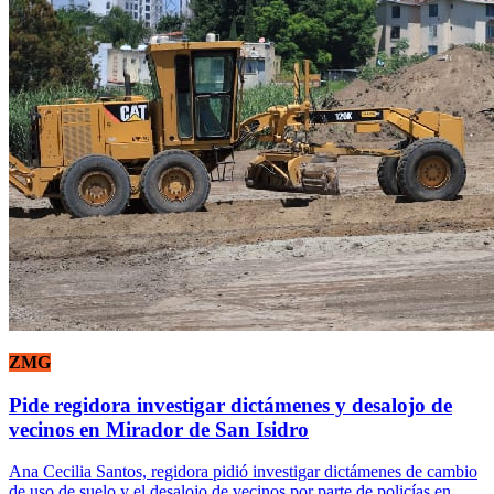
ZMG
Pide regidora investigar dictámenes y desalojo de
vecinos en Mirador de San Isidro
Ana Cecilia Santos, regidora pidió investigar dictámenes de cambio
de uso de suelo y el desalojo de vecinos por parte de policías en