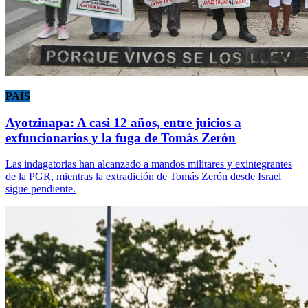
PAÍS
Ayotzinapa: A casi 12 años, entre juicios a
exfuncionarios y la fuga de Tomás Zerón
Las indagatorias han alcanzado a mandos militares y exintegrantes
de la PGR, mientras la extradición de Tomás Zerón desde Israel
sigue pendiente.