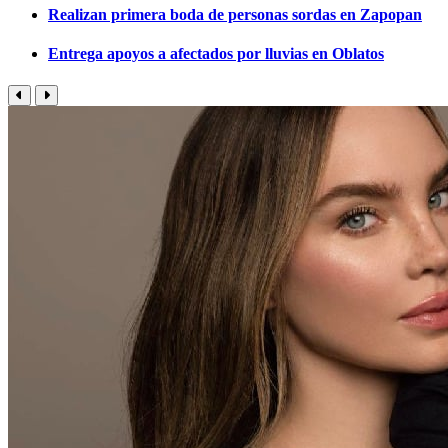
Realizan primera boda de personas sordas en Zapopan
Entrega apoyos a afectados por lluvias en Oblatos