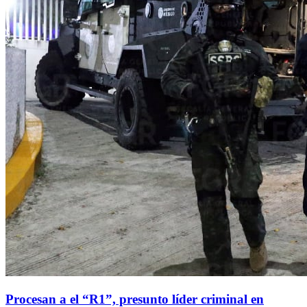
Procesan a el “R1”, presunto líder criminal en