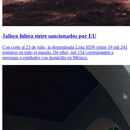
Jalisco lidera entre sancionados por EU
Con corte al 23 de julio, la denominada Lista SDN reúne 19 mil 241
registros en todo el mundo. De ellos, mil 154 corresponden a
personas o entidades con domicilio en México.