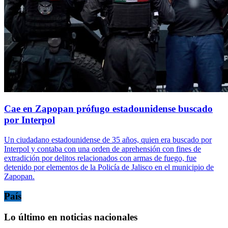
Cae en Zapopan prófugo estadounidense buscado
por Interpol
Un ciudadano estadounidense de 35 años, quien era buscado por
Interpol y contaba con una orden de aprehensión con fines de
extradición por delitos relacionados con armas de fuego, fue
detenido por elementos de la Policía de Jalisco en el municipio de
Zapopan.
País
Lo último en noticias nacionales