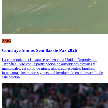
ZMG
Concluye Somos Semillas de Paz 2026
La ceremonia de clausura se realizó en la Unidad Deportiva de
Tizapán el Alto con la participación de autoridades estatales y
municipales, así como de niñas, niños, adolescentes, familias,
instructoras, instructores y personal involucrado en el desarrollo de
esta edición.