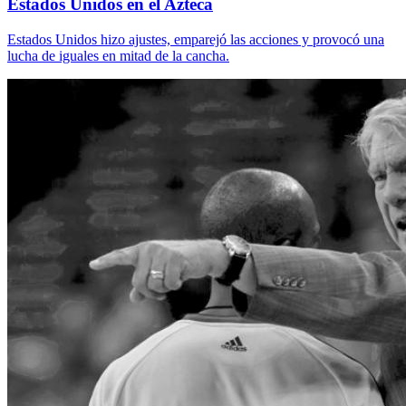
Estados Unidos en el Azteca
Estados Unidos hizo ajustes, emparejó las acciones y provocó una
lucha de iguales en mitad de la cancha.