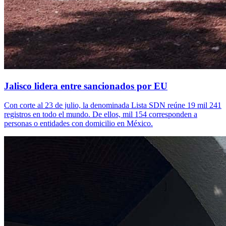
Jalisco lidera entre sancionados por EU
Con corte al 23 de julio, la denominada Lista SDN reúne 19 mil 241
registros en todo el mundo. De ellos, mil 154 corresponden a
personas o entidades con domicilio en México.