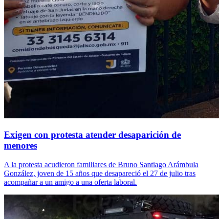
Exigen con protesta atender desaparición de
menores
A la protesta acudieron familiares de Bruno Santiago Arámbula
González, joven de 15 años que desapareció el 27 de julio tras
acompañar a un amigo a una oferta laboral.