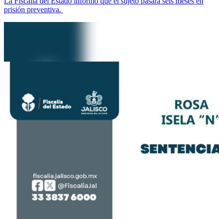
La Fiscalía del Estado informó que el sujeto pasará seis meses en
prisión preventiva.