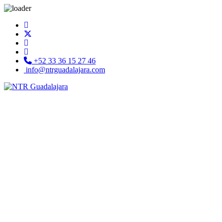
+52 33 36 15 27 46
info@ntrguadalajara.com