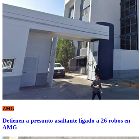
ZMG
Detienen a presunto asaltante ligado a 26 robos en
AMG