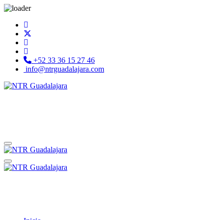
+52 33 36 15 27 46
info@ntrguadalajara.com