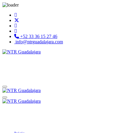
+52 33 36 15 27 46
info@ntrguadalajara.com