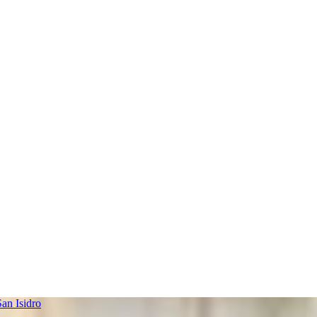
an Isidro