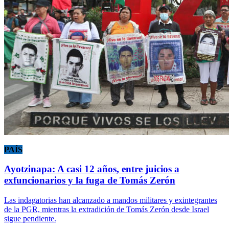
PAÍS
Ayotzinapa: A casi 12 años, entre juicios a
exfuncionarios y la fuga de Tomás Zerón
Las indagatorias han alcanzado a mandos militares y exintegrantes
de la PGR, mientras la extradición de Tomás Zerón desde Israel
sigue pendiente.