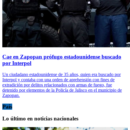
Cae en Zapopan prófugo estadounidense buscado
por Interpol
Un ciudadano estadounidense de 35 años, quien era buscado por
Interpol y contaba con una orden de aprehensión con fines de
extradición por delitos relacionados con armas de fuego, fue
detenido por elementos de la Policía de Jalisco en el municipio de
Zapopan.
País
Lo último en noticias nacionales