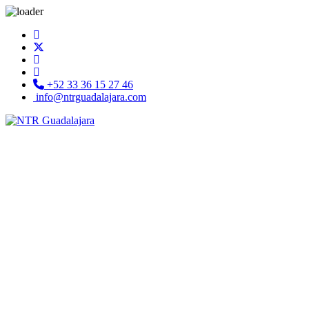
+52 33 36 15 27 46
info@ntrguadalajara.com