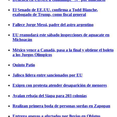
El Senado de EE.UU. confirma a Todd Blanche,
exabogado de Trump, como fiscal general
Fallece Jorge Messi, padre del astro argentino
EU reanudará este sábado inspecciones de aguacate en
Michoacán
México vence a Canadá, pasa a la final y obtiene el boleto
a los Juegos Olímpicos
Quinto Patio
Jalisco lidera entre sancionados por EU
Exigen con protesta atender desaparición de menores
Avalan rebaja del Siapa para 203 colonias
Realizan primera boda de personas sordas en Zapopan
Entrega apoyos a afectados por lluvias en Oblatos