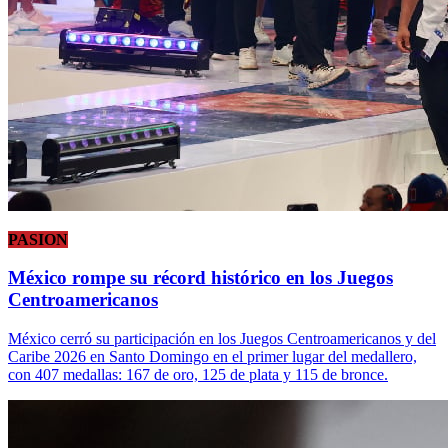
PASION
México rompe su récord histórico en los Juegos
Centroamericanos
México cerró su participación en los Juegos Centroamericanos y del
Caribe 2026 en Santo Domingo en el primer lugar del medallero,
con 407 medallas: 167 de oro, 125 de plata y 115 de bronce.