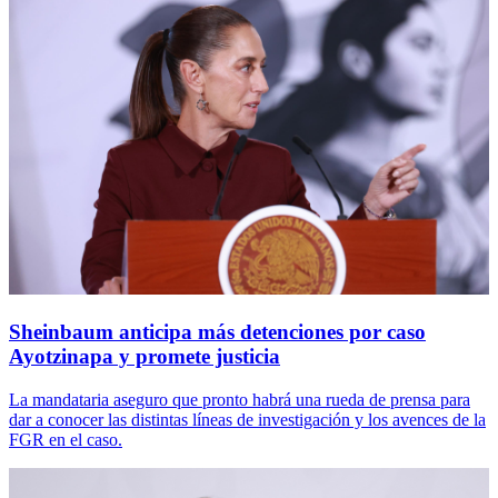
Sheinbaum anticipa más detenciones por caso
Ayotzinapa y promete justicia
La mandataria aseguro que pronto habrá una rueda de prensa para
dar a conocer las distintas líneas de investigación y los avences de la
FGR en el caso.