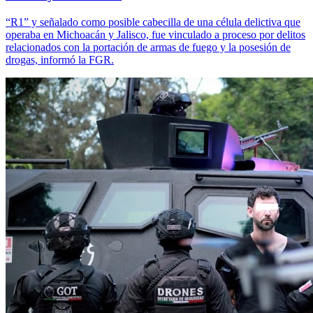
“R1” y señalado como posible cabecilla de una célula delictiva que
operaba en Michoacán y Jalisco, fue vinculado a proceso por delitos
relacionados con la portación de armas de fuego y la posesión de
drogas, informó la FGR.