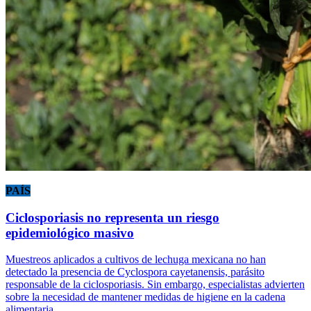
PAÍS
Ciclosporiasis no representa un riesgo
epidemiológico masivo
Muestreos aplicados a cultivos de lechuga mexicana no han
detectado la presencia de Cyclospora cayetanensis, parásito
responsable de la ciclosporiasis. Sin embargo, especialistas advierten
sobre la necesidad de mantener medidas de higiene en la cadena
alimentaria.