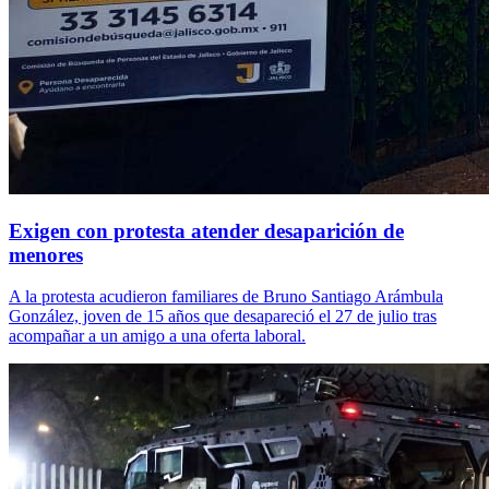
Exigen con protesta atender desaparición de
menores
A la protesta acudieron familiares de Bruno Santiago Arámbula
González, joven de 15 años que desapareció el 27 de julio tras
acompañar a un amigo a una oferta laboral.