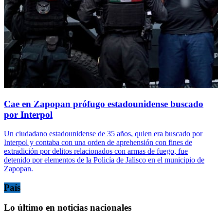
Cae en Zapopan prófugo estadounidense buscado
por Interpol
Un ciudadano estadounidense de 35 años, quien era buscado por
Interpol y contaba con una orden de aprehensión con fines de
extradición por delitos relacionados con armas de fuego, fue
detenido por elementos de la Policía de Jalisco en el municipio de
Zapopan.
País
Lo último en noticias nacionales