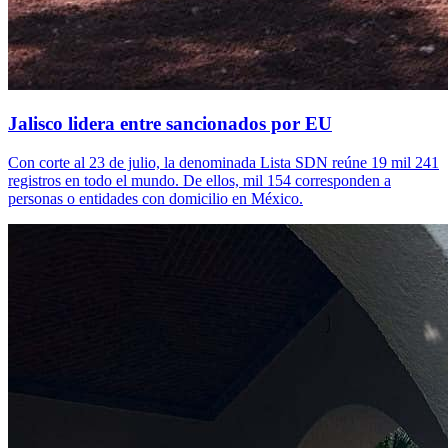
Jalisco lidera entre sancionados por EU
Con corte al 23 de julio, la denominada Lista SDN reúne 19 mil 241
registros en todo el mundo. De ellos, mil 154 corresponden a
personas o entidades con domicilio en México.