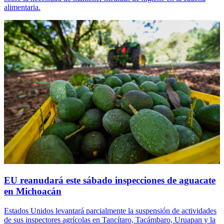
alimentaria.
EU reanudará este sábado inspecciones de aguacate
en Michoacán
Estados Unidos levantará parcialmente la suspensión de actividades
de sus inspectores agrícolas en Tancítaro, Tacámbaro, Uruapan y la