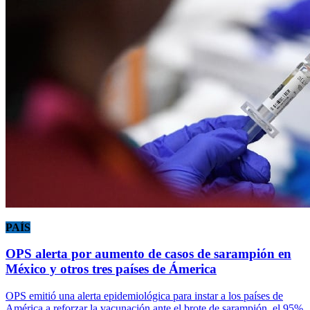
PAÍS
OPS alerta por aumento de casos de sarampión en
México y otros tres países de Ámerica
OPS emitió una alerta epidemiológica para instar a los países de
América a reforzar la vacunación ante el brote de sarampión, el 95%