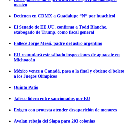
masivo
Detienen en CDMX a Guadalupe “N” por huachicol
El Senado de EE.UU. confirma a Todd Blanche,
exabogado de Trump, como fiscal general
Fallece Jorge Messi, padre del astro argentino
EU reanudará este sábado inspecciones de aguacate en
Michoacán
México vence a Canadá, pasa a la final y obtiene el boleto
a los Juegos Olímpicos
Quinto Patio
Jalisco lidera entre sancionados por EU
Exigen con protesta atender desaparición de menores
Avalan rebaja del Siapa para 203 colonias