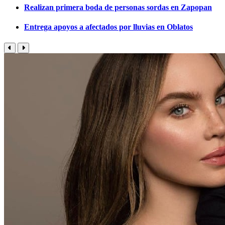
Realizan primera boda de personas sordas en Zapopan
Entrega apoyos a afectados por lluvias en Oblatos