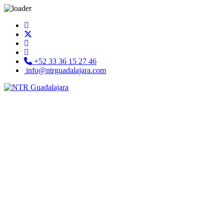
+52 33 36 15 27 46
info@ntrguadalajara.com