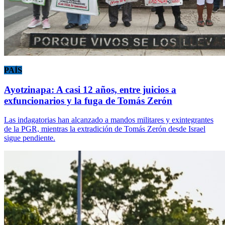
PAÍS
Ayotzinapa: A casi 12 años, entre juicios a
exfuncionarios y la fuga de Tomás Zerón
Las indagatorias han alcanzado a mandos militares y exintegrantes
de la PGR, mientras la extradición de Tomás Zerón desde Israel
sigue pendiente.