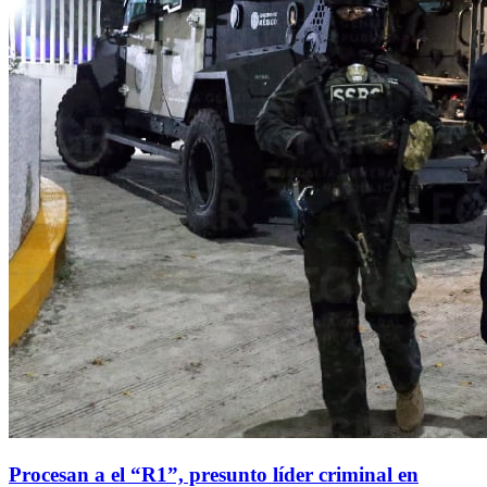
Procesan a el “R1”, presunto líder criminal en