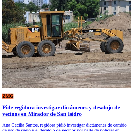
ZMG
Pide regidora investigar dictámenes y desalojo de
vecinos en Mirador de San Isidro
Ana Cecilia Santos, regidora pidió investigar dictámenes de cambio
de uso de suelo y el desalojo de vecinos por parte de policías en