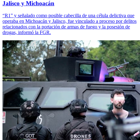
Jalisco y Michoacán
“R1” y señalado como posible cabecilla de una célula delictiva que
operaba en Michoacán y Jalisco, fue vinculado a proceso por delitos
relacionados con la portación de armas de fuego y la posesión de
drogas, informó la FGR.