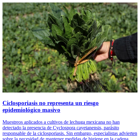
Ciclosporiasis no representa un riesgo
epidemiológico masivo
Muestreos aplicados a cultivos de lechuga mexicana no han
detectado la presencia de Cyclospora cayetanensis, parásito
responsable de la ciclosporiasis. Sin embargo, especialistas advierten
sobre la necesidad de mantener medidas de higiene en la cadena