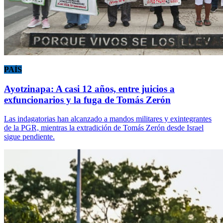
PAÍS
Ayotzinapa: A casi 12 años, entre juicios a
exfuncionarios y la fuga de Tomás Zerón
Las indagatorias han alcanzado a mandos militares y exintegrantes
de la PGR, mientras la extradición de Tomás Zerón desde Israel
sigue pendiente.