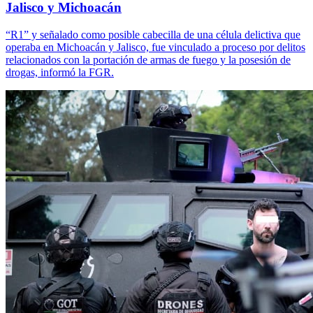
Jalisco y Michoacán
“R1” y señalado como posible cabecilla de una célula delictiva que
operaba en Michoacán y Jalisco, fue vinculado a proceso por delitos
relacionados con la portación de armas de fuego y la posesión de
drogas, informó la FGR.