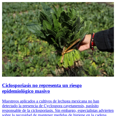
Ciclosporiasis no representa un riesgo
epidemiológico masivo
Muestreos aplicados a cultivos de lechuga mexicana no han
detectado la presencia de Cyclospora cayetanensis, parásito
responsable de la ciclosporiasis. Sin embargo, especialistas advierten
sobre la necesidad de mantener medidas de higiene en la cadena