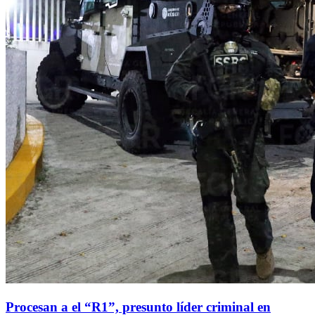
Procesan a el “R1”, presunto líder criminal en