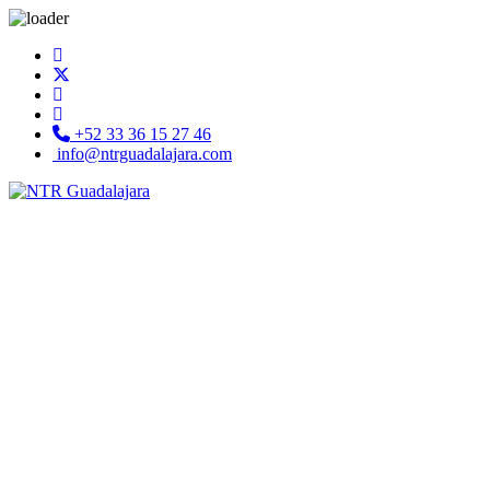
+52 33 36 15 27 46
info@ntrguadalajara.com