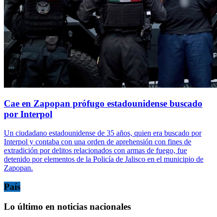
Cae en Zapopan prófugo estadounidense buscado
por Interpol
Un ciudadano estadounidense de 35 años, quien era buscado por
Interpol y contaba con una orden de aprehensión con fines de
extradición por delitos relacionados con armas de fuego, fue
detenido por elementos de la Policía de Jalisco en el municipio de
Zapopan.
País
Lo último en noticias nacionales