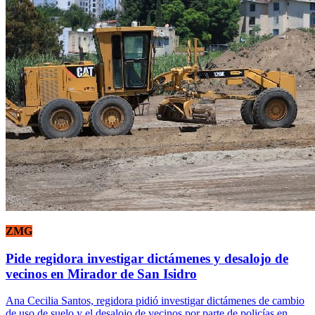
ZMG
Pide regidora investigar dictámenes y desalojo de
vecinos en Mirador de San Isidro
Ana Cecilia Santos, regidora pidió investigar dictámenes de cambio
de uso de suelo y el desalojo de vecinos por parte de policías en