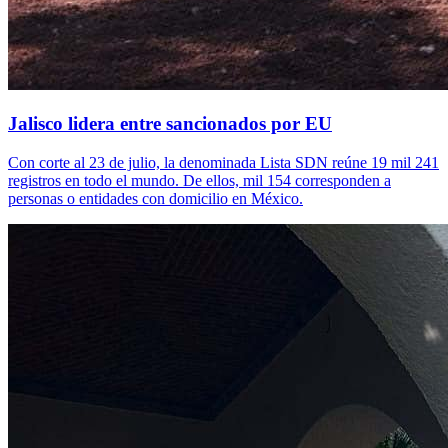
Jalisco lidera entre sancionados por EU
Con corte al 23 de julio, la denominada Lista SDN reúne 19 mil 241
registros en todo el mundo. De ellos, mil 154 corresponden a
personas o entidades con domicilio en México.