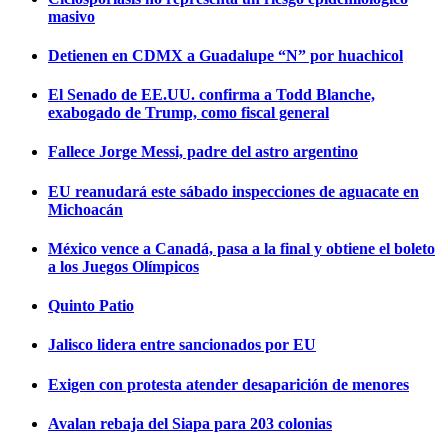
masivo
Detienen en CDMX a Guadalupe “N” por huachicol
El Senado de EE.UU. confirma a Todd Blanche,
exabogado de Trump, como fiscal general
Fallece Jorge Messi, padre del astro argentino
EU reanudará este sábado inspecciones de aguacate en
Michoacán
México vence a Canadá, pasa a la final y obtiene el boleto
a los Juegos Olímpicos
Quinto Patio
Jalisco lidera entre sancionados por EU
Exigen con protesta atender desaparición de menores
Avalan rebaja del Siapa para 203 colonias