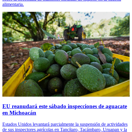
alimentaria.
EU reanudará este sábado inspecciones de aguacate
en Michoacán
Estados Unidos levantará parcialmente la suspensión de actividades
de sus inspectores agrícolas en Tancítaro, Tacámbaro, Uruapan y la