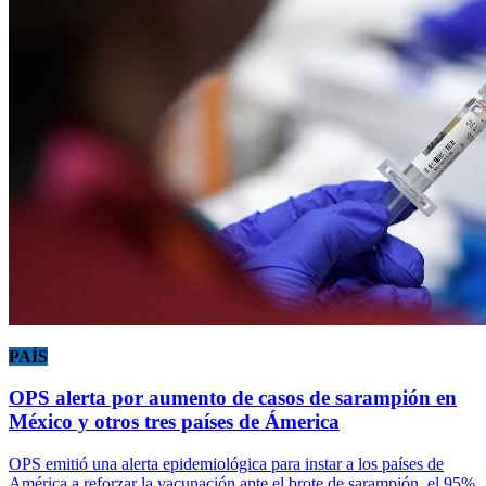
PAÍS
OPS alerta por aumento de casos de sarampión en
México y otros tres países de Ámerica
OPS emitió una alerta epidemiológica para instar a los países de
América a reforzar la vacunación ante el brote de sarampión, el 95%