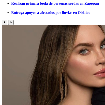
Realizan primera boda de personas sordas en Zapopan
Entrega apoyos a afectados por lluvias en Oblatos