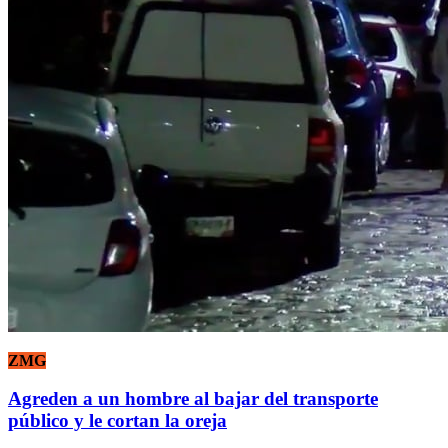
ZMG
Agreden a un hombre al bajar del transporte
público y le cortan la oreja