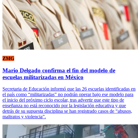
ZMG
Mario Delgado confirma el fin del modelo de
escuelas militarizadas en México
Secretaria de Educación informó que las 26 escuelas identificadas en
el país como “militarizadas” no podrán operar bajo ese modelo para
el inicio del próximo ciclo escolar, tras advertir que este tipo de
enseñanza no está reconocido por la legislación educativa y que
detrás de su supuesta disciplina se han registrado casos de “abusos,
maltratos y violencia”.