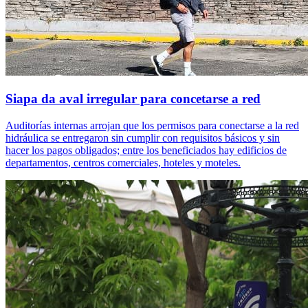
Siapa da aval irregular para concetarse a red
Auditorías internas arrojan que los permisos para conectarse a la red
hidráulica se entregaron sin cumplir con requisitos básicos y sin
hacer los pagos obligados; entre los beneficiados hay edificios de
departamentos, centros comerciales, hoteles y moteles.