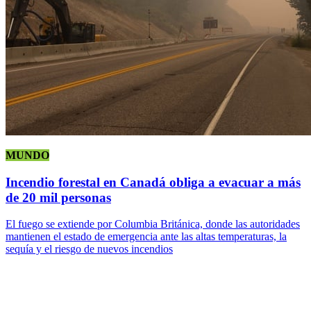
MUNDO
Incendio forestal en Canadá obliga a evacuar a más
de 20 mil personas
El fuego se extiende por Columbia Británica, donde las autoridades
mantienen el estado de emergencia ante las altas temperaturas, la
sequía y el riesgo de nuevos incendios