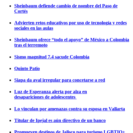
Sheinbaum defiende cambio de nombre del Paso de
Cortés
Advierten retos educativos por uso de tecnología y redes
sociales en las aulas
Sheinbaum ofrece “todo el apoyo” de México a Colombia
tras el terremoto
Sismo magnitud 7.4 sacude Colombia
Quinto Patio
Siapa da aval irregular para concetarse a red
Luz de Esperanza alerta por alza en
desapariciones de adolescentes
Lo vinculan por amenazas contra su esposa en Vallarta
Titular de Ipejal es aún directivo de un banco
Promueven destinos de Jalisco para turismo LGBTIQ+