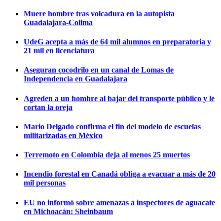
Muere hombre tras volcadura en la autopista
Guadalajara-Colima
UdeG acepta a más de 64 mil alumnos en preparatoria y
21 mil en licenciatura
Aseguran cocodrilo en un canal de Lomas de
Independencia en Guadalajara
Agreden a un hombre al bajar del transporte público y le
cortan la oreja
Mario Delgado confirma el fin del modelo de escuelas
militarizadas en México
Terremoto en Colombia deja al menos 25 muertos
Incendio forestal en Canadá obliga a evacuar a más de 20
mil personas
EU no informó sobre amenazas a inspectores de aguacate
en Michoacán: Sheinbaum