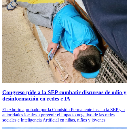
Congreso pide a la SEP combatir discursos de odio y
desinformación en redes e IA
El exhorto aprobado por la Comisión Permanente insta a la SEP y a
autoridades locales a prevenir el impacto negativo de las redes
sociales e Inteligencia Artificial en niñas, niños y jóvenes.