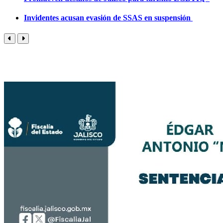
Invidentes acusan evasión de SSAS en suspensión