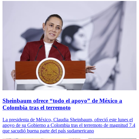
Sheinbaum ofrece “todo el apoyo” de México a
Colombia tras el terremoto
La presidenta de México, Claudia Sheinbaum, ofreció este lunes el
apoyo de su Gobierno a Colombia tras el terremoto de magnitud 7.4
que sacudió buena parte del país sudamericano