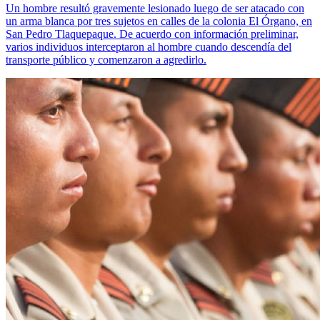
Un hombre resultó gravemente lesionado luego de ser atacado con
un arma blanca por tres sujetos en calles de la colonia El Órgano, en
San Pedro Tlaquepaque. De acuerdo con información preliminar,
varios individuos interceptaron al hombre cuando descendía del
transporte público y comenzaron a agredirlo.