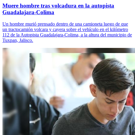
Muere hombre tras volcadura en la autopista
Guadalajara-Colima
Un hombre murió prensado dentro de una camioneta luego de que
un tractocamión volcara y cayera sobre el vehículo en el kilómetro
112 de la Autopista Guadalajara-Colima, a la altura del municipio de
Tuxpan, Jalisco.