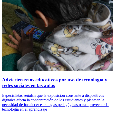
Advierten retos educativos por uso de tecnología y
redes sociales en las aulas
Especialistas señalan que la exposición constante a dispositivos
digitales afecta la concentración de los estudiantes y plantean la
necesidad de fortalecer estrategias pedagógicas para aprovechar la
tecnología en el aprendizaje