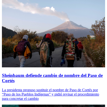
Sheinbaum defiende cambio de nombre del Paso de
Cortés
La presidenta propuso sustituir el nombre de Paso de Cortés por
“Paso de los Pueblos Indígenas” y pidió revisar el procedimiento
para concretar el cambio