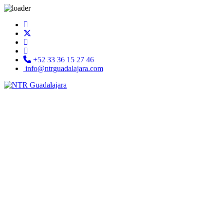
+52 33 36 15 27 46
info@ntrguadalajara.com