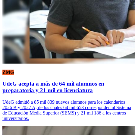
ZMG
UdeG acepta a más de 64 mil alumnos en
preparatoria y 21 mil en licenciatura
UdeG admitió a 85 mil 839 nuevos alumnos para los calendarios
2026 B y 2027 A, de los cuales 64 mil 653 corresponden al Sistema
de Educación Media Superior (SEMS) y 21 mil 186 a los centros
universitarios.