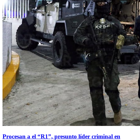
Procesan a el “R1”, presunto líder criminal en