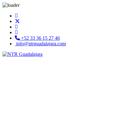
+52 33 36 15 27 46
info@ntrguadalajara.com