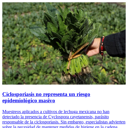
Ciclosporiasis no representa un riesgo
epidemiológico masivo
Muestreos aplicados a cultivos de lechuga mexicana no han
detectado la presencia de Cyclospora cayetanensis, parásito
responsable de la ciclosporiasis. Sin embargo, especialistas advierten
sobre la necesidad de mantener medidas de higiene en la cadena