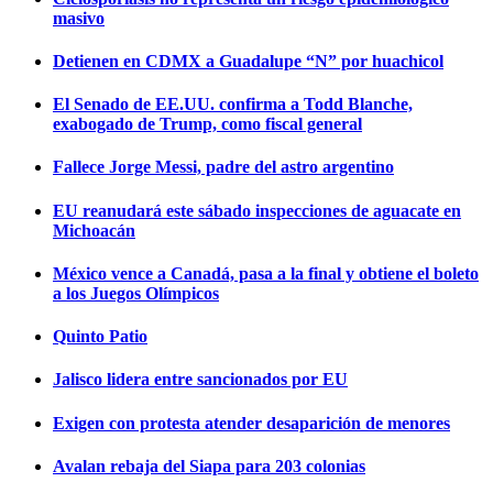
masivo
Detienen en CDMX a Guadalupe “N” por huachicol
El Senado de EE.UU. confirma a Todd Blanche,
exabogado de Trump, como fiscal general
Fallece Jorge Messi, padre del astro argentino
EU reanudará este sábado inspecciones de aguacate en
Michoacán
México vence a Canadá, pasa a la final y obtiene el boleto
a los Juegos Olímpicos
Quinto Patio
Jalisco lidera entre sancionados por EU
Exigen con protesta atender desaparición de menores
Avalan rebaja del Siapa para 203 colonias