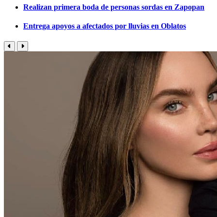
Realizan primera boda de personas sordas en Zapopan
Entrega apoyos a afectados por lluvias en Oblatos