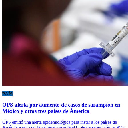
PAÍS
OPS alerta por aumento de casos de sarampión en
México y otros tres países de Ámerica
OPS emitió una alerta epidemiológica para instar a los países de
América a reforzar la vacunación ante el brote de sarampión, el 95%