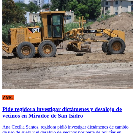
ZMG
Pide regidora investigar dictámenes y desalojo de
vecinos en Mirador de San Isidro
Ana Cecilia Santos, regidora pidió investigar dictámenes de cambio
de uso de suelo y el desalojo de vecinos por parte de policías en