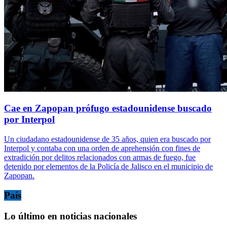
Cae en Zapopan prófugo estadounidense buscado
por Interpol
Un ciudadano estadounidense de 35 años, quien era buscado por
Interpol y contaba con una orden de aprehensión con fines de
extradición por delitos relacionados con armas de fuego, fue
detenido por elementos de la Policía de Jalisco en el municipio de
Zapopan.
País
Lo último en noticias nacionales