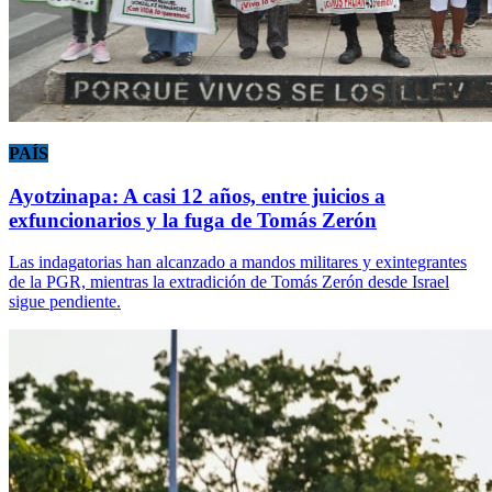
PAÍS
Ayotzinapa: A casi 12 años, entre juicios a
exfuncionarios y la fuga de Tomás Zerón
Las indagatorias han alcanzado a mandos militares y exintegrantes
de la PGR, mientras la extradición de Tomás Zerón desde Israel
sigue pendiente.