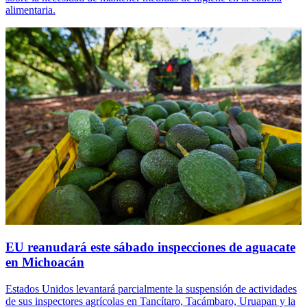
alimentaria.
EU reanudará este sábado inspecciones de aguacate
en Michoacán
Estados Unidos levantará parcialmente la suspensión de actividades
de sus inspectores agrícolas en Tancítaro, Tacámbaro, Uruapan y la