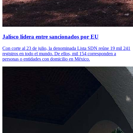
Jalisco lidera entre sancionados por EU
Con corte al 23 de julio, la denominada Lista SDN reúne 19 mil 241
registros en todo el mundo. De ellos, mil 154 corresponden a
personas o entidades con domicilio en México.