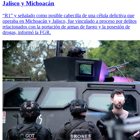
Jalisco y Michoacán
“R1” y señalado como posible cabecilla de una célula delictiva que
operaba en Michoacán y Jalisco, fue vinculado a proceso por delitos
relacionados con la portación de armas de fuego y la posesión de
drogas, informó la FGR.