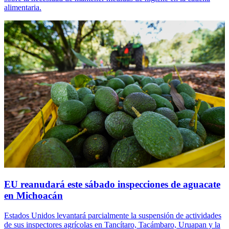
alimentaria.
EU reanudará este sábado inspecciones de aguacate
en Michoacán
Estados Unidos levantará parcialmente la suspensión de actividades
de sus inspectores agrícolas en Tancítaro, Tacámbaro, Uruapan y la