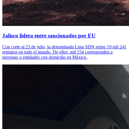
Jalisco lidera entre sancionados por EU
Con corte al 23 de julio, la denominada Lista SDN reúne 19 mil 241
registros en todo el mundo. De ellos, mil 154 corresponden a
personas o entidades con domicilio en México.