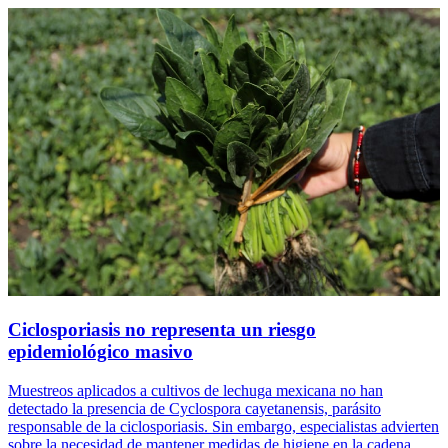
Ciclosporiasis no representa un riesgo
epidemiológico masivo
Muestreos aplicados a cultivos de lechuga mexicana no han
detectado la presencia de Cyclospora cayetanensis, parásito
responsable de la ciclosporiasis. Sin embargo, especialistas advierten
sobre la necesidad de mantener medidas de higiene en la cadena