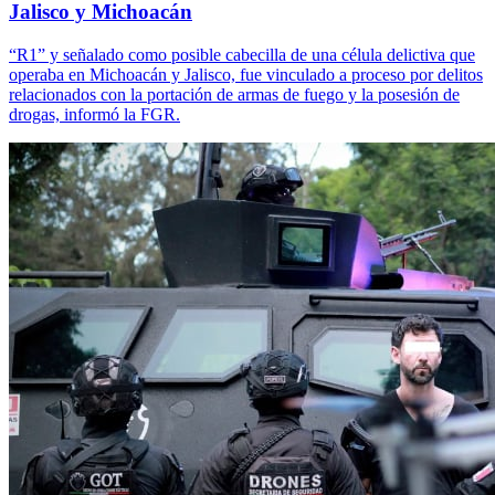
Jalisco y Michoacán
“R1” y señalado como posible cabecilla de una célula delictiva que
operaba en Michoacán y Jalisco, fue vinculado a proceso por delitos
relacionados con la portación de armas de fuego y la posesión de
drogas, informó la FGR.