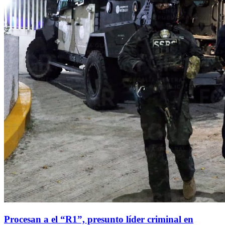
Procesan a el “R1”, presunto líder criminal en