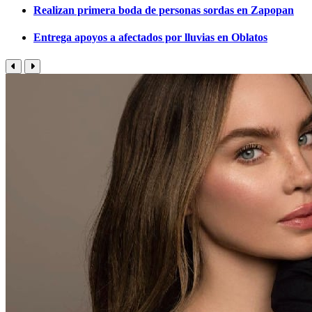
Realizan primera boda de personas sordas en Zapopan
Entrega apoyos a afectados por lluvias en Oblatos