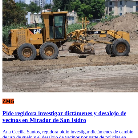
ZMG
Pide regidora investigar dictámenes y desalojo de
vecinos en Mirador de San Isidro
Ana Cecilia Santos, regidora pidió investigar dictámenes de cambio
de uso de suelo y el desalojo de vecinos por parte de policías en