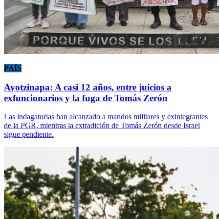
PAÍS
Ayotzinapa: A casi 12 años, entre juicios a
exfuncionarios y la fuga de Tomás Zerón
Las indagatorias han alcanzado a mandos militares y exintegrantes
de la PGR, mientras la extradición de Tomás Zerón desde Israel
sigue pendiente.