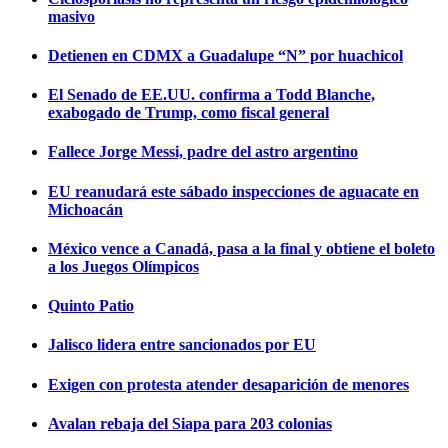
masivo
Detienen en CDMX a Guadalupe “N” por huachicol
El Senado de EE.UU. confirma a Todd Blanche,
exabogado de Trump, como fiscal general
Fallece Jorge Messi, padre del astro argentino
EU reanudará este sábado inspecciones de aguacate en
Michoacán
México vence a Canadá, pasa a la final y obtiene el boleto
a los Juegos Olímpicos
Quinto Patio
Jalisco lidera entre sancionados por EU
Exigen con protesta atender desaparición de menores
Avalan rebaja del Siapa para 203 colonias