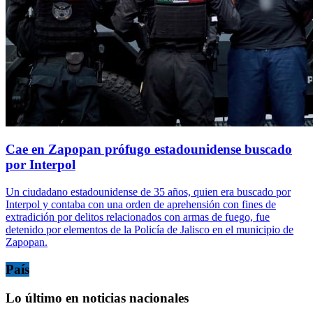
Cae en Zapopan prófugo estadounidense buscado
por Interpol
Un ciudadano estadounidense de 35 años, quien era buscado por
Interpol y contaba con una orden de aprehensión con fines de
extradición por delitos relacionados con armas de fuego, fue
detenido por elementos de la Policía de Jalisco en el municipio de
Zapopan.
País
Lo último en noticias nacionales