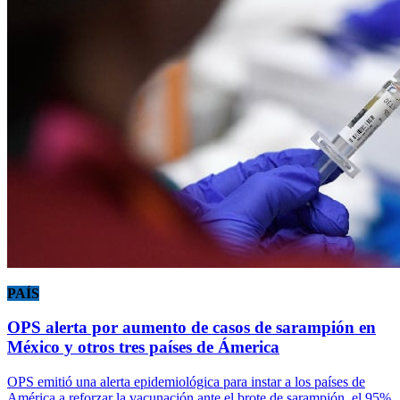
PAÍS
OPS alerta por aumento de casos de sarampión en
México y otros tres países de Ámerica
OPS emitió una alerta epidemiológica para instar a los países de
América a reforzar la vacunación ante el brote de sarampión, el 95%