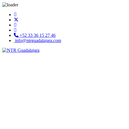
+52 33 36 15 27 46
info@ntrguadalajara.com