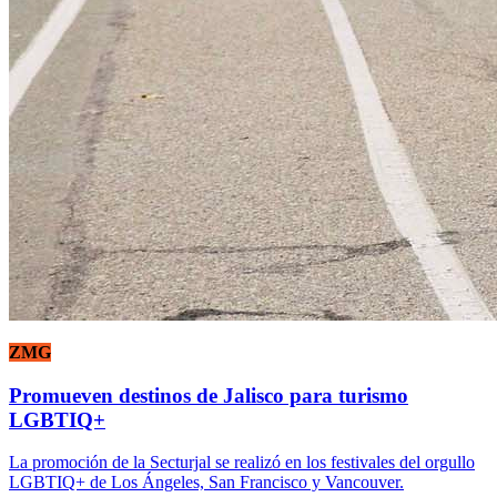
ZMG
Promueven destinos de Jalisco para turismo
LGBTIQ+
La promoción de la Secturjal se realizó en los festivales del orgullo
LGBTIQ+ de Los Ángeles, San Francisco y Vancouver.