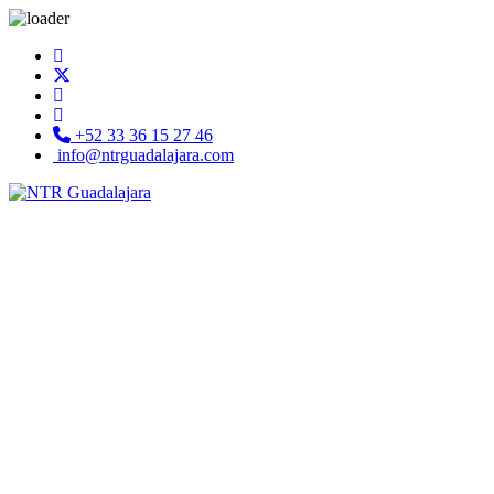
+52 33 36 15 27 46
info@ntrguadalajara.com