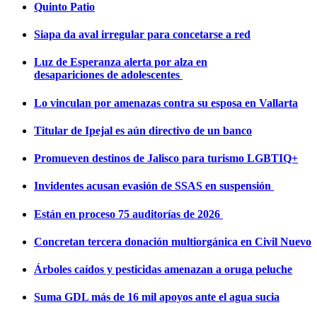
Quinto Patio
Siapa da aval irregular para concetarse a red
Luz de Esperanza alerta por alza en
desapariciones de adolescentes
Lo vinculan por amenazas contra su esposa en Vallarta
Titular de Ipejal es aún directivo de un banco
Promueven destinos de Jalisco para turismo LGBTIQ+
Invidentes acusan evasión de SSAS en suspensión
Están en proceso 75 auditorías de 2026
Concretan tercera donación multiorgánica en Civil Nuevo
Árboles caídos y pesticidas amenazan a oruga peluche
Suma GDL más de 16 mil apoyos ante el agua sucia