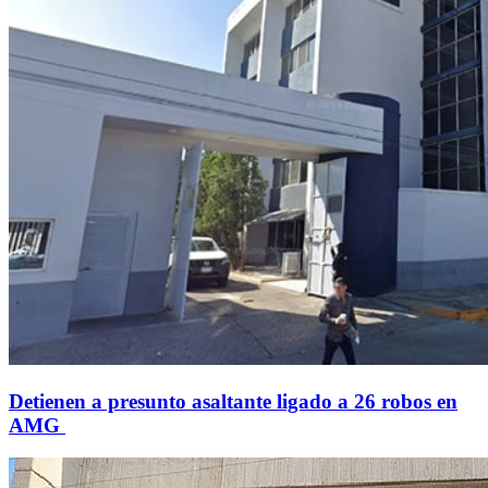
Detienen a presunto asaltante ligado a 26 robos en
AMG