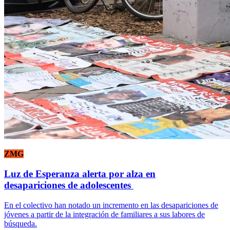
ZMG
Luz de Esperanza alerta por alza en
desapariciones de adolescentes
En el colectivo han notado un incremento en las desapariciones de
jóvenes a partir de la integración de familiares a sus labores de
búsqueda.