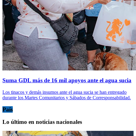
Suma GDL más de 16 mil apoyos ante el agua sucia
Los tinacos y demás insumos ante el agua sucia se han entregado
durante los Martes Comunitarios y Sábados de Corresponsabilidad.
País
Lo último en noticias nacionales