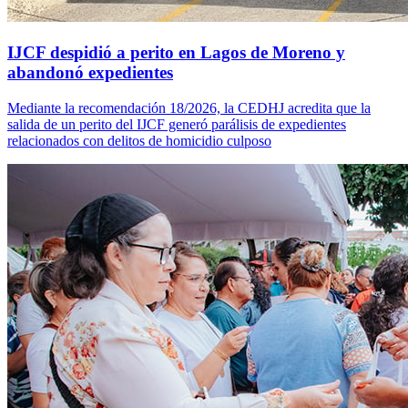
IJCF despidió a perito en Lagos de Moreno y
abandonó expedientes
Mediante la recomendación 18/2026, la CEDHJ acredita que la
salida de un perito del IJCF generó parálisis de expedientes
relacionados con delitos de homicidio culposo