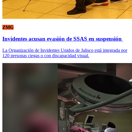
ZMG
Invidentes acusan evasión de SSAS en suspensión
La Organización de Invidentes Unidos de Jalisco está integrada por
120 personas ciegas o con discapacidad visual.