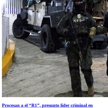
Procesan a el “R1”, presunto líder criminal en