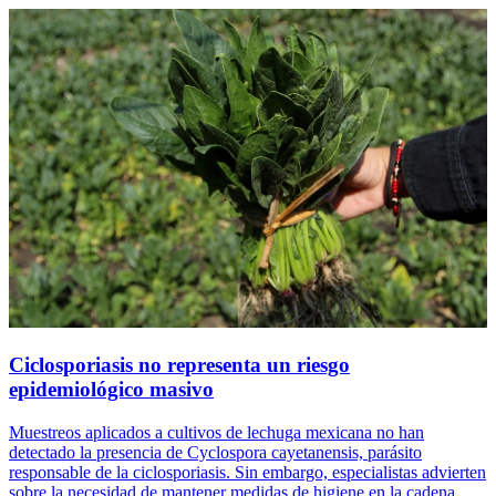
Ciclosporiasis no representa un riesgo
epidemiológico masivo
Muestreos aplicados a cultivos de lechuga mexicana no han
detectado la presencia de Cyclospora cayetanensis, parásito
responsable de la ciclosporiasis. Sin embargo, especialistas advierten
sobre la necesidad de mantener medidas de higiene en la cadena