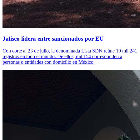
Jalisco lidera entre sancionados por EU
Con corte al 23 de julio, la denominada Lista SDN reúne 19 mil 241
registros en todo el mundo. De ellos, mil 154 corresponden a
personas o entidades con domicilio en México.