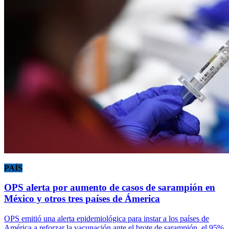
PAÍS
OPS alerta por aumento de casos de sarampión en
México y otros tres países de Ámerica
OPS emitió una alerta epidemiológica para instar a los países de
América a reforzar la vacunación ante el brote de sarampión, el 95%