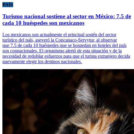
PAÍS
Turismo nacional sostiene al sector en México: 7.5 de
cada 10 huéspedes son mexicanos
Los mexicanos son actualmente el principal sostén del sector
turístico del país, aseveró la Concanaco-Servytur, al observar
que 7.5 de cada 10 huéspedes que se hospedan en hoteles del país
son connacionales. El organismo alertó de esta situación y de la
necesidad de redoblar esfuerzos para que el turista extranjero decida
nuevamente elegir los destinos nacionales.