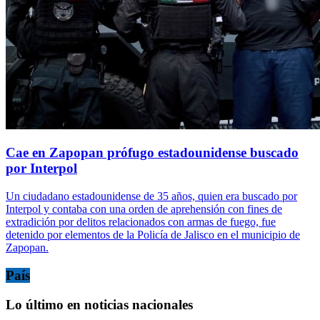
Cae en Zapopan prófugo estadounidense buscado
por Interpol
Un ciudadano estadounidense de 35 años, quien era buscado por
Interpol y contaba con una orden de aprehensión con fines de
extradición por delitos relacionados con armas de fuego, fue
detenido por elementos de la Policía de Jalisco en el municipio de
Zapopan.
País
Lo último en noticias nacionales