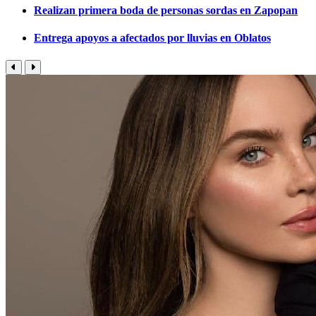
Realizan primera boda de personas sordas en Zapopan
Entrega apoyos a afectados por lluvias en Oblatos