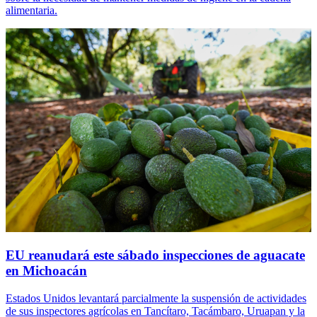
alimentaria.
EU reanudará este sábado inspecciones de aguacate
en Michoacán
Estados Unidos levantará parcialmente la suspensión de actividades
de sus inspectores agrícolas en Tancítaro, Tacámbaro, Uruapan y la