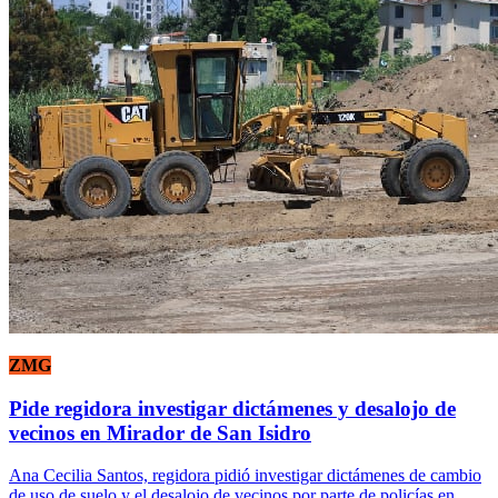
ZMG
Pide regidora investigar dictámenes y desalojo de
vecinos en Mirador de San Isidro
Ana Cecilia Santos, regidora pidió investigar dictámenes de cambio
de uso de suelo y el desalojo de vecinos por parte de policías en