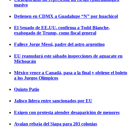
masivo
Detienen en CDMX a Guadalupe “N” por huachicol
El Senado de EE.UU. confirma a Todd Blanche,
exabogado de Trump, como fiscal general
Fallece Jorge Messi, padre del astro argentino
EU reanudará este sábado inspecciones de aguacate en
Michoacán
México vence a Canadá, pasa a la final y obtiene el boleto
a los Juegos Olímpicos
Quinto Patio
Jalisco lidera entre sancionados por EU
Exigen con protesta atender desaparición de menores
Avalan rebaja del Siapa para 203 colonias