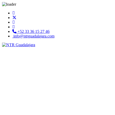
+52 33 36 15 27 46
info@ntrguadalajara.com