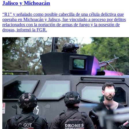
Jalisco y Michoacán
“R1” y señalado como posible cabecilla de una célula delictiva que
operaba en Michoacán y Jalisco, fue vinculado a proceso por delitos
relacionados con la portación de armas de fuego y la posesión de
drogas, informó la FGR.