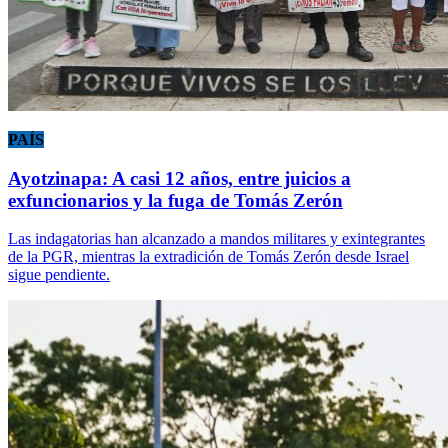
PAÍS
Ayotzinapa: A casi 12 años, entre juicios a
exfuncionarios y la fuga de Tomás Zerón
Las indagatorias han alcanzado a mandos militares y exintegrantes
de la PGR, mientras la extradición de Tomás Zerón desde Israel
sigue pendiente.