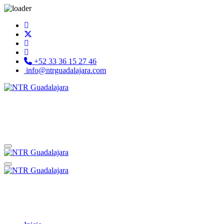
+52 33 36 15 27 46
info@ntrguadalajara.com