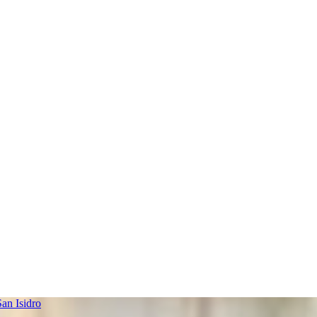
an Isidro