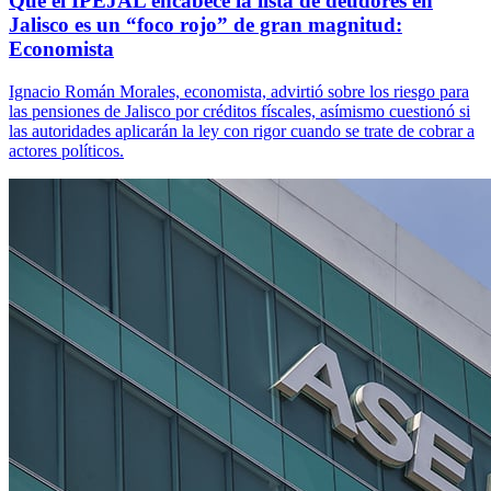
Que el IPEJAL encabece la lista de deudores en
Jalisco es un “foco rojo” de gran magnitud:
Economista
Ignacio Román Morales, economista, advirtió sobre los riesgo para
las pensiones de Jalisco por créditos físcales, asímismo cuestionó si
las autoridades aplicarán la ley con rigor cuando se trate de cobrar a
actores políticos.