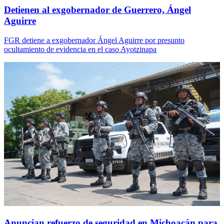
Detienen al exgobernador de Guerrero, Ángel
Aguirre
FGR detiene a exgobernador Ángel Aguirre por presunto
ocultamiento de evidencia en el caso Ayotzinapa
Anuncian refuerzo de seguridad en Michoacán para