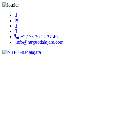
+52 33 36 15 27 46
info@ntrguadalajara.com