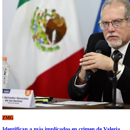
ZMG
Identifican a más implicados en crimen de Valeria