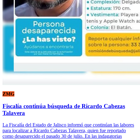
ZMG
Fiscalía continúa búsqueda de Ricardo Cabezas
Talavera
La Fiscalía del Estado de Jalisco informó que continúan las labores
para localizar a Ricardo Cabezas Talavera, quien fue reportado
como desaparecido el pasado 30 de julio. En las indagatorias