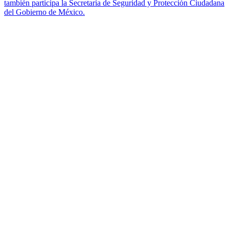
también participa la Secretaría de Seguridad y Protección Ciudadana
del Gobierno de México.