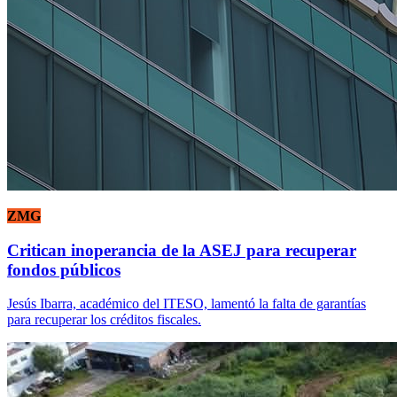
ZMG
Critican inoperancia de la ASEJ para recuperar
fondos públicos
Jesús Ibarra, académico del ITESO, lamentó la falta de garantías
para recuperar los créditos fiscales.