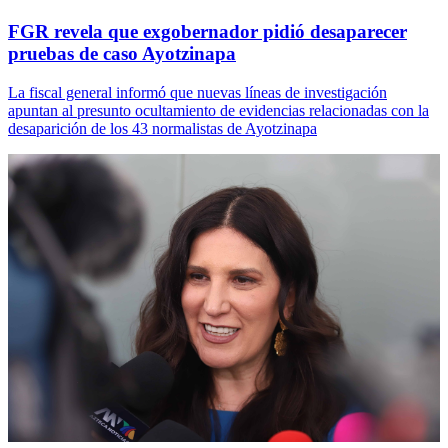
FGR revela que exgobernador pidió desaparecer
pruebas de caso Ayotzinapa
La fiscal general informó que nuevas líneas de investigación
apuntan al presunto ocultamiento de evidencias relacionadas con la
desaparición de los 43 normalistas de Ayotzinapa