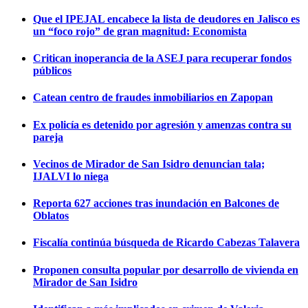
Que el IPEJAL encabece la lista de deudores en Jalisco es
un “foco rojo” de gran magnitud: Economista
Critican inoperancia de la ASEJ para recuperar fondos
públicos
Catean centro de fraudes inmobiliarios en Zapopan
Ex policía es detenido por agresión y amenzas contra su
pareja
Vecinos de Mirador de San Isidro denuncian tala;
IJALVI lo niega
Reporta 627 acciones tras inundación en Balcones de
Oblatos
Fiscalía continúa búsqueda de Ricardo Cabezas Talavera
Proponen consulta popular por desarrollo de vivienda en
Mirador de San Isidro