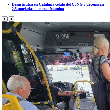
Desarticulan en Cataluña célula del CJNG y decomisan
2.5 toneladas de metanfetamina