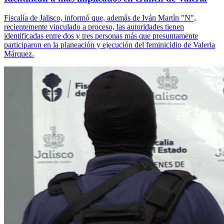
Fiscalía de Jalisco, informó que, además de Iván Martín "N",
recientemente vinculado a proceso, las autoridades tienen
identificadas entre dos y tres personas más que presuntamente
participaron en la planeación y ejecución del feminicidio de Valeria
Márquez.