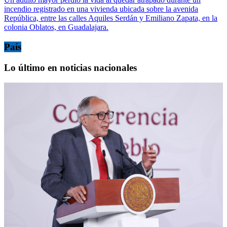
incendio registrado en una vivienda ubicada sobre la avenida
República, entre las calles Aquiles Serdán y Emiliano Zapata, en la
colonia Oblatos, en Guadalajara.
País
Lo último en noticias nacionales