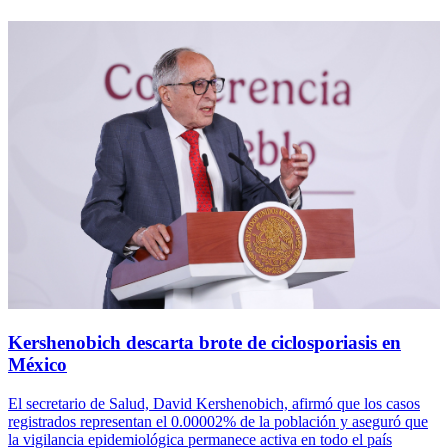
Kershenobich descarta brote de ciclosporiasis en
México
El secretario de Salud, David Kershenobich, afirmó que los casos
registrados representan el 0.00002% de la población y aseguró que
la vigilancia epidemiológica permanece activa en todo el país