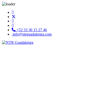
+52 33 36 15 27 46
info@ntrguadalajara.com