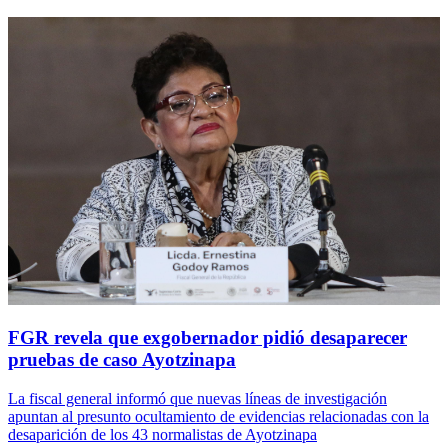
FGR revela que exgobernador pidió desaparecer
pruebas de caso Ayotzinapa
La fiscal general informó que nuevas líneas de investigación
apuntan al presunto ocultamiento de evidencias relacionadas con la
desaparición de los 43 normalistas de Ayotzinapa