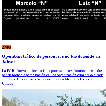
ZMG
Operaban tráfico de personas; uno fue detenido en
Jalisco
La FGR obtuvo la vinculación a proceso de tres hombres señalados
por su probable participación en una organización criminal dedicada
al tráfico de personas, con operaciones en México y Estados
Unidos.