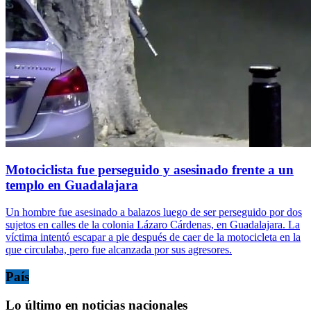
Motociclista fue perseguido y asesinado frente a un
templo en Guadalajara
Un hombre fue asesinado a balazos luego de ser perseguido por dos
sujetos en calles de la colonia Lázaro Cárdenas, en Guadalajara. La
víctima intentó escapar a pie después de caer de la motocicleta en la
que circulaba, pero fue alcanzada por sus agresores.
País
Lo último en noticias nacionales