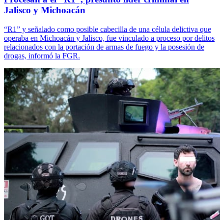
Jalisco y Michoacán
“R1” y señalado como posible cabecilla de una célula delictiva que
operaba en Michoacán y Jalisco, fue vinculado a proceso por delitos
relacionados con la portación de armas de fuego y la posesión de
drogas, informó la FGR.