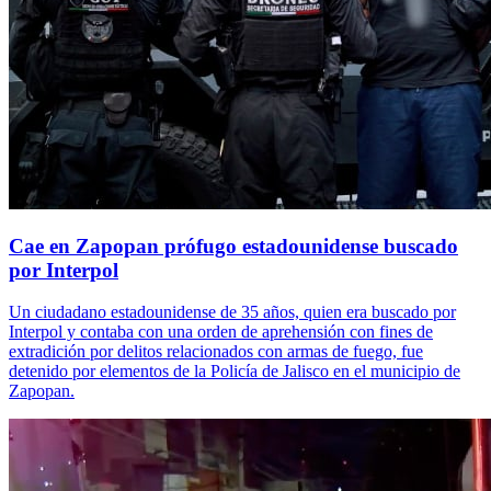
Cae en Zapopan prófugo estadounidense buscado
por Interpol
Un ciudadano estadounidense de 35 años, quien era buscado por
Interpol y contaba con una orden de aprehensión con fines de
extradición por delitos relacionados con armas de fuego, fue
detenido por elementos de la Policía de Jalisco en el municipio de
Zapopan.