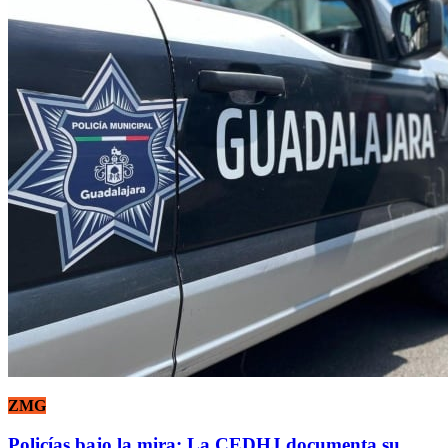
ZMG
Policías bajo la mira: La CEDHJ documenta su