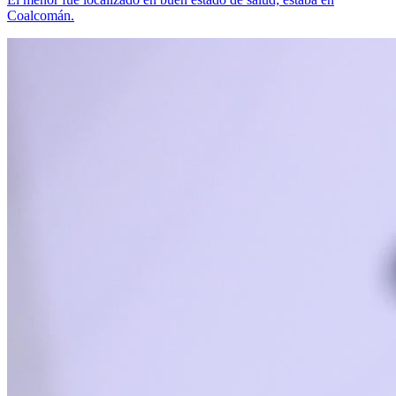
Coalcomán.