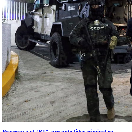
Procesan a el “R1”, presunto líder criminal en