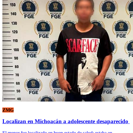
ZMG
Localizan en Michoacán a adolescente desaparecido
El menor fue localizado en buen estado de salud; estaba en