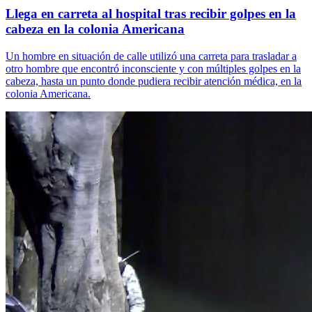
Llega en carreta al hospital tras recibir golpes en la
cabeza en la colonia Americana
Un hombre en situación de calle utilizó una carreta para trasladar a
otro hombre que encontró inconsciente y con múltiples golpes en la
cabeza, hasta un punto donde pudiera recibir atención médica, en la
colonia Americana.