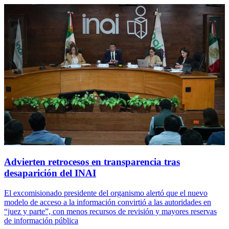
Advierten retrocesos en transparencia tras
desaparición del INAI
El excomisionado presidente del organismo alertó que el nuevo
modelo de acceso a la información convirtió a las autoridades en
“juez y parte”, con menos recursos de revisión y mayores reservas
de información pública