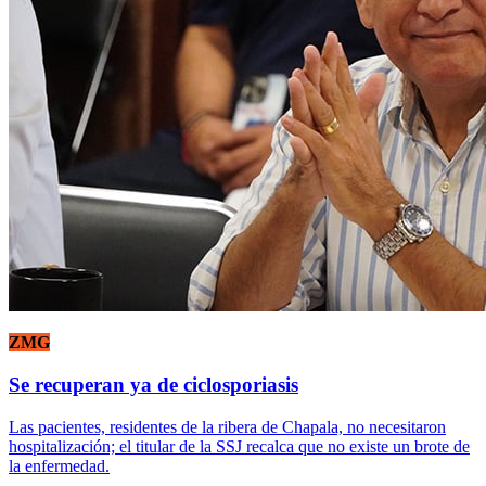
ZMG
Se recuperan ya de ciclosporiasis
Las pacientes, residentes de la ribera de Chapala, no necesitaron
hospitalización; el titular de la SSJ recalca que no existe un brote de
la enfermedad.