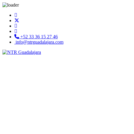
+52 33 36 15 27 46
info@ntrguadalajara.com