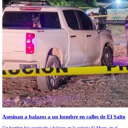
Asesinan a balazos a un hombre en calles de El Salto
Un hombre fue asesinado a balazos en la colonia El Muey, en el