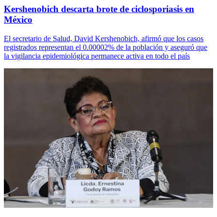
Kershenobich descarta brote de ciclosporiasis en
México
El secretario de Salud, David Kershenobich, afirmó que los casos
registrados representan el 0.00002% de la población y aseguró que
la vigilancia epidemiológica permanece activa en todo el país