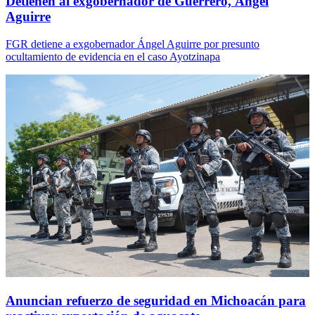
Detienen al exgobernador de Guerrero, Ángel
Aguirre
FGR detiene a exgobernador Ángel Aguirre por presunto
ocultamiento de evidencia en el caso Ayotzinapa
Anuncian refuerzo de seguridad en Michoacán para