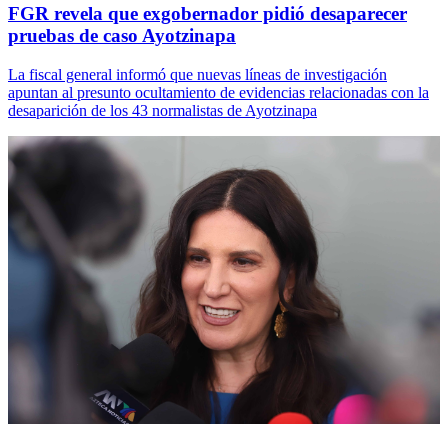
FGR revela que exgobernador pidió desaparecer
pruebas de caso Ayotzinapa
La fiscal general informó que nuevas líneas de investigación
apuntan al presunto ocultamiento de evidencias relacionadas con la
desaparición de los 43 normalistas de Ayotzinapa