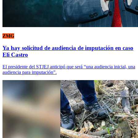
ZMG
Ya hay solicitud de audiencia de imputación en caso
Eli Castro
El presidente del STJEJ anticipó que será “una audiencia inicial, una
audiencia para imputación”.