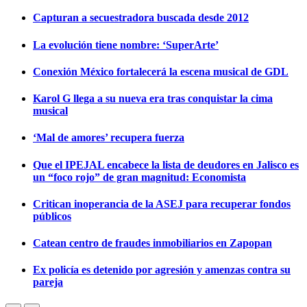
Capturan a secuestradora buscada desde 2012
La evolución tiene nombre: ‘SuperArte’
Conexión México fortalecerá la escena musical de GDL
Karol G llega a su nueva era tras conquistar la cima
musical
‘Mal de amores’ recupera fuerza
Que el IPEJAL encabece la lista de deudores en Jalisco es
un “foco rojo” de gran magnitud: Economista
Critican inoperancia de la ASEJ para recuperar fondos
públicos
Catean centro de fraudes inmobiliarios en Zapopan
Ex policía es detenido por agresión y amenzas contra su
pareja