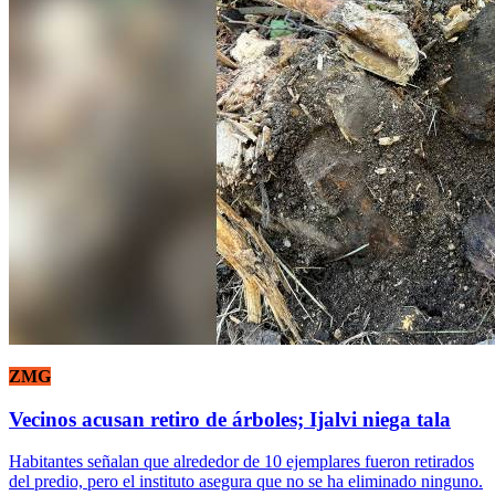
ZMG
Vecinos acusan retiro de árboles; Ijalvi niega tala
Habitantes señalan que alrededor de 10 ejemplares fueron retirados
del predio, pero el instituto asegura que no se ha eliminado ninguno.