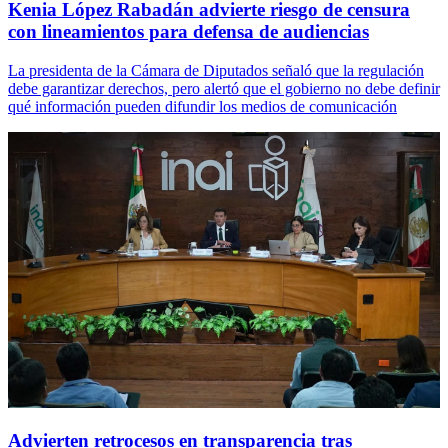
Kenia López Rabadán advierte riesgo de censura
con lineamientos para defensa de audiencias
La presidenta de la Cámara de Diputados señaló que la regulación
debe garantizar derechos, pero alertó que el gobierno no debe definir
qué información pueden difundir los medios de comunicación
Advierten retrocesos en transparencia tras