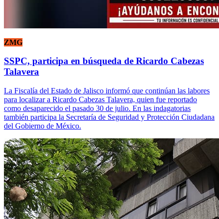
ZMG
SSPC, participa en búsqueda de Ricardo Cabezas
Talavera
La Fiscalía del Estado de Jalisco informó que continúan las labores
para localizar a Ricardo Cabezas Talavera, quien fue reportado
como desaparecido el pasado 30 de julio. En las indagatorias
también participa la Secretaría de Seguridad y Protección Ciudadana
del Gobierno de México.