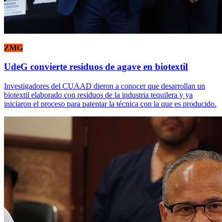
ZMG
UdeG convierte residuos de agave en biotextil
Investigadores del CUAAD dieron a conocer que desarrollan un
biotextil elaborado con residuos de la industria tequilera y ya
iniciaron el proceso para patentar la técnica con la que es producido.