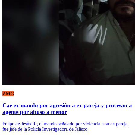
ZMG
Cae ex mando por agresión a ex pareja y procesan a
agente por abuso a menor
Felipe de Jesús R., el mando señalado por violencia a su ex pareja,
fue jefe de la Policía Investigadora de Jalisco.