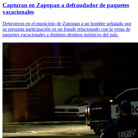
Capturan en Zapopan a defraudador de paquetes
vacacionales
Detuvieron en el municipio de Zapopan a un hombre señalado por
su presunta participación en un fraude relacionado con la venta de
paquetes vacacionales a distintos destinos turísticos del país.