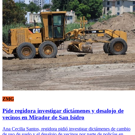
ZMG
Pide regidora investigar dictámenes y desalojo de
vecinos en Mirador de San Isidro
Ana Cecilia Santos, regidora pidió investigar dictámenes de cambio
de uso de suelo y el desalojo de vecinos por parte de policías en