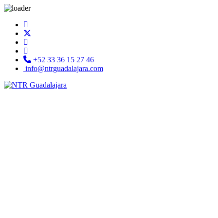
+52 33 36 15 27 46
info@ntrguadalajara.com