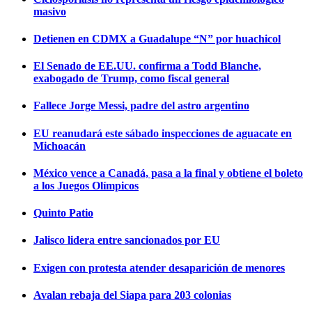
masivo
Detienen en CDMX a Guadalupe “N” por huachicol
El Senado de EE.UU. confirma a Todd Blanche,
exabogado de Trump, como fiscal general
Fallece Jorge Messi, padre del astro argentino
EU reanudará este sábado inspecciones de aguacate en
Michoacán
México vence a Canadá, pasa a la final y obtiene el boleto
a los Juegos Olímpicos
Quinto Patio
Jalisco lidera entre sancionados por EU
Exigen con protesta atender desaparición de menores
Avalan rebaja del Siapa para 203 colonias