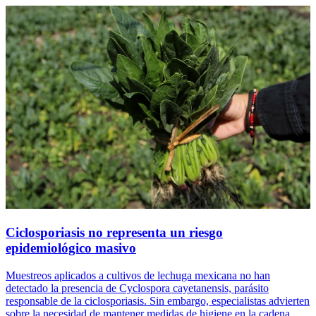
Ciclosporiasis no representa un riesgo
epidemiológico masivo
Muestreos aplicados a cultivos de lechuga mexicana no han
detectado la presencia de Cyclospora cayetanensis, parásito
responsable de la ciclosporiasis. Sin embargo, especialistas advierten
sobre la necesidad de mantener medidas de higiene en la cadena