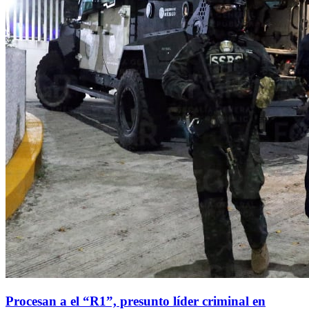
Procesan a el “R1”, presunto líder criminal en