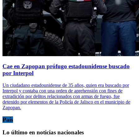
Cae en Zapopan prófugo estadounidense buscado
por Interpol
Un ciudadano estadounidense de 35 años, quien era buscado por
Interpol y contaba con una orden de aprehensión con fines de
extradición por delitos relacionados con armas de fuego, fue
detenido por elementos de la Policía de Jalisco en el municipio de
Zapopan.
País
Lo último en noticias nacionales