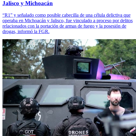
Jalisco y Michoacán
“R1” y señalado como posible cabecilla de una célula delictiva que
operaba en Michoacán y Jalisco, fue vinculado a proceso por delitos
relacionados con la portación de armas de fuego y la posesión de
drogas, informó la FGR.