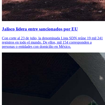
Jalisco lidera entre sancionados por EU
Con corte al 23 de julio, la denominada Lista SDN reúne 19 mil 241
registros en todo el mundo. De ellos, mil 154 corresponden a
personas o entidades con domicilio en México.