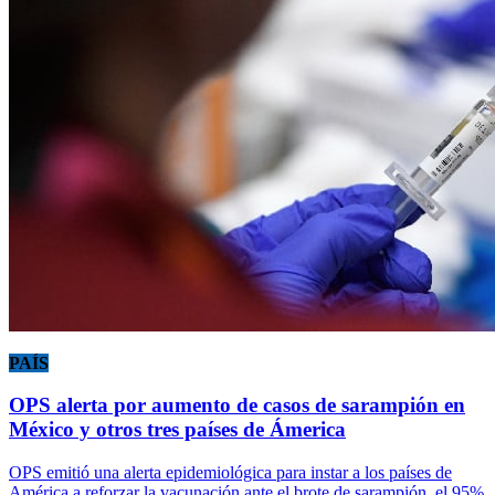
PAÍS
OPS alerta por aumento de casos de sarampión en
México y otros tres países de Ámerica
OPS emitió una alerta epidemiológica para instar a los países de
América a reforzar la vacunación ante el brote de sarampión, el 95%