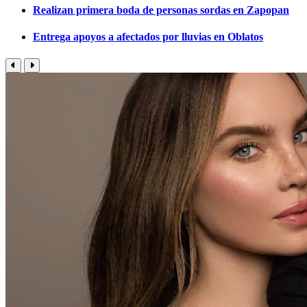
Realizan primera boda de personas sordas en Zapopan
Entrega apoyos a afectados por lluvias en Oblatos