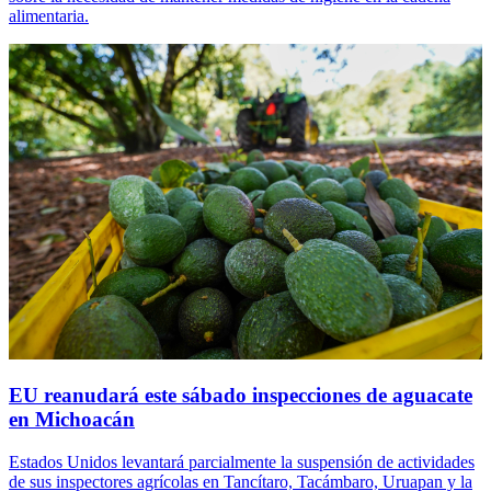
alimentaria.
EU reanudará este sábado inspecciones de aguacate
en Michoacán
Estados Unidos levantará parcialmente la suspensión de actividades
de sus inspectores agrícolas en Tancítaro, Tacámbaro, Uruapan y la