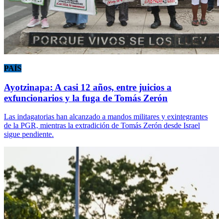
PAÍS
Ayotzinapa: A casi 12 años, entre juicios a
exfuncionarios y la fuga de Tomás Zerón
Las indagatorias han alcanzado a mandos militares y exintegrantes
de la PGR, mientras la extradición de Tomás Zerón desde Israel
sigue pendiente.