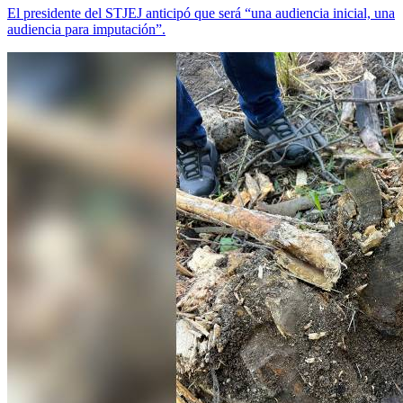
El presidente del STJEJ anticipó que será “una audiencia inicial, una
audiencia para imputación”.