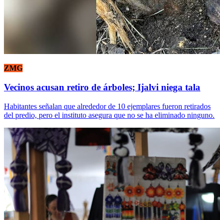
ZMG
Vecinos acusan retiro de árboles; Ijalvi niega tala
Habitantes señalan que alrededor de 10 ejemplares fueron retirados
del predio, pero el instituto asegura que no se ha eliminado ninguno.