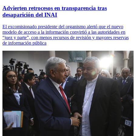
Advierten retrocesos en transparencia tras
desaparición del INAI
El excomisionado presidente del organismo alertó que el nuevo
modelo de acceso a la información convirtió a las autoridades en
“juez y parte”, con menos recursos de revisión y mayores reservas
de información pública