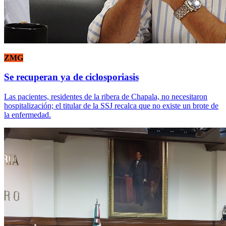
ZMG
Se recuperan ya de ciclosporiasis
Las pacientes, residentes de la ribera de Chapala, no necesitaron
hospitalización; el titular de la SSJ recalca que no existe un brote de
la enfermedad.