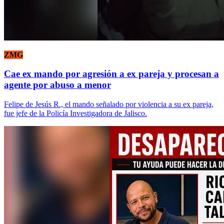
ZMG
Cae ex mando por agresión a ex pareja y procesan a
agente por abuso a menor
Felipe de Jesús R., el mando señalado por violencia a su ex pareja,
fue jefe de la Policía Investigadora de Jalisco.