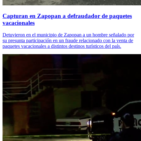
Capturan en Zapopan a defraudador de paquetes
vacacionales
Detuvieron en el municipio de Zapopan a un hombre señalado por
su presunta participación en un fraude relacionado con la venta de
paquetes vacacionales a distintos destinos turísticos del país.