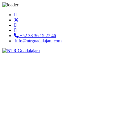
+52 33 36 15 27 46
info@ntrguadalajara.com