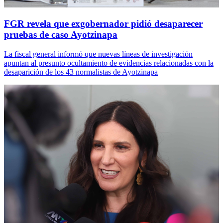
FGR revela que exgobernador pidió desaparecer
pruebas de caso Ayotzinapa
La fiscal general informó que nuevas líneas de investigación
apuntan al presunto ocultamiento de evidencias relacionadas con la
desaparición de los 43 normalistas de Ayotzinapa