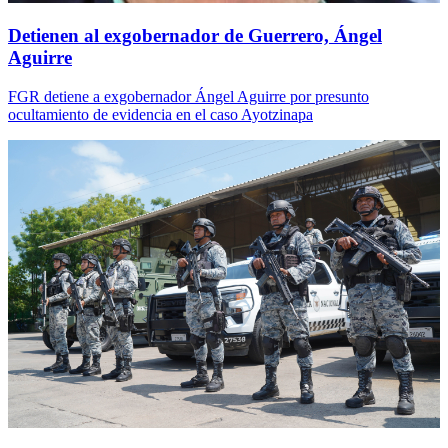
Detienen al exgobernador de Guerrero, Ángel
Aguirre
FGR detiene a exgobernador Ángel Aguirre por presunto
ocultamiento de evidencia en el caso Ayotzinapa