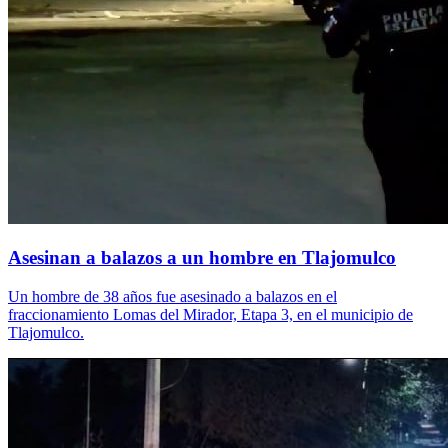
Asesinan a balazos a un hombre en Tlajomulco
Un hombre de 38 años fue asesinado a balazos en el
fraccionamiento Lomas del Mirador, Etapa 3, en el municipio de
Tlajomulco.