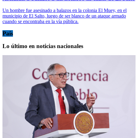
Un hombre fue asesinado a balazos en la colonia El Muey, en el
municipio de El Salto, luego de ser blanco de un ataque armado
cuando se encontraba en la vía pública.
País
Lo último en noticias nacionales