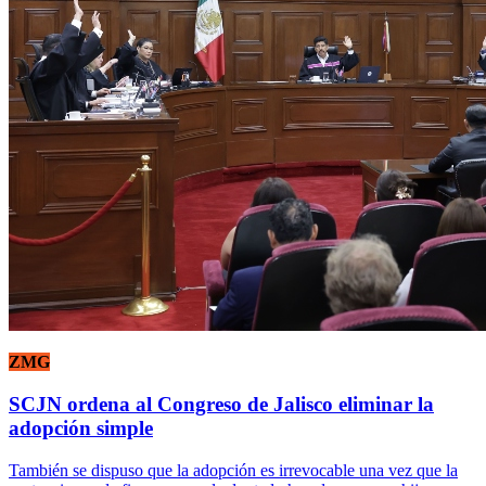
ZMG
SCJN ordena al Congreso de Jalisco eliminar la
adopción simple
También se dispuso que la adopción es irrevocable una vez que la