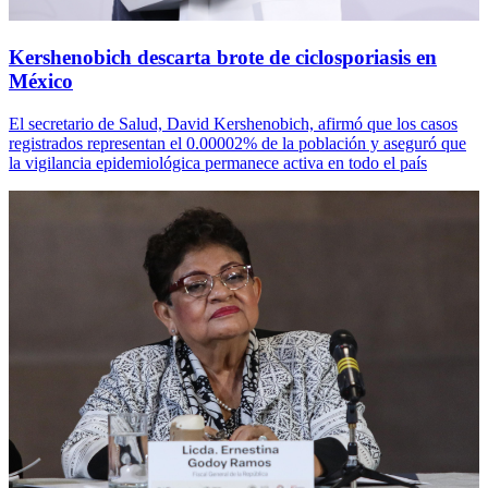
Kershenobich descarta brote de ciclosporiasis en
México
El secretario de Salud, David Kershenobich, afirmó que los casos
registrados representan el 0.00002% de la población y aseguró que
la vigilancia epidemiológica permanece activa en todo el país