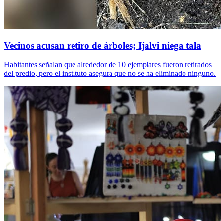
Vecinos acusan retiro de árboles; Ijalvi niega tala
Habitantes señalan que alrededor de 10 ejemplares fueron retirados
del predio, pero el instituto asegura que no se ha eliminado ninguno.