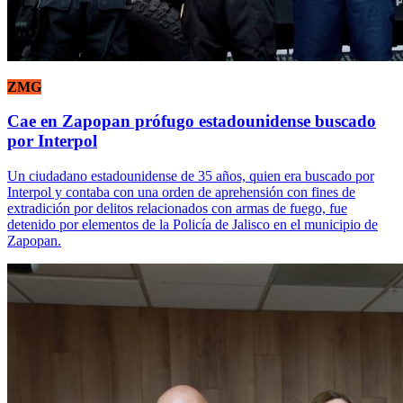
ZMG
Cae en Zapopan prófugo estadounidense buscado
por Interpol
Un ciudadano estadounidense de 35 años, quien era buscado por
Interpol y contaba con una orden de aprehensión con fines de
extradición por delitos relacionados con armas de fuego, fue
detenido por elementos de la Policía de Jalisco en el municipio de
Zapopan.