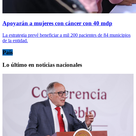
Apoyarán a mujeres con cáncer con 40 mdp
La estrategia prevé beneficiar a mil 200 pacientes de 84 municipios
de la entidad.
País
Lo último en noticias nacionales