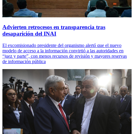
Advierten retrocesos en transparencia tras
desaparición del INAI
El excomisionado presidente del organismo alertó que el nuevo
modelo de acceso a la información convirtió a las autoridades en
“juez y parte”, con menos recursos de revisión y mayores reservas
de información pública