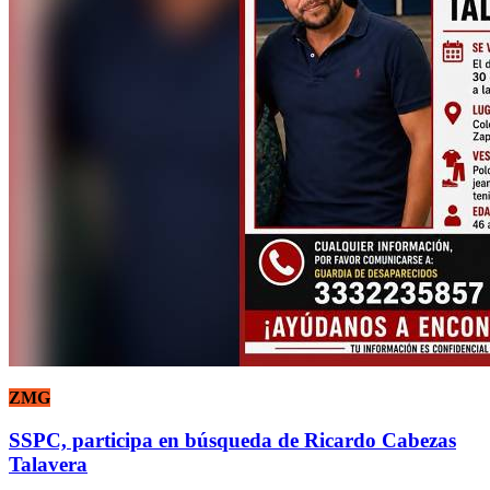
ZMG
SSPC, participa en búsqueda de Ricardo Cabezas
Talavera