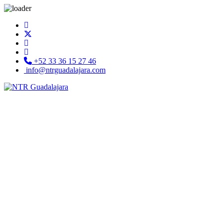
+52 33 36 15 27 46
info@ntrguadalajara.com