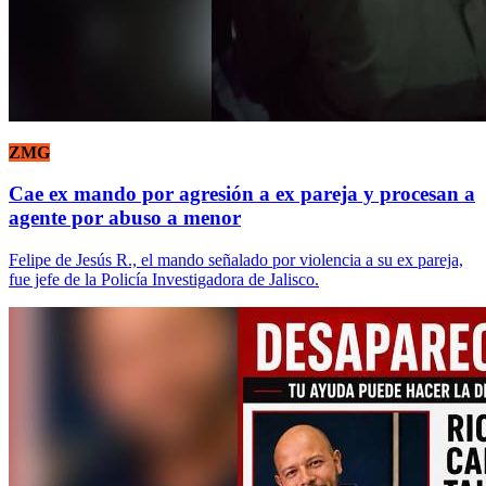
ZMG
Cae ex mando por agresión a ex pareja y procesan a
agente por abuso a menor
Felipe de Jesús R., el mando señalado por violencia a su ex pareja,
fue jefe de la Policía Investigadora de Jalisco.