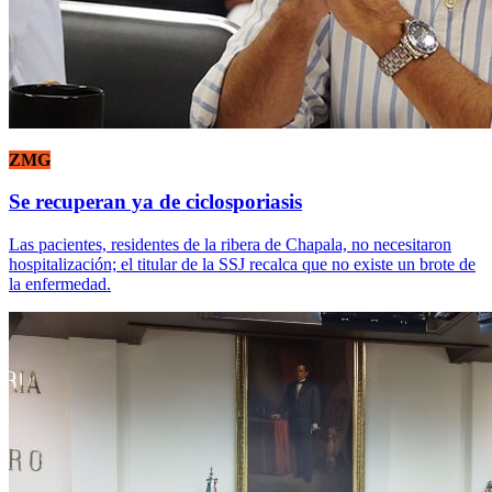
ZMG
Se recuperan ya de ciclosporiasis
Las pacientes, residentes de la ribera de Chapala, no necesitaron
hospitalización; el titular de la SSJ recalca que no existe un brote de
la enfermedad.