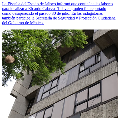
La Fiscalía del Estado de Jalisco informó que continúan las labores
para localizar a Ricardo Cabezas Talavera, quien fue reportado
como desaparecido el pasado 30 de julio. En las indagatorias
también participa la Secretaría de Seguridad y Protección Ciudadana
del Gobierno de México.