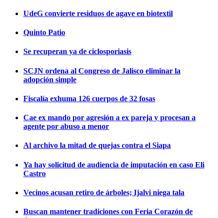
UdeG convierte residuos de agave en biotextil
Quinto Patio
Se recuperan ya de ciclosporiasis
SCJN ordena al Congreso de Jalisco eliminar la
adopción simple
Fiscalía exhuma 126 cuerpos de 32 fosas
Cae ex mando por agresión a ex pareja y procesan a
agente por abuso a menor
Al archivo la mitad de quejas contra el Siapa
Ya hay solicitud de audiencia de imputación en caso Eli
Castro
Vecinos acusan retiro de árboles; Ijalvi niega tala
Buscan mantener tradiciones con Feria Corazón de