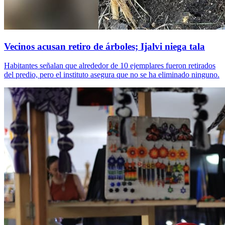
Vecinos acusan retiro de árboles; Ijalvi niega tala
Habitantes señalan que alrededor de 10 ejemplares fueron retirados
del predio, pero el instituto asegura que no se ha eliminado ninguno.