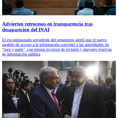
Advierten retrocesos en transparencia tras
desaparición del INAI
El excomisionado presidente del organismo alertó que el nuevo
modelo de acceso a la información convirtió a las autoridades en
“juez y parte”, con menos recursos de revisión y mayores reservas
de información pública