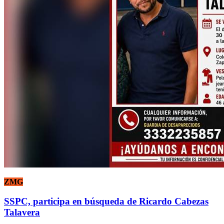
ZMG
SSPC, participa en búsqueda de Ricardo Cabezas
Talavera