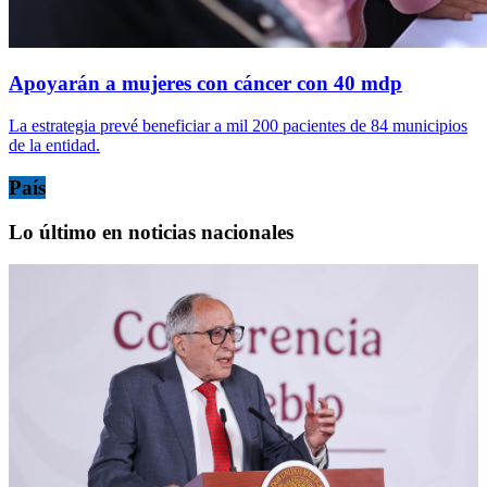
Apoyarán a mujeres con cáncer con 40 mdp
La estrategia prevé beneficiar a mil 200 pacientes de 84 municipios
de la entidad.
País
Lo último en noticias nacionales