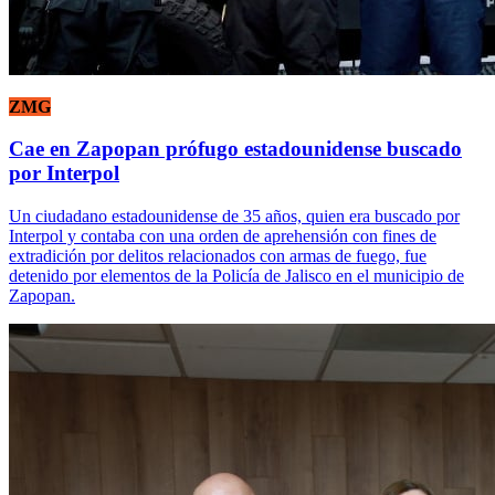
ZMG
Cae en Zapopan prófugo estadounidense buscado
por Interpol
Un ciudadano estadounidense de 35 años, quien era buscado por
Interpol y contaba con una orden de aprehensión con fines de
extradición por delitos relacionados con armas de fuego, fue
detenido por elementos de la Policía de Jalisco en el municipio de
Zapopan.