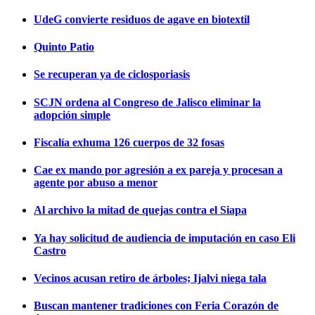
UdeG convierte residuos de agave en biotextil
Quinto Patio
Se recuperan ya de ciclosporiasis
SCJN ordena al Congreso de Jalisco eliminar la
adopción simple
Fiscalía exhuma 126 cuerpos de 32 fosas
Cae ex mando por agresión a ex pareja y procesan a
agente por abuso a menor
Al archivo la mitad de quejas contra el Siapa
Ya hay solicitud de audiencia de imputación en caso Eli
Castro
Vecinos acusan retiro de árboles; Ijalvi niega tala
Buscan mantener tradiciones con Feria Corazón de