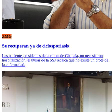
ZMG
Se recuperan ya de ciclosporiasis
Las pacientes, residentes de la ribera de Chapala, no necesitaron
hospitalización; el titular de la SSJ recalca que no existe un brote de
la enfermedad.