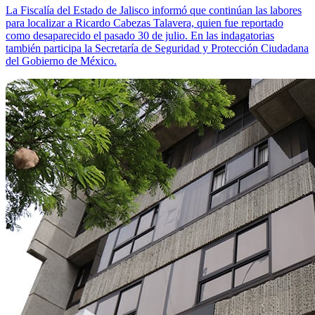
La Fiscalía del Estado de Jalisco informó que continúan las labores
para localizar a Ricardo Cabezas Talavera, quien fue reportado
como desaparecido el pasado 30 de julio. En las indagatorias
también participa la Secretaría de Seguridad y Protección Ciudadana
del Gobierno de México.