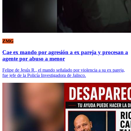
ZMG
Cae ex mando por agresión a ex pareja y procesan a
agente por abuso a menor
Felipe de Jesús R., el mando señalado por violencia a su ex pareja,
fue jefe de la Policía Investigadora de Jalisco.