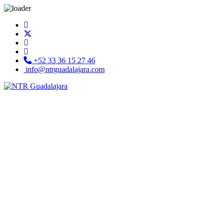
+52 33 36 15 27 46
info@ntrguadalajara.com