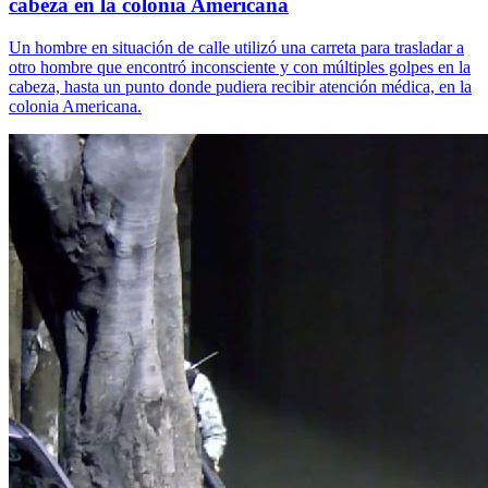
cabeza en la colonia Americana
Un hombre en situación de calle utilizó una carreta para trasladar a
otro hombre que encontró inconsciente y con múltiples golpes en la
cabeza, hasta un punto donde pudiera recibir atención médica, en la
colonia Americana.