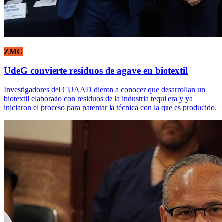
ZMG
UdeG convierte residuos de agave en biotextil
Investigadores del CUAAD dieron a conocer que desarrollan un
biotextil elaborado con residuos de la industria tequilera y ya
iniciaron el proceso para patentar la técnica con la que es producido.