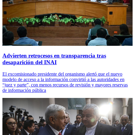
Advierten retrocesos en transparencia tras
desaparición del INAI
El excomisionado presidente del organismo alertó que el nuevo
modelo de acceso a la información convirtió a las autoridades en
“juez y parte”, con menos recursos de revisión y mayores reservas
de información pública