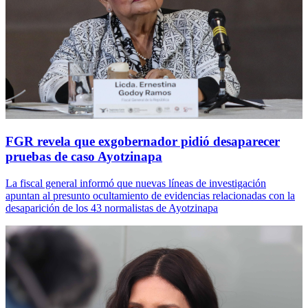
FGR revela que exgobernador pidió desaparecer
pruebas de caso Ayotzinapa
La fiscal general informó que nuevas líneas de investigación
apuntan al presunto ocultamiento de evidencias relacionadas con la
desaparición de los 43 normalistas de Ayotzinapa