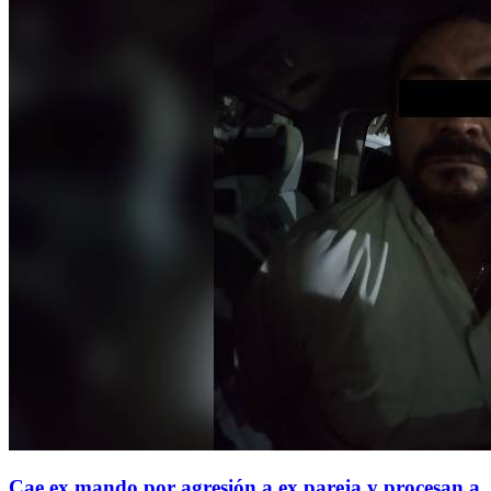
Cae ex mando por agresión a ex pareja y procesan a