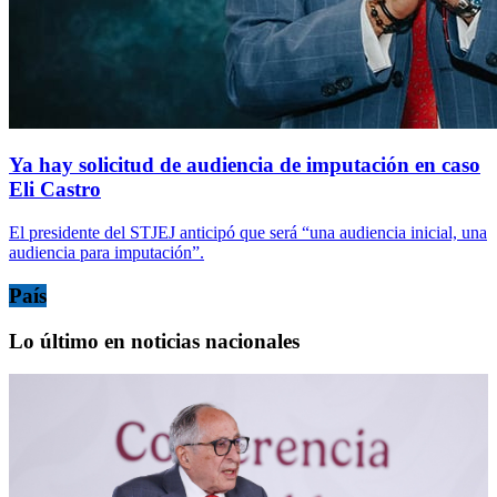
Ya hay solicitud de audiencia de imputación en caso
Eli Castro
El presidente del STJEJ anticipó que será “una audiencia inicial, una
audiencia para imputación”.
País
Lo último en noticias nacionales