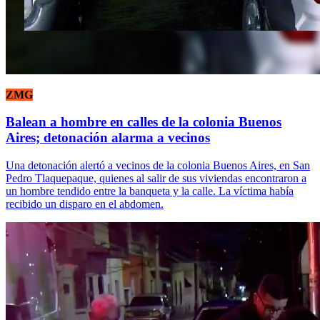
ZMG
Balean a hombre en calles de la colonia Buenos
Aires; detonación alarma a vecinos
Una detonación alertó a vecinos de la colonia Buenos Aires, en San
Pedro Tlaquepaque, quienes al salir de sus viviendas encontraron a
un hombre tendido entre la banqueta y la calle. La víctima había
recibido un disparo en el abdomen.