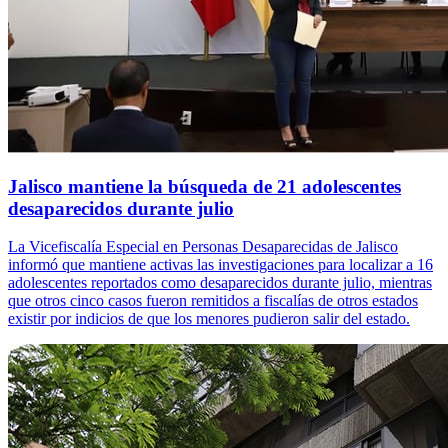
Jalisco mantiene la búsqueda de 21 adolescentes
desaparecidos durante julio
La Vicefiscalía Especial en Personas Desaparecidas de Jalisco
informó que mantiene activas las investigaciones para localizar a 16
adolescentes reportados como desaparecidos durante julio, mientras
que otros cinco casos fueron remitidos a fiscalías de otros estados
existir por indicios de que los menores pudieron salir del estado.