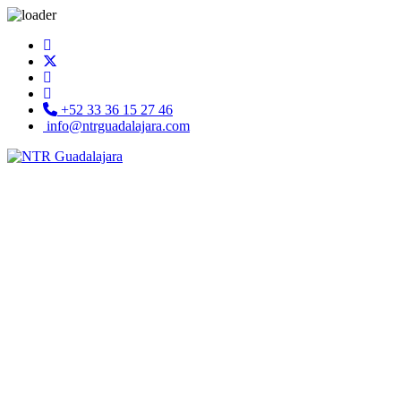
+52 33 36 15 27 46
info@ntrguadalajara.com