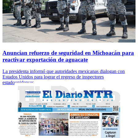
Anuncian refuerzo de seguridad en Michoacán para
reactivar exportación de aguacate
La presidenta informó que autoridades mexicanas dialogan con
Estados Unidos para lograr el regreso de inspectores
estadounidenses