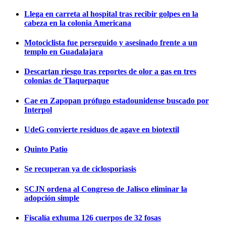
Llega en carreta al hospital tras recibir golpes en la
cabeza en la colonia Americana
Motociclista fue perseguido y asesinado frente a un
templo en Guadalajara
Descartan riesgo tras reportes de olor a gas en tres
colonias de Tlaquepaque
Cae en Zapopan prófugo estadounidense buscado por
Interpol
UdeG convierte residuos de agave en biotextil
Quinto Patio
Se recuperan ya de ciclosporiasis
SCJN ordena al Congreso de Jalisco eliminar la
adopción simple
Fiscalía exhuma 126 cuerpos de 32 fosas