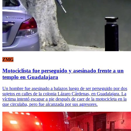
ZMG
Motociclista fue perseguido y asesinado frente a un
templo en Guadalajara
Un hombre fue asesinado a balazos luego de ser perseguido por dos
sujetos en calles de la colonia Lázaro Cárdenas, en Guadalajara. La
víctima intentó escapar a pie después de caer de la motocicleta en la
que circulaba, pero fue alcanzada por sus agresores.