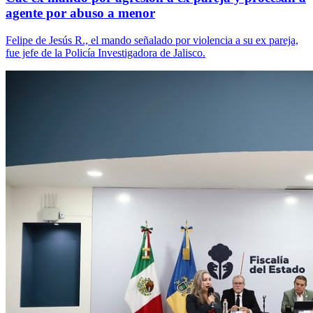
agente por abuso a menor
Felipe de Jesús R., el mando señalado por violencia a su ex pareja,
fue jefe de la Policía Investigadora de Jalisco.