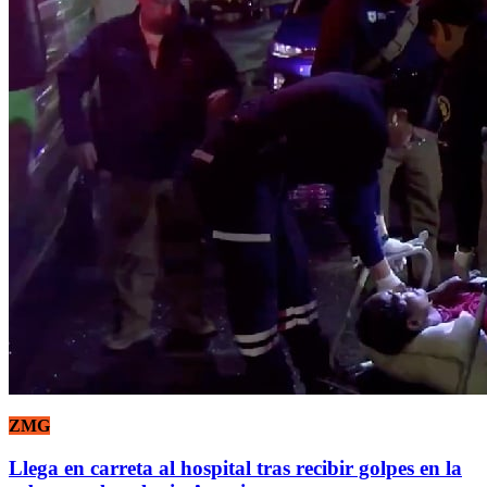
ZMG
Llega en carreta al hospital tras recibir golpes en la