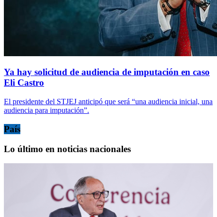
Ya hay solicitud de audiencia de imputación en caso
Eli Castro
El presidente del STJEJ anticipó que será “una audiencia inicial, una
audiencia para imputación”.
País
Lo último en noticias nacionales