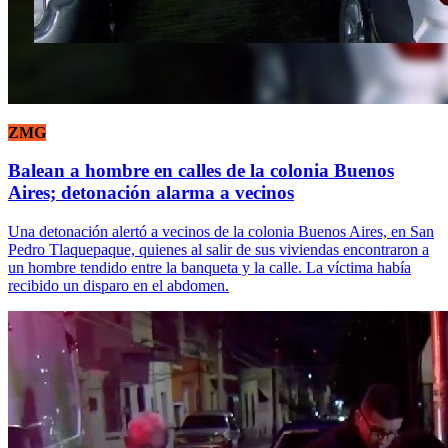
ZMG
Balean a hombre en calles de la colonia Buenos
Aires; detonación alarma a vecinos
Una detonación alertó a vecinos de la colonia Buenos Aires, en San
Pedro Tlaquepaque, quienes al salir de sus viviendas encontraron a
un hombre tendido entre la banqueta y la calle. La víctima había
recibido un disparo en el abdomen.