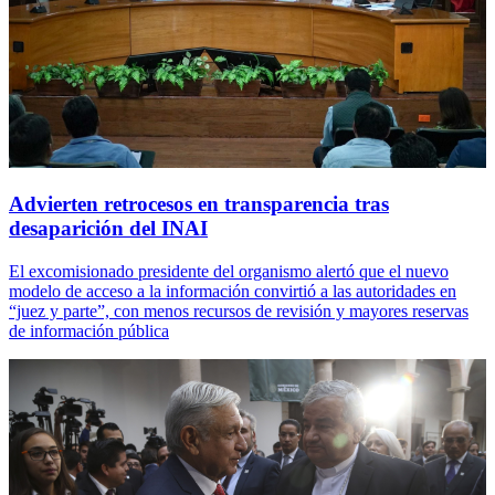
Advierten retrocesos en transparencia tras
desaparición del INAI
El excomisionado presidente del organismo alertó que el nuevo
modelo de acceso a la información convirtió a las autoridades en
“juez y parte”, con menos recursos de revisión y mayores reservas
de información pública