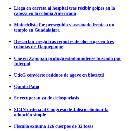
Llega en carreta al hospital tras recibir golpes en la
cabeza en la colonia Americana
Motociclista fue perseguido y asesinado frente a un
templo en Guadalajara
Descartan riesgo tras reportes de olor a gas en tres
colonias de Tlaquepaque
Cae en Zapopan prófugo estadounidense buscado por
Interpol
UdeG convierte residuos de agave en biotextil
Quinto Patio
Se recuperan ya de ciclosporiasis
SCJN ordena al Congreso de Jalisco eliminar la
adopción simple
Fiscalía exhuma 126 cuerpos de 32 fosas