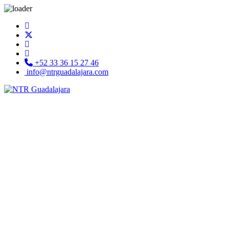
+52 33 36 15 27 46
info@ntrguadalajara.com