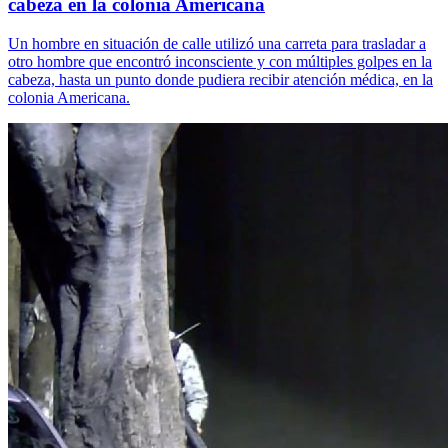
cabeza en la colonia Americana
Un hombre en situación de calle utilizó una carreta para trasladar a
otro hombre que encontró inconsciente y con múltiples golpes en la
cabeza, hasta un punto donde pudiera recibir atención médica, en la
colonia Americana.