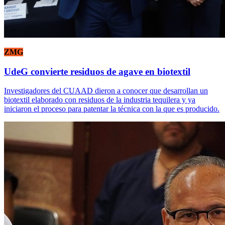
ZMG
UdeG convierte residuos de agave en biotextil
Investigadores del CUAAD dieron a conocer que desarrollan un
biotextil elaborado con residuos de la industria tequilera y ya
iniciaron el proceso para patentar la técnica con la que es producido.