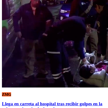
ZMG
Llega en carreta al hospital tras recibir golpes en la