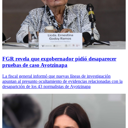
FGR revela que exgobernador pidió desaparecer
pruebas de caso Ayotzinapa
La fiscal general informó que nuevas líneas de investigación
apuntan al presunto ocultamiento de evidencias relacionadas con la
desaparición de los 43 normalistas de Ayotzinapa