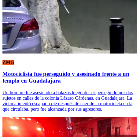
ZMG
Motociclista fue perseguido y asesinado frente a un
templo en Guadalajara
Un hombre fue asesinado a balazos luego de ser perseguido por dos
sujetos en calles de la colonia Lázaro Cárdenas, en Guadalajara. La
víctima intentó escapar a pie después de caer de la motocicleta en la
que circulaba, pero fue alcanzada por sus agresores.