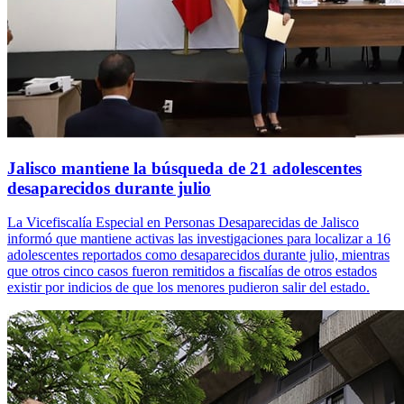
Jalisco mantiene la búsqueda de 21 adolescentes
desaparecidos durante julio
La Vicefiscalía Especial en Personas Desaparecidas de Jalisco
informó que mantiene activas las investigaciones para localizar a 16
adolescentes reportados como desaparecidos durante julio, mientras
que otros cinco casos fueron remitidos a fiscalías de otros estados
existir por indicios de que los menores pudieron salir del estado.