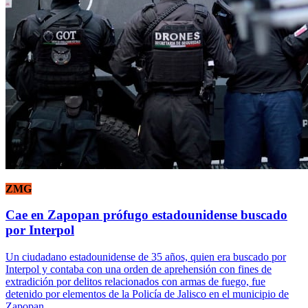
ZMG
Cae en Zapopan prófugo estadounidense buscado
por Interpol
Un ciudadano estadounidense de 35 años, quien era buscado por
Interpol y contaba con una orden de aprehensión con fines de
extradición por delitos relacionados con armas de fuego, fue
detenido por elementos de la Policía de Jalisco en el municipio de
Zapopan.