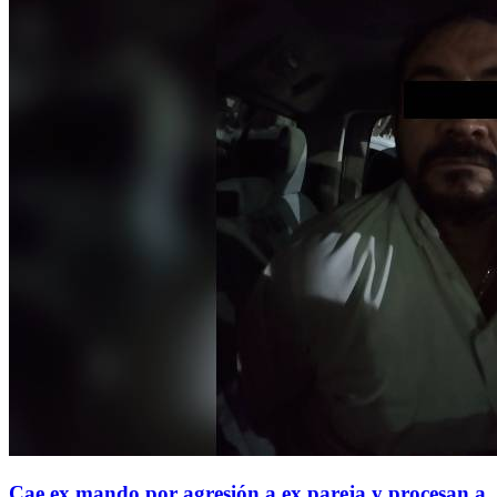
Cae ex mando por agresión a ex pareja y procesan a