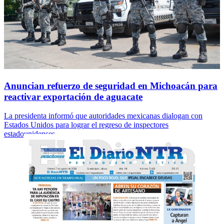
Anuncian refuerzo de seguridad en Michoacán para
reactivar exportación de aguacate
La presidenta informó que autoridades mexicanas dialogan con
Estados Unidos para lograr el regreso de inspectores
estadounidenses