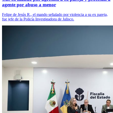
agente por abuso a menor
Felipe de Jesús R., el mando señalado por violencia a su ex pareja,
fue jefe de la Policía Investigadora de Jalisco.