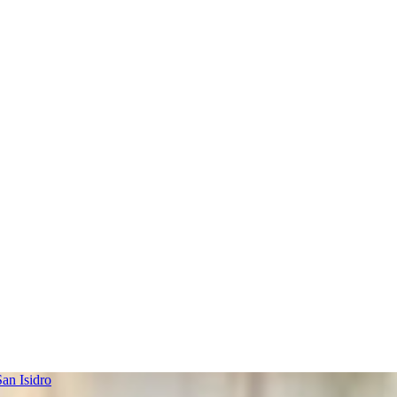
an Isidro