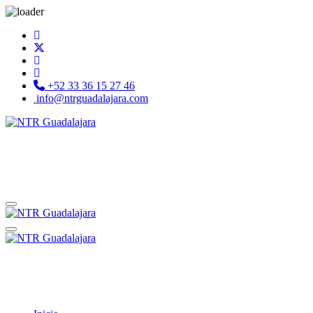
+52 33 36 15 27 46
info@ntrguadalajara.com