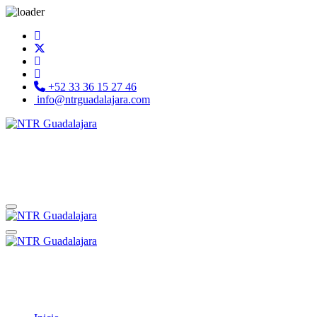
+52 33 36 15 27 46
info@ntrguadalajara.com